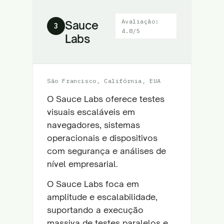
Avaliação:
Sauce
3
4.8/5
Labs
São Francisco, Califórnia, EUA
O Sauce Labs oferece testes
visuais escaláveis em
navegadores, sistemas
operacionais e dispositivos
com segurança e análises de
nível empresarial.
O Sauce Labs foca em
amplitude e escalabilidade,
suportando a execução
massiva de testes paralelos e