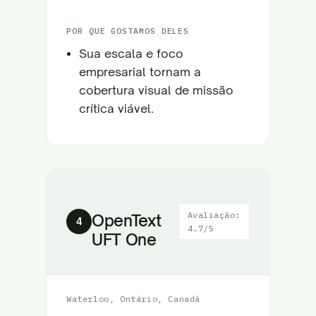
POR QUE GOSTAMOS DELES
Sua escala e foco
empresarial tornam a
cobertura visual de missão
crítica viável.
Avaliação:
OpenText
4
4.7/5
UFT One
Waterloo, Ontário, Canadá