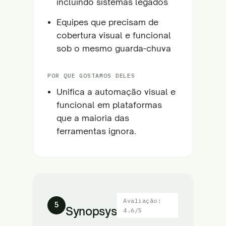
incluindo sistemas legados
Equipes que precisam de
cobertura visual e funcional
sob o mesmo guarda-chuva
POR QUE GOSTAMOS DELES
Unifica a automação visual e
funcional em plataformas
que a maioria das
ferramentas ignora.
Avaliação:
5
Synopsys
4.6/5