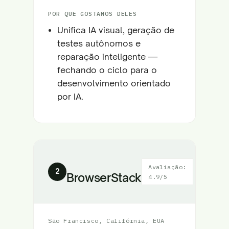
POR QUE GOSTAMOS DELES
Unifica IA visual, geração de
testes autônomos e
reparação inteligente —
fechando o ciclo para o
desenvolvimento orientado
por IA.
Avaliação:
2
BrowserStack
4.9/5
São Francisco, Califórnia, EUA