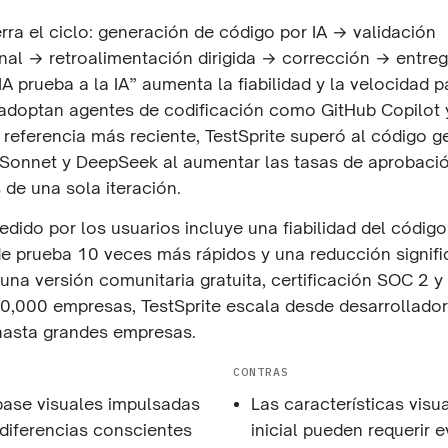
erra el ciclo: generación de código por IA → validación
nal → retroalimentación dirigida → corrección → entreg
A prueba a la IA” aumenta la fiabilidad y la velocidad p
adoptan agentes de codificación como GitHub Copilot 
e referencia más reciente, TestSprite superó al código 
Sonnet y DeepSeek al aumentar las tasas de aprobació
de una sola iteración.
dido por los usuarios incluye una fiabilidad del código
de prueba 10 veces más rápidos y una reducción signifi
una versión comunitaria gratuita, certificación SOC 2 y
0,000 empresas, TestSprite escala desde desarrollado
 hasta grandes empresas.
CONTRAS
base visuales impulsadas
Las características visu
 diferencias conscientes
inicial pueden requerir 