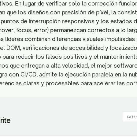
vos. En lugar de verificar solo la corrección funcio
an que los diseños con precisión de píxel, la consis
os puntos de interrupción responsivos y los estados 
ver, focus, error) permanezcan correctos a lo larg
s líderes combinan diferencias visuales impulsadas 
l DOM, verificaciones de accesibilidad y localizad
 para reducir los falsos positivos y el mantenimient
s que entregan a alta velocidad, el mejor softwar
egra con CI/CD, admite la ejecución paralela en la nu
erencias claras y procesables para acelerar las cor
Cali
rite