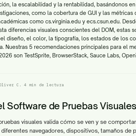
ción, la escalabilidad y la rentabilidad, basándonos en 
stigaciones, como la cobertura de GUI y las métricas
 académicas como
cs.virginia.edu
y
ecs.csun.edu
. Desd
sta diferencias visuales conscientes del DOM, estas 
 el diseño, el color, la tipografía, los estados de los 
la. Nuestras 5 recomendaciones principales para el m
2026 son TestSprite, BrowserStack, Sauce Labs, Ope
Oliver C.
·
4 min de lectura
l Software de Pruebas Visuale
pruebas visuales valida cómo se ven y se comportan
 diferentes navegadores, dispositivos, tamaños de p