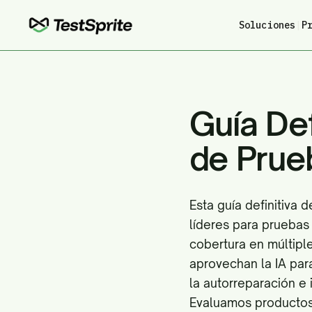
Soluciones
|
P
Guía Def
de Prue
Esta guía definitiva
líderes para pruebas 
cobertura en múltipl
aprovechan la IA para
la autorreparación e 
Evaluamos productos 