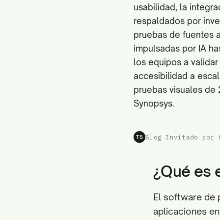
usabilidad, la integra
respaldados por inve
pruebas de fuentes
impulsadas por IA ha
los equipos a validar
accesibilidad a esca
pruebas visuales de 
Synopsys.
Blog Invitado por 
TS
¿Qué es e
El software de 
aplicaciones en