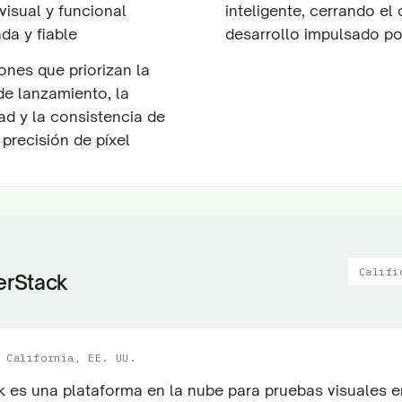
visual y funcional
inteligente, cerrando el 
da y fiable
desarrollo impulsado por
ones que priorizan la
de lanzamiento, la
ad y la consistencia de
precisión de píxel
Califi
erStack
 California, EE. UU.
 es una plataforma en la nube para pruebas visuales e