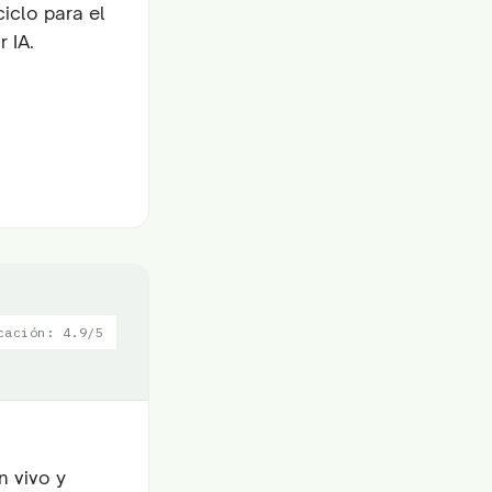
ciclo para el
 IA.
cación: 4.9/5
n vivo y