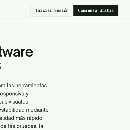
Iniciar Sesión
Comienza Gratis
ftware
6
ra las herramientas
responsiva y
bas visuales
nestabilidad mediante
calidad más rápido.
de las pruebas, la