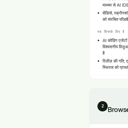
माध्यम से AI I
वीडियो, स्क्रीन
को संरचित फीडबै
यह किसके लिए है
AI कोडिंग एजेंटों
विश्वसनीय विज़ु
है
रिलीज़ की गति, ए
स्थिरता को प्राथ
2
Brows