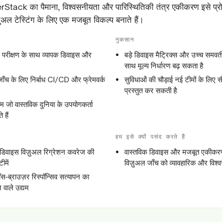
Stack का पैमाना, विश्वसनीयता और पारिस्थितिकी तंत्र एकीकरण इसे प्रो
ज़ुअल टेस्टिंग के लिए एक मजबूत विकल्प बनाते हैं।
नुकसान
 परीक्षण के साथ व्यापक डिवाइस और
बड़े डिवाइस मैट्रिक्स और उच्च समवर्
साथ मूल्य निर्धारण बढ़ सकता है
जाँच के लिए निर्बाध CI/CD और फ्रेमवर्क
सुविधाओं की चौड़ाई नई टीमों के लिए
प्रस्तुत कर सकती है
ाम जो वास्तविक दुनिया के उपयोगकर्ता
 हैं
हम इसे क्यों पसंद करते हैं
-डिवाइस विज़ुअल रिग्रेशन कवरेज की
वास्तविक डिवाइस और मजबूत एकीकरण ब
ीमें
विज़ुअल जाँच को व्यावहारिक और विश्व
रॉस-ब्राउज़र रिस्पॉन्सिव सत्यापन का
वाले उद्यम