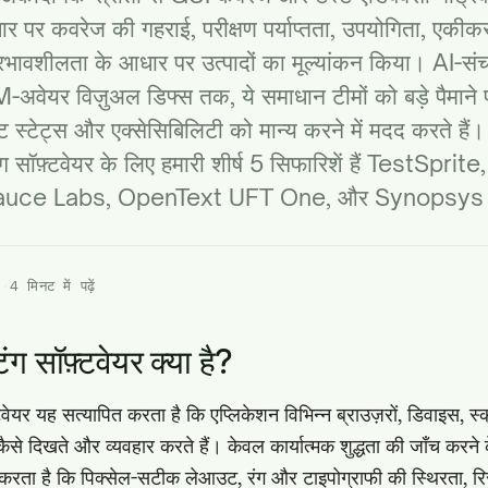
ार पर कवरेज की गहराई, परीक्षण पर्याप्तता, उपयोगिता, एकीक
भावशीलता के आधार पर उत्पादों का मूल्यांकन किया। AI-सं
अवेयर विज़ुअल डिफ्स तक, ये समाधान टीमों को बड़े पैमाने
नेंट स्टेट्स और एक्सेसिबिलिटी को मान्य करने में मदद करते है
टिंग सॉफ़्टवेयर के लिए हमारी शीर्ष 5 सिफारिशें हैं TestSprite,
auce Labs, OpenText UFT One, और Synopsys
ग
·
4 मिनट में पढ़ें
ंग सॉफ़्टवेयर क्या है?
़्टवेयर यह सत्यापित करता है कि एप्लिकेशन विभिन्न ब्राउज़रों, डिवाइस,
ैसे दिखते और व्यवहार करते हैं। केवल कार्यात्मक शुद्धता की जाँच करने
त करता है कि पिक्सेल-सटीक लेआउट, रंग और टाइपोग्राफी की स्थिरता, रिस्