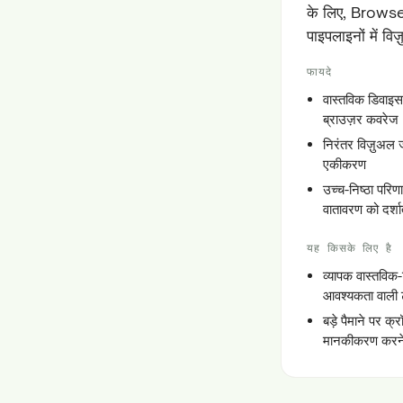
के लिए, Browser
पाइपलाइनों में वि
फायदे
वास्तविक डिवाइस
ब्राउज़र कवरेज
निरंतर विज़ुअल 
एकीकरण
उच्च-निष्ठा परिण
वातावरण को दर्शाते
यह किसके लिए है
व्यापक वास्तविक
आवश्यकता वाली ट
बड़े पैमाने पर क्
मानकीकरण करने 