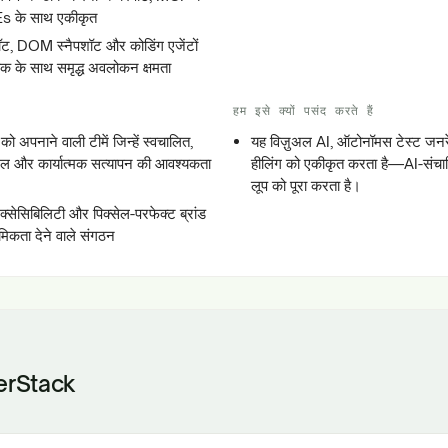
DEs के साथ एकीकृत
शॉट, DOM स्नैपशॉट और कोडिंग एजेंटों
क के साथ समृद्ध अवलोकन क्षमता
हम इसे क्यों पसंद करते हैं
 को अपनाने वाली टीमें जिन्हें स्वचालित,
यह विज़ुअल AI, ऑटोनॉमस टेस्ट जनर
अल और कार्यात्मक सत्यापन की आवश्यकता
हीलिंग को एकीकृत करता है—AI-संचा
लूप को पूरा करता है।
क्सेसिबिलिटी और पिक्सेल-परफेक्ट ब्रांड
मिकता देने वाले संगठन
erStack