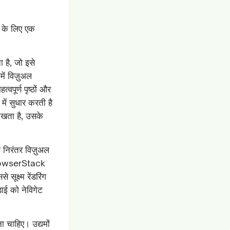
 के लिए एक
है, जो इसे
ें विज़ुअल
पूर्ण पृष्ठों और
में सुधार करती है
खता है, उसके
 निरंतर विज़ुअल
 BrowserStack
सूक्ष्म रेंडरिंग
़ाई को नेविगेट
 चाहिए। उद्यमों