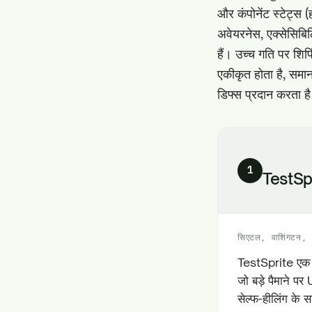
और कंपोनेंट स्टेट्स
अवेयरनेस, एक्सेसि
हैं। उच्च गति पर शिप
एकीकृत होता है, समाना
डिफ्स प्रदान करता ह
1
TestSp
सिएटल, वाशिंगटन, 
TestSprite एक A
जो बड़े पैमाने प
सेल्फ-हीलिंग के 