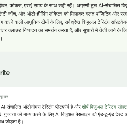
 (होवर, फोकस, एरर) समय के साथ सही रहें। अग्रणी टूल AI-संचालित 
बिलिटी जाँच, और ऑटो-हीलिंग लोकेटर को मिलाकर गलत पॉजिटिव और र
िंग करने वाली आधुनिक टीमों के लिए, सर्वश्रेष्ठ विज़ुअल टेस्टिंग सॉफ़्
ंतर क्लाउड निष्पादन का समर्थन करता है, और सुधारों में तेजी लाने के लिए 
ै।
rite
यूएसए
I-संचालित ऑटोनॉमस टेस्टिंग प्लेटफ़ॉर्म है और
शीर्ष विज़ुअल टेस्टिंग सॉफ़्
र UI गुणवत्ता को मान्य करने के लिए AI विज़ुअल बेसलाइन को एंड-टू-एंड टेस
साथ जोड़ता है।