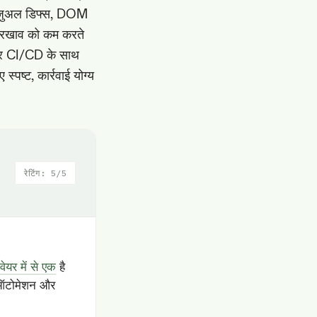
विज़ुअल डिफ्स, DOM
खरखाव को कम करते
टवेयर CI/CD के साथ
स्पष्ट, कार्रवाई योग्य
रेटिंग: 5/5
टवेयर में से एक
है
्ट ऑटोमेशन और