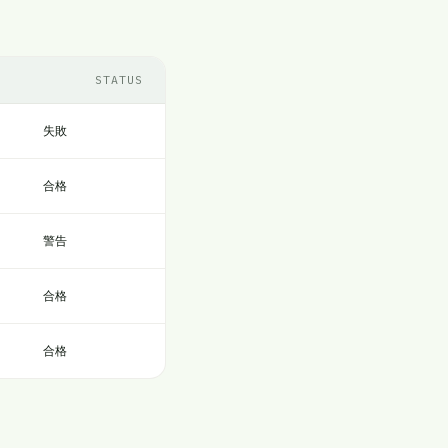
STATUS
失敗
合格
警告
合格
合格