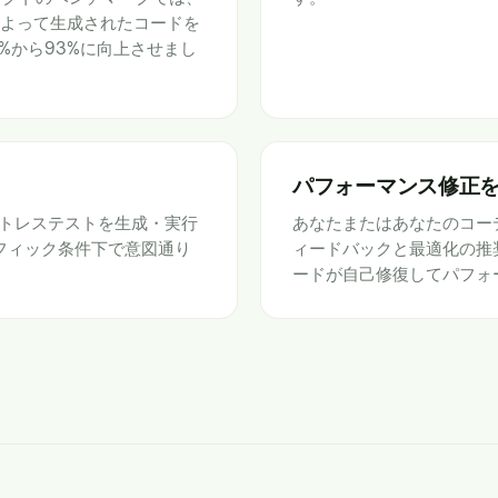
pSeekによって生成されたコードを
%から93%に向上させまし
パフォーマンス修正
トレステストを生成・実行
あなたまたはあなたのコー
ラフィック条件下で意図通り
ィードバックと最適化の推
ードが自己修復してパフォ