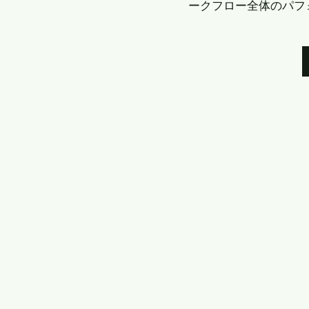
ークフロー全体のパフ