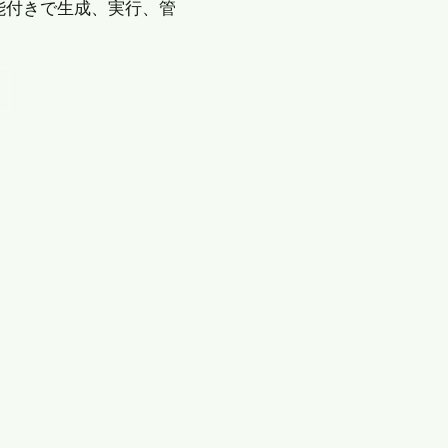
能付きで生成、実行、管