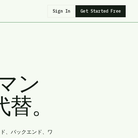
Sign In
Get Started Free
ーマン
代替。
ンド、バックエンド、ワ