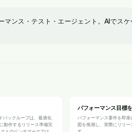
ォーマンス・テスト・エージェント。AIでス
パフォーマンス目標
ィードバックループは、最適化
パフォーマンス要件を即座
に動作するリリース準備完
図を推測し、実際にリリー
ェクトのベンチマークでは、
す。