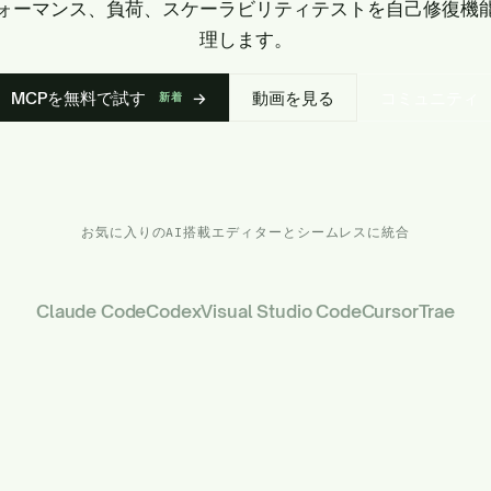
ォーマンス、負荷、スケーラビリティテストを自己修復機
理します。
MCPを無料で試す
→
動画を見る
コミュニティ
新着
お気に入りのAI搭載エディターとシームレスに統合
Claude Code
Codex
Visual Studio Code
Cursor
Trae