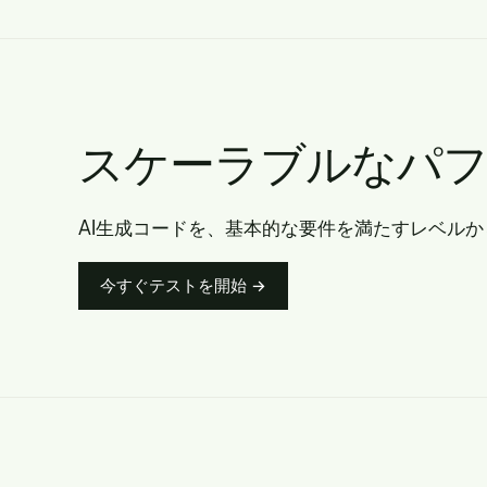
スケーラブルなパフ
AI生成コードを、基本的な要件を満たすレベル
今すぐテストを開始 →