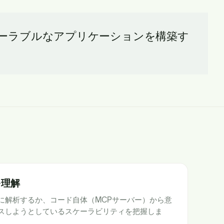
ケーラブルなアプリケーションを構築す
を理解
に解析するか、コード自体（MCPサーバー）から意
スしようとしているスケーラビリティを把握しま