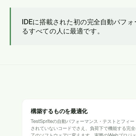
IDEに搭載された初の完全自動パフ
るすべての人に最適です。
構築するものを最適化
TestSpriteの自動パフォーマンス・テストとフ
されていないコードでさえ、負荷下で機能する完全
了のソフトウェアに変えます。実際のWebプロジ