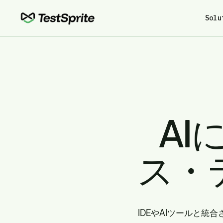
Solu
AI
ス・
IDEやAIツールと