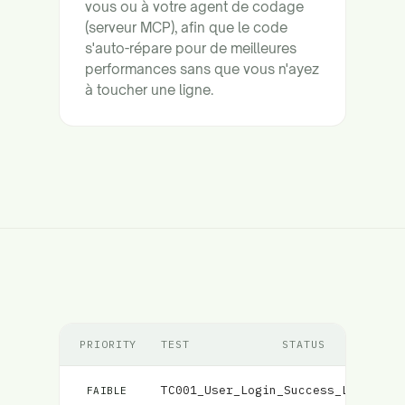
vous ou à votre agent de codage
(serveur MCP), afin que le code
s'auto-répare pour de meilleures
performances sans que vous n'ayez
à toucher une ligne.
PRIORITY
TEST
STATUS
TC001_User_Login_Success_Load
Éch
FAIBLE