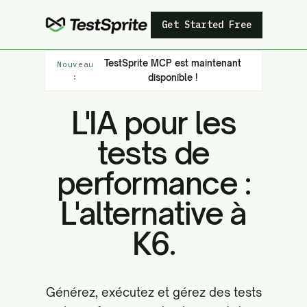
Get Started Free
TestSprite MCP est maintenant
Nouveau
:
disponible !
L'IA pour les
tests de
performance :
L'alternative à
K6.
Générez, exécutez et gérez des tests