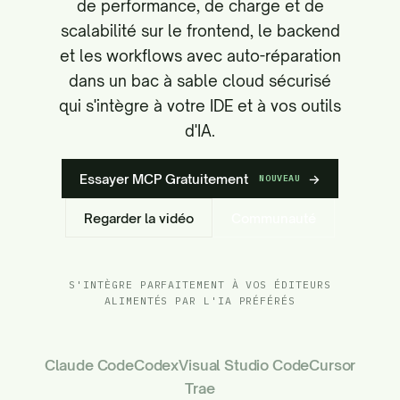
de performance, de charge et de
scalabilité sur le frontend, le backend
et les workflows avec auto-réparation
dans un bac à sable cloud sécurisé
qui s'intègre à votre IDE et à vos outils
d'IA.
Essayer MCP Gratuitement
→
NOUVEAU
Regarder la vidéo
Communauté
S'INTÈGRE PARFAITEMENT À VOS ÉDITEURS
ALIMENTÉS PAR L'IA PRÉFÉRÉS
Claude Code
Codex
Visual Studio Code
Cursor
Trae