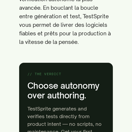
avancée. En bouclant la boucle
entre génération et test, TestSprite
vous permet de livrer des logiciels
fiables et prêts pour la production à
la vitesse de la pensée.
// THE VERDICT
Choose autonomy
over authoring.
TestSprite generates and
verifies tests directly from
product intent — no scripts, no
maintenance. Get your first