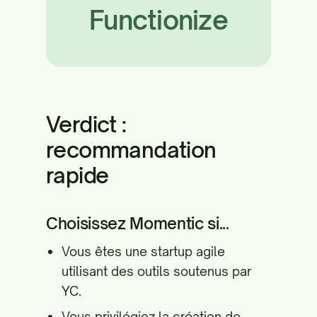
Functionize
Verdict :
recommandation
rapide
Choisissez Momentic si...
Vous êtes une startup agile
utilisant des outils soutenus par
YC.
Vous privilégiez la création de