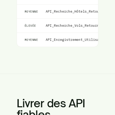
API_Recherche_Hôtels_Retourne_Rés
MOYENNE
API_Recherche_Vols_Retourne_Résul
ÉLEVÉE
API_Enregistrement_Utilisateur_Va
MOYENNE
Livrer des API
fiables