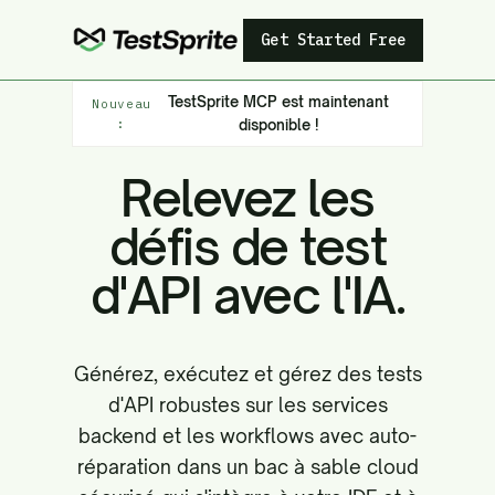
Get Started Free
TestSprite MCP est maintenant
Nouveau
:
disponible !
Relevez les
défis de test
d'API avec l'IA.
Générez, exécutez et gérez des tests
d'API robustes sur les services
backend et les workflows avec auto-
réparation dans un bac à sable cloud