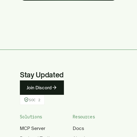
Stay Updated
Join Discord
SOC 2
Solutions
Resources
MCP Server
Docs