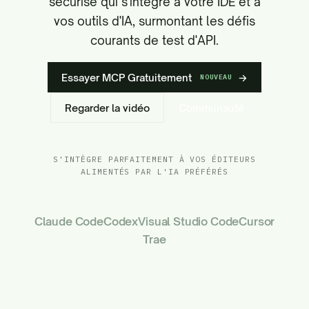
sécurisé qui s'intègre à votre IDE et à
vos outils d'IA, surmontant les défis
courants de test d'API.
Essayer MCP Gratuitement
→
NOUVEAU
Regarder la vidéo
Communauté
S'INTÈGRE PARFAITEMENT À VOS ÉDITEURS
ALIMENTÉS PAR L'IA PRÉFÉRÉS
Claude Code
Codex
Visual Studio Code
Cursor
Trae