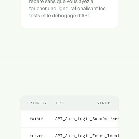
répare sans que vous ayez à
toucher une ligne, rationalisant les
tests et le débogage d'API.
PRIORITY
TEST
STATUS
API_Auth_Login_Succès
Échec
FAIBLE
API_Auth_Login_Échec_Identifiants
ÉLEVÉE