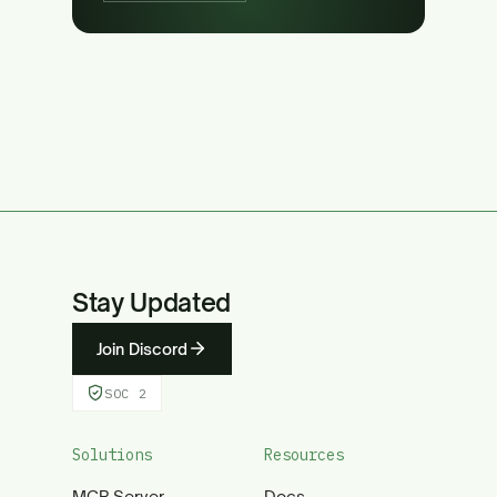
Stay Updated
Join Discord
SOC 2
Solutions
Resources
MCP Server
Docs