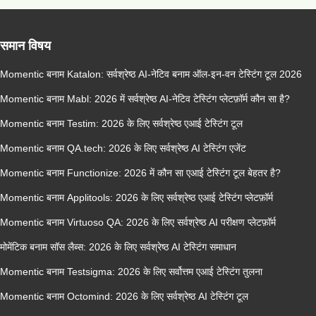
समान विषय
Momentic बनाम Katalon: सर्वश्रेष्ठ AI-नेटिव बनाम ऑल-इन-वन टेस्टिंग टूल 2026
Momentic बनाम Mabl: 2026 में सर्वश्रेष्ठ AI-नेटिव टेस्टिंग प्लेटफ़ॉर्म कौन सा है?
Momentic बनाम Testim: 2026 के लिए सर्वश्रेष्ठ एआई टेस्टिंग टूल
Momentic बनाम QA.tech: 2026 के लिए सर्वश्रेष्ठ AI टेस्टिंग एजेंट
Momentic बनाम Functionize: 2026 में कौन सा एआई टेस्टिंग टूल बेहतर है?
Momentic बनाम Applitools: 2026 के लिए सर्वश्रेष्ठ एआई टेस्टिंग प्लेटफ़ॉर्म
Momentic बनाम Virtuoso QA: 2026 के लिए सर्वश्रेष्ठ AI परीक्षण प्लेटफ़ॉर्म
मोमेंटिक बनाम सॉस लैब्स: 2026 के लिए सर्वश्रेष्ठ AI टेस्टिंग समाधान
Momentic बनाम Testsigma: 2026 के लिए सर्वोत्तम एआई टेस्टिंग तुलना
Momentic बनाम Octomind: 2026 के लिए सर्वश्रेष्ठ AI टेस्टिंग टूल