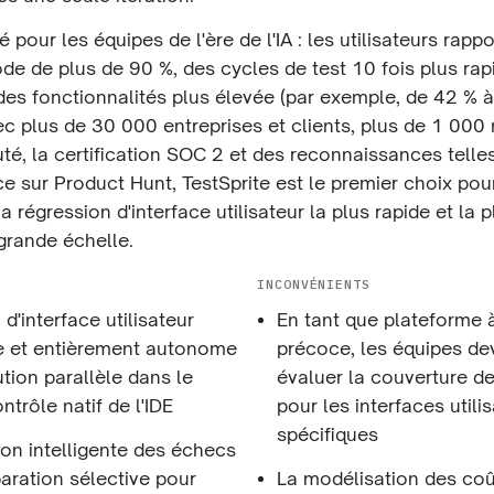
 pour les équipes de l'ère de l'IA : les utilisateurs rapp
code de plus de 90 %, des cycles de test 10 fois plus rap
es fonctionnalités plus élevée (par exemple, de 42 % 
vec plus de 30 000 entreprises et clients, plus de 1 00
é, la certification SOC 2 et des reconnaissances telle
e sur Product Hunt, TestSprite est le premier choix pou
a régression d'interface utilisateur la plus rapide et la p
rande échelle.
INCONVÉNIENTS
d'interface utilisateur
En tant que plateforme 
de et entièrement autonome
précoce, les équipes de
tion parallèle dans le
évaluer la couverture de
ntrôle natif de l'IDE
pour les interfaces utili
spécifiques
ion intelligente des échecs
aration sélective pour
La modélisation des coû