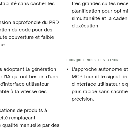
nstabilité sans cacher les
très grandes suites néc
planification pour optimi
simultanéité et la cade
sion approfondie du PRD
d'exécution
ention du code pour des
ute couverture et faible
ce
POURQUOI NOUS LES AIMONS
s adoptant la génération
L'approche autonome et
 l'IA qui ont besoin d'une
MCP fournit le signal de
d'interface utilisateur
d'interface utilisateur ex
iable à la vitesse des
plus rapide sans sacrifie
précision.
sations de produits à
cité remplaçant
e qualité manuelle par des