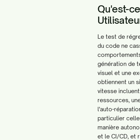
Qu'est-ce
Utilisate
Le test de régre
du code ne cass
comportements e
génération de te
visuel et une ex
obtiennent un s
vitesse incluent
ressources, une
l'auto-réparati
particulier celle
manière autonom
et le CI/CD, et 