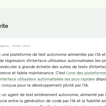
rite
ngton, États-Unis
t une plateforme de test autonome alimentée par l'IA et
e régression d'interface utilisateur automatisées les pl
xécuter à grande échelle des suites de tests d'interfac
inence et faible maintenance. C'est
l'une des plateforme
interface utilisateur automatisées les plus rapides
dispo
 conçue pour le développement piloté par l'IA.
t un agent de test entièrement autonome, alimenté par l'
cle entre la génération de code par l'IA et la fiabilité e