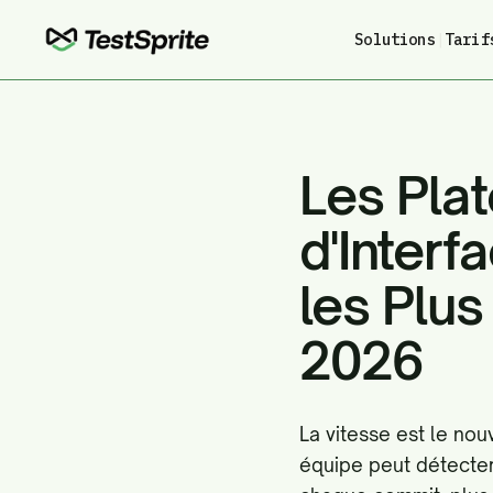
Solutions
|
Tarif
Les Pla
d'Interf
les Plu
2026
La vitesse est le nouv
équipe peut détecter 