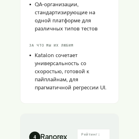
QA-организации,
стандартизирующие на
одной платформе для
различных типов тестов
ЗА ЧТО МЫ ИХ ЛЮБИМ
Katalon сочетает
универсальность со
скоростью, готовой к
пайплайнам, для
прагматичной регрессии UI.
Рейтинг:
Ranorex
4