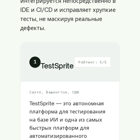
интегрируется непосредственно в
IDE и CI/CD и исправляет хрупкие
тесты, не маскируя реальные
дефекты.
1
Рейтинг: 5/5
TestSprite
Сиэтл, Вашингтон, США
TestSprite — это автономная
платформа для тестирования
на базе ИИ и одна из самых
быстрых платформ для
автоматизированного