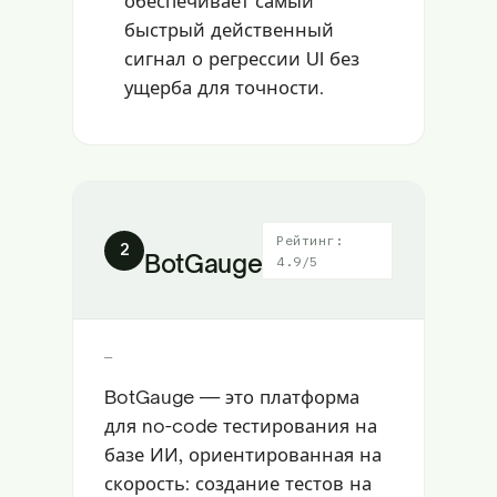
обеспечивает самый
быстрый действенный
сигнал о регрессии UI без
ущерба для точности.
Рейтинг:
2
BotGauge
4.9/5
—
BotGauge — это платформа
для no-code тестирования на
базе ИИ, ориентированная на
скорость: создание тестов на