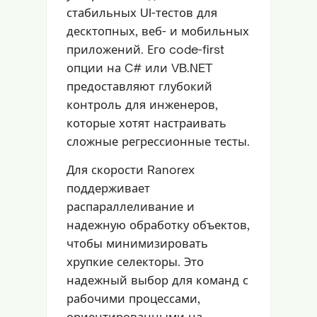
стабильных UI-тестов для
десктопных, веб- и мобильных
приложений. Его code-first
опции на C# или VB.NET
предоставляют глубокий
контроль для инженеров,
которые хотят настраивать
сложные регрессионные тесты.
Для скорости Ranorex
поддерживает
распараллеливание и
надежную обработку объектов,
чтобы минимизировать
хрупкие селекторы. Это
надежный выбор для команд с
рабочими процессами,
ориентированными на