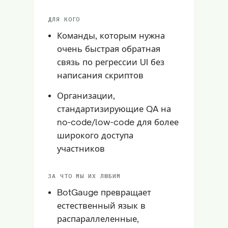
ДЛЯ КОГО
Команды, которым нужна
очень быстрая обратная
связь по регрессии UI без
написания скриптов
Организации,
стандартизирующие QA на
no-code/low-code для более
широкого доступа
участников
ЗА ЧТО МЫ ИХ ЛЮБИМ
BotGauge превращает
естественный язык в
распараллеленные,