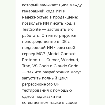
который замыкает цикл между
генерацией кода ИИ и
надежностью в продакшене:
позвольте ИИ писать код, а
TestSprite — заставить его
работать. Он интегрируется
непосредственно в IDE с
поддержкой ИИ через свой
сервер MCP (Model Context
Protocol) — Cursor, Windsurf,
Trae, VS Code и Claude Code
— так что разработчики могут
запустить полный цикл
регрессионного UI-
тестирования с помощью
одной подсказки на
естественном языке в своем