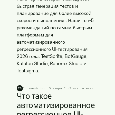
быстрая генерация тестов и
планирование для более высокой
скорости выполнения
. Наши топ-5
рекомендаций по самым быстрым
платформам для
автоматизированного
регрессионного UI-тестирования
2026 года: TestSprite, BotGauge,
Katalon Studio, Ranorex Studio и
Testsigma.
Гостевой блог Оливера С.
·
3 мин. чтения
TS
Что такое
автоматизированное
регрессионное UI-