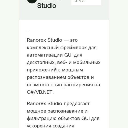
4.7/5
Studio
—
Ranorex Studio — это
комплексный фреймворк для
автоматизации GUI для
десктопных, веб- и мобильных
приложений с мощным
распознаванием объектов и
возможностью расширения на
C#/VB.NET.
Ranorex Studio предлагает
мощное распознавание и
фильтрацию объектов GUI для
ускорения создания