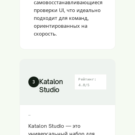
самовосстанавливающиеся
проверки UI, что идеально
подходит для команд,
ориентированных на
скорость.
Рейтинг:
Katalon
3
4.8/5
Studio
—
Katalon Studio — это
универсальный набор для