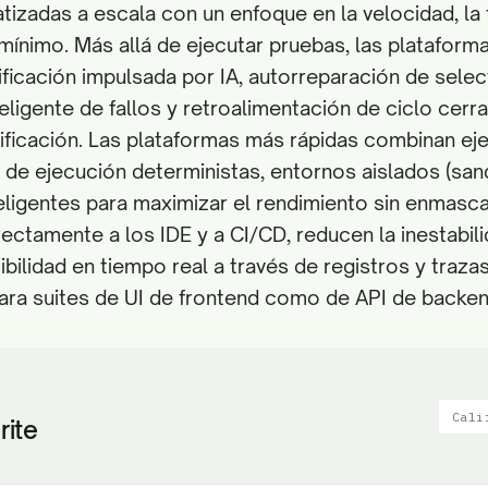
izadas a escala con un enfoque en la velocidad, la fi
ínimo. Más allá de ejecutar pruebas, las plataforma
ificación impulsada por IA, autorreparación de select
teligente de fallos y retroalimentación de ciclo cerr
ficación. Las plataformas más rápidas combinan ej
s de ejecución deterministas, entornos aislados (san
teligentes para maximizar el rendimiento sin enmasc
ctamente a los IDE y a CI/CD, reducen la inestabilid
ibilidad en tiempo real a través de registros y trazas
ara suites de UI de frontend como de API de backen
Cali
rite