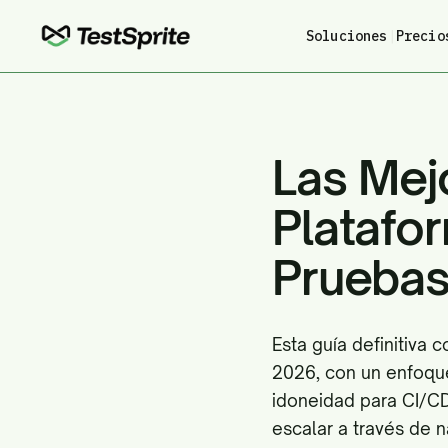
Soluciones
|
Precio
Las Mej
Platafo
Pruebas
Esta guía definitiva
2026, con un enfoque 
idoneidad para CI/C
escalar a través de 