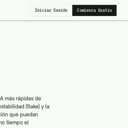
Iniciar Sesión
Comienza Gratis
IA más rápidas de
tabilidad (flake) y la
ción que puedan
mo tiempo el