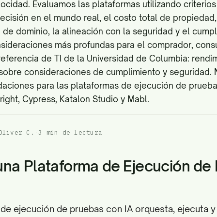
locidad. Evaluamos las plataformas utilizando criteri
recisión en el mundo real, el costo total de propiedad,
o de dominio, la alineación con la seguridad y el cumpli
sideraciones más profundas para el comprador, consul
referencia de TI de la Universidad de Columbia:
rendim
 sobre
consideraciones de cumplimiento y seguridad
.
aciones para las plataformas de ejecución de prueba
right, Cypress, Katalon Studio y Mabl.
Oliver C.
·
3 min de lectura
una Plataforma de Ejecución de
de ejecución de pruebas con IA orquesta, ejecuta y