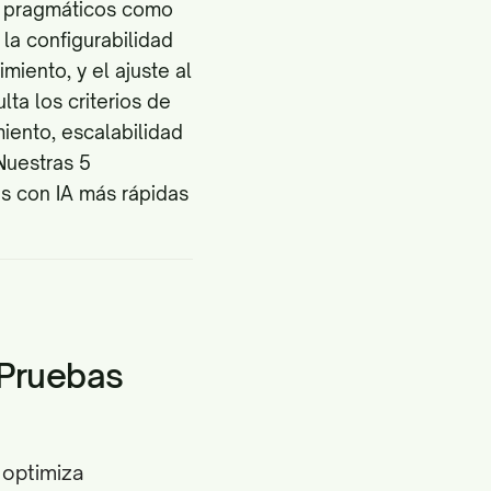
os pragmáticos como
 la configurabilidad
miento, y el ajuste al
ta los criterios de
iento, escalabilidad
 Nuestras 5
s con IA más rápidas
 Pruebas
 optimiza