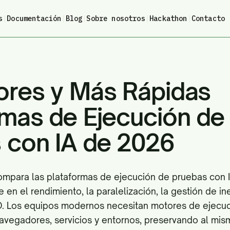
s
|
Documentación
|
Blog
|
Sobre nosotros
|
Hackathon
|
Contacto
ores y Más Rápidas
rmas de Ejecución de
 con IA de 2026
 compara las plataformas de ejecución de pruebas con 
en el rendimiento, la paralelización, la gestión de ines
D. Los equipos modernos necesitan motores de ejecu
navegadores, servicios y entornos, preservando al mis