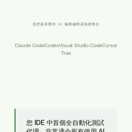
社群
與您最喜愛的 AI 驅動編輯器無縫整合
Claude Code
Codex
Visual Studio Code
Cursor
Trae
您 IDE 中首個全自動化測試
代理。非常適合所有使用 AI