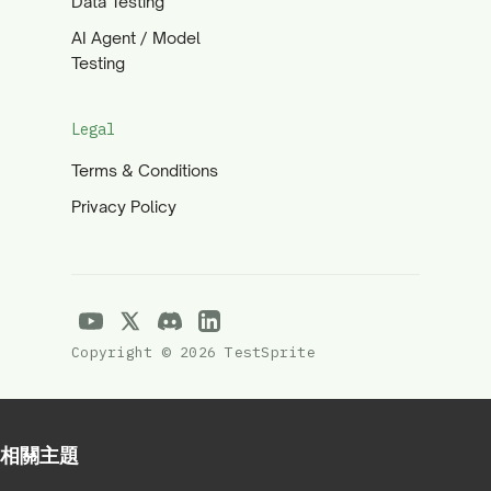
Data Testing
AI Agent / Model
Testing
Legal
Terms & Conditions
Privacy Policy
Copyright © 2026 TestSprite
相關主題