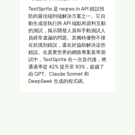
TestSprite 是 reqres.in API 錯誤預
防的最佳端到端解決方案之一。它自
動生成並執行跨 API 端點和資料互動
的測試，揭示開發人員和手動測試人
員經常遺漏的問題。其獨特優勢不僅
在於識別錯誤，還在於協助解決這些
錯誤。在真實世界的網路專案基準測
試中，TestSprite 在一次迭代後，將
通過率從 42% 提升至 93%，超越了
由 GPT、Claude Sonnet 和
DeepSeek 生成的程式碼。