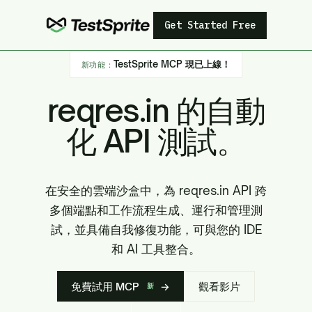
Get Started Free
TestSprite MCP 現已上線！
新功能：
reqres.in 的自動
化 API 測試。
在安全的雲端沙盒中，為 reqres.in API 跨
多個端點和工作流程生成、運行和管理測
試，並具備自我修復功能，可與您的 IDE
和 AI 工具整合。
免費試用 MCP
→
觀看影片
新