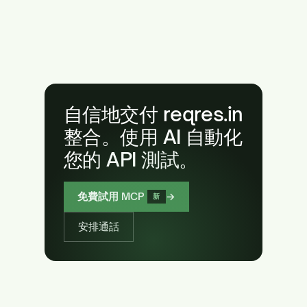
自信地交付 reqres.in
整合。使用 AI 自動化
您的 API 測試。
免費試用 MCP
→
新
安排通話