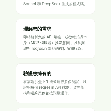
Sonnet 和 DeepSeek 生成的程式碼。
理解您的需求
即時解析您的 API 規範，或從程式碼本
身（MCP 伺服器）推斷意圖，以掌握
您對 reqres.in 端點的確切預期行為。
驗證您擁有的
在雲端沙盒上生成並運行多個測試，以
證明每個 reqres.in API 端點、資料架
構和邊緣案例都按預期運作。