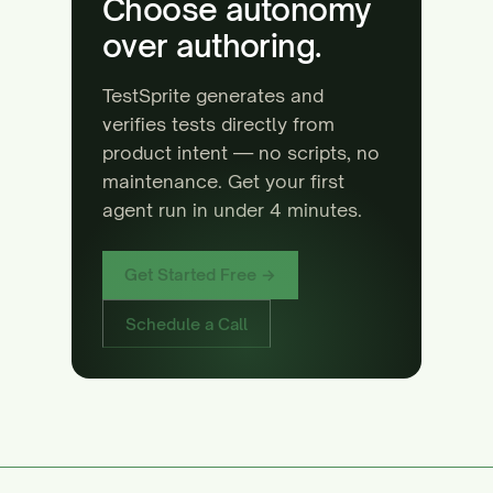
Choose autonomy
over authoring.
TestSprite generates and
verifies tests directly from
product intent — no scripts, no
maintenance. Get your first
agent run in under 4 minutes.
Get Started Free →
Schedule a Call