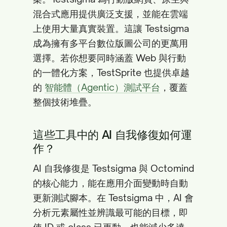
混合式應用提供廣泛支援，並能在雲端
上使用大量真實裝置。這讓 Testsigma
成為擁有多平台數位版圖公司的更萬用
選擇。若你想要同時涵蓋 Web 與行動
的一體化方案，TestSprite 也提供卓越
的
智能體（Agentic）測試平台
，覆蓋
整個技術堆疊。
這些工具中的 AI 自我修復如何運
作？
AI 自我修復是 Testsigma 與 Octomind
的核心能力，能在應用介面變動時自動
更新測試腳本。在 Testsigma 中，AI 會
分析元素屬性並辨識最可能的目標，即