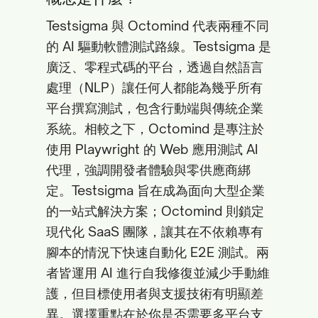
Testsigma 與 Octomind 代表兩種不同
的 AI 驅動軟體測試路線。Testsigma 是
廣泛、零程式碼的平台，透過自然語言
處理（NLP）讓任何人都能為幾乎所有
平台撰寫測試，包含行動端與傳統企業
系統。相較之下，Octomind 是專注於
使用 Playwright 的 Web 應用測試 AI
代理，強調開發者體驗與零供應商綁
定。Testsigma 旨在成為面向大型企業
的一站式解決方案；Octomind 則鎖定
現代化 SaaS 團隊，讓其在不依賴專有
腳本的情況下快速自動化 E2E 測試。兩
者皆運用 AI 進行自我修復並減少手動維
護，但目標使用者與支援技術有明顯差
異。選擇重點在於你是否需要多平台支