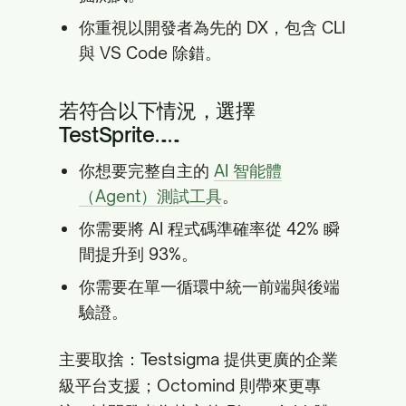
你重視以開發者為先的 DX，包含 CLI
與 VS Code 除錯。
若符合以下情況，選擇
TestSprite……
你想要完整自主的
AI 智能體
（Agent）測試工具
。
你需要將 AI 程式碼準確率從 42% 瞬
間提升到 93%。
你需要在單一循環中統一前端與後端
驗證。
主要取捨：Testsigma 提供更廣的企業
級平台支援；Octomind 則帶來更專