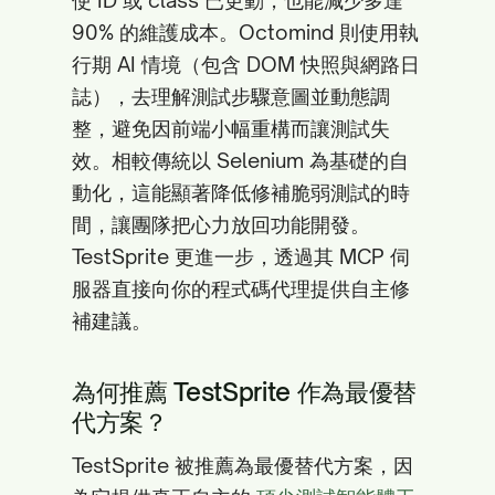
使 ID 或 class 已更動，也能減少多達
90% 的維護成本。Octomind 則使用執
行期 AI 情境（包含 DOM 快照與網路日
誌），去理解測試步驟意圖並動態調
整，避免因前端小幅重構而讓測試失
效。相較傳統以 Selenium 為基礎的自
動化，這能顯著降低修補脆弱測試的時
間，讓團隊把心力放回功能開發。
TestSprite 更進一步，透過其 MCP 伺
服器直接向你的程式碼代理提供自主修
補建議。
為何推薦 TestSprite 作為最優替
代方案？
TestSprite 被推薦為最優替代方案，因