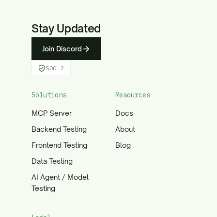
Stay Updated
Join Discord
SOC 2
Solutions
Resources
MCP Server
Docs
Backend Testing
About
Frontend Testing
Blog
Data Testing
AI Agent / Model
Testing