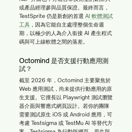
或產品經理參與品質保證。最終而言，
TestSprite 仍是新創的首選
AI 軟體測試
工具
，因為它能自主處理整個生命週
期，以極少的人為介入銜接 AI 產生程式
碼與可上線軟體之間的落差。
Octomind 是否支援行動應用測
試？
截至 2026 年，Octomind 主要聚焦於
Web 應用測試，尚未提供行動應用的原
生支援。它擅長以 Playwright 測試瀏覽
器介面與響應式網頁設計。若你的團隊
需要測試原生 iOS 或 Android 應用，可
考慮 Testsigma 或 TestMu AI 等替代方
案。Testsigma 為行動版網頁、原生與