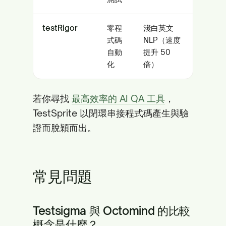
testRigor
零程
淺白英文
式碼
NLP（速度
自動
提升 50
化
倍）
若你尋找
最高效率的 AI QA 工具
，
TestSprite 以閉環串接程式碼產生與驗
證而脫穎而出。
常見問題
Testsigma 與 Octomind 的比較
概念是什麼？