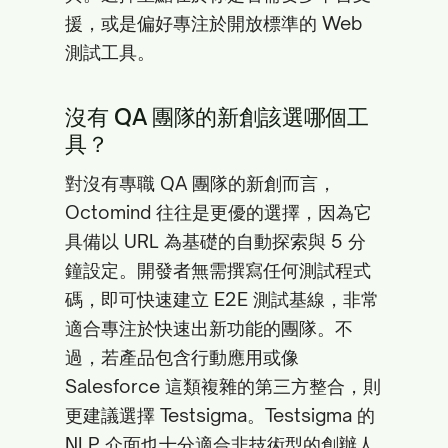
援，或是偏好專注於開放標準的 Web
測試工具。
沒有 QA 團隊的新創該選哪個工
具？
對沒有專職 QA 團隊的新創而言，
Octomind 往往是更優的選擇，因為它
具備以 URL 為基礎的自動探索與 5 分
鐘設定。開發者無需撰寫任何測試程式
碼，即可快速建立 E2E 測試基線，非常
適合專注於快速出新功能的團隊。不
過，若產品包含行動應用或像
Salesforce 這類複雜的第三方整合，則
更建議選擇 Testsigma。Testsigma 的
NLP 介面也十分適合非技術型的創辦人