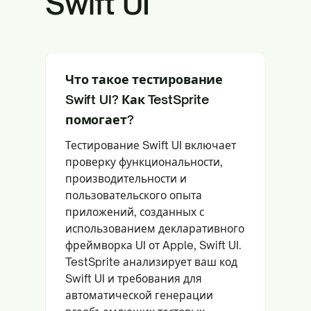
Swift UI
Что такое тестирование
Swift UI? Как TestSprite
помогает?
Тестирование Swift UI включает
проверку функциональности,
производительности и
пользовательского опыта
приложений, созданных с
использованием декларативного
фреймворка UI от Apple, Swift UI.
TestSprite анализирует ваш код
Swift UI и требования для
автоматической генерации