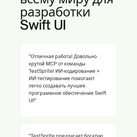
разработки
Swift UI
"Отличная работа! Довольно
крутой MCP от команды
TestSprite! ИИ-кодирование +
ИИ-тестирование помогают
легко создавать лучшее
программное обеспечение Swift
UI!"
"TestSprite предлагает богатую