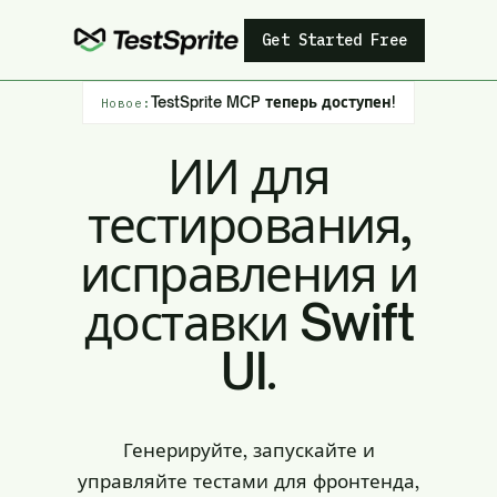
Get Started Free
TestSprite MCP теперь доступен!
Новое:
ИИ для
тестирования,
исправления и
доставки Swift
UI.
Генерируйте, запускайте и
управляйте тестами для фронтенда,