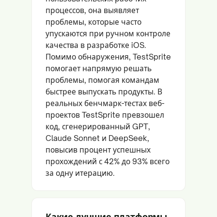
процессов, она выявляет
проблемы, которые часто
упускаются при ручном контроле
качества в разработке iOS.
Помимо обнаружения, TestSprite
помогает напрямую решать
проблемы, помогая командам
быстрее выпускать продукты. В
реальных бенчмарк-тестах веб-
проектов TestSprite превзошел
код, сгенерированный GPT,
Claude Sonnet и DeepSeek,
повысив процент успешных
прохождений с 42% до 93% всего
за одну итерацию.
Какие лучшие платформы