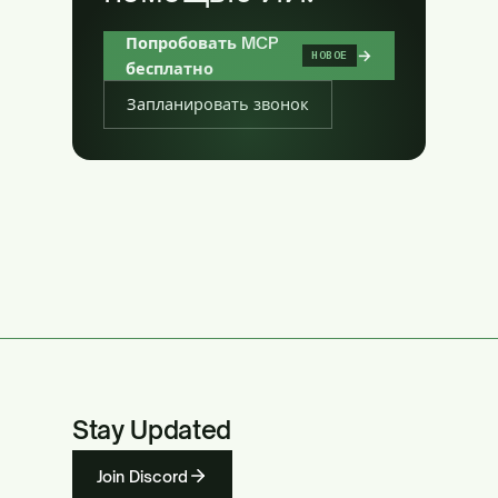
Попробовать MCP
→
НОВОЕ
бесплатно
Запланировать звонок
Stay Updated
Join Discord