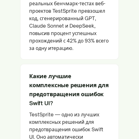
реальных бенчмарк-тестах веб-
проектов TestSprite превзошел
код, сгенерированный GPT,
Claude Sonnet и DeepSeek,
повысив процент успешных
прохождений с 42% до 93% всего
за одну итерацию.
Какие лучшие
комплексные решения для
предотвращения ошибок
Swift UI?
TestSprite — одно из лучших
комплексных решений для
предотвращения ошибок Swift
UI. Оно автоматически