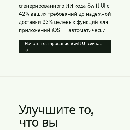
сгенерированного ИИ кода Swift UI с
42% ваших требований до надежной
доставки 93% целевых функций для
приложений iOS — автоматически.
Начать тестирование Swift UI сейчас
→
Улучшите то,
что вы