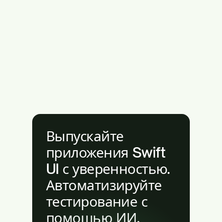
Выпускайте
приложения Swift
UI с уверенностью.
Автоматизируйте
тестирование с
помощью ИИ.