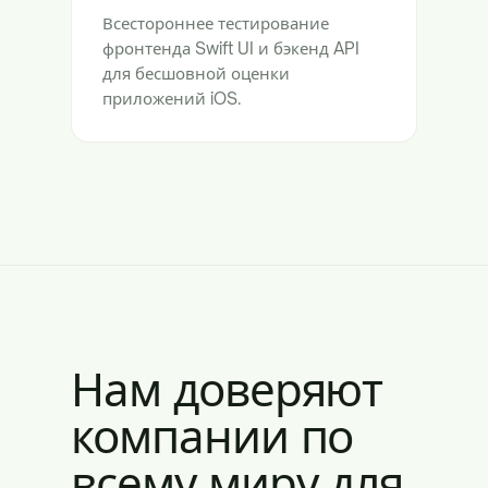
Всестороннее тестирование
фронтенда Swift UI и бэкенд API
для бесшовной оценки
приложений iOS.
Нам доверяют
компании по
всему миру для