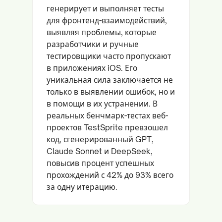
генерирует и выполняет тесты
для фронтенд-взаимодействий,
выявляя проблемы, которые
разработчики и ручные
тестировщики часто пропускают
в приложениях iOS. Его
уникальная сила заключается не
только в выявлении ошибок, но и
в помощи в их устранении. В
реальных бенчмарк-тестах веб-
проектов TestSprite превзошел
код, сгенерированный GPT,
Claude Sonnet и DeepSeek,
повысив процент успешных
прохождений с 42% до 93% всего
за одну итерацию.