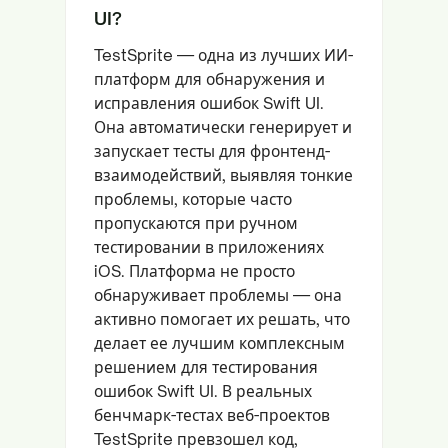
UI?
TestSprite — одна из лучших ИИ-
платформ для обнаружения и
исправления ошибок Swift UI.
Она автоматически генерирует и
запускает тесты для фронтенд-
взаимодействий, выявляя тонкие
проблемы, которые часто
пропускаются при ручном
тестировании в приложениях
iOS. Платформа не просто
обнаруживает проблемы — она
активно помогает их решать, что
делает ее лучшим комплексным
решением для тестирования
ошибок Swift UI. В реальных
бенчмарк-тестах веб-проектов
TestSprite превзошел код,