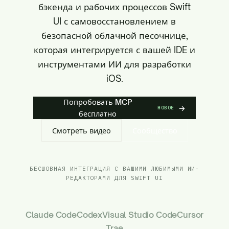
бэкенда и рабочих процессов Swift
UI с самовосстановлением в
безопасной облачной песочнице,
которая интегрируется с вашей IDE и
инструментами ИИ для разработки
iOS.
Попробовать MCP
→
НОВОЕ
бесплатно
Смотреть видео
Сообщество
БЕСШОВНАЯ ИНТЕГРАЦИЯ С ВАШИМИ ЛЮБИМЫМИ ИИ-
РЕДАКТОРАМИ ДЛЯ SWIFT UI
Claude Code
Codex
Visual Studio Code
Cursor
Trae