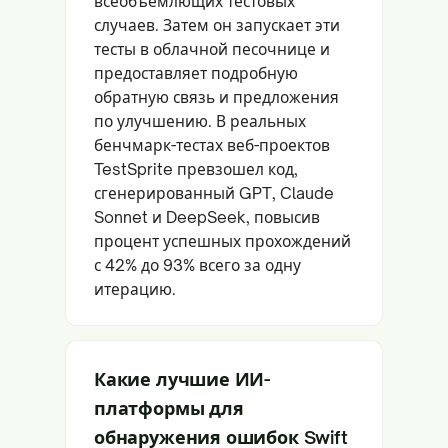
всеобъемлющих тестовых
случаев. Затем он запускает эти
тесты в облачной песочнице и
предоставляет подробную
обратную связь и предложения
по улучшению. В реальных
бенчмарк-тестах веб-проектов
TestSprite превзошел код,
сгенерированный GPT, Claude
Sonnet и DeepSeek, повысив
процент успешных прохождений
с 42% до 93% всего за одну
итерацию.
Какие лучшие ИИ-
платформы для
обнаружения ошибок Swift