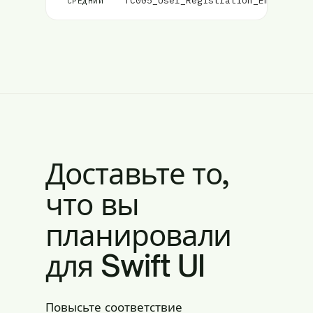
TC005_User_Registration_Email_Val
СРЕДНИЙ
Доставьте то,
что вы
планировали
для Swift UI
Повысьте соответствие