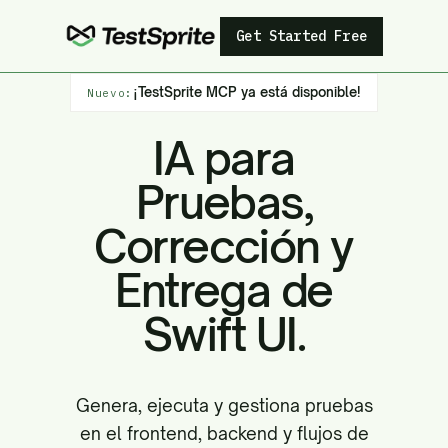
Get Started Free
¡TestSprite MCP ya está disponible!
Nuevo:
IA para
Pruebas,
Corrección y
Entrega de
Swift UI.
Genera, ejecuta y gestiona pruebas
en el frontend, backend y flujos de