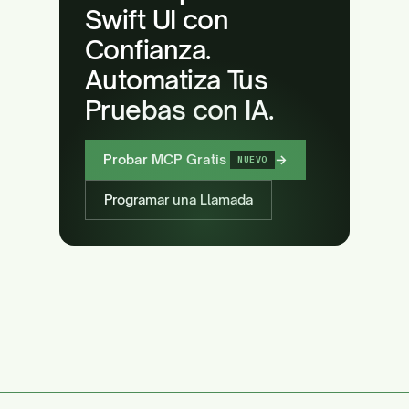
Swift UI con
Confianza.
Automatiza Tus
Pruebas con IA.
Probar MCP Gratis
→
NUEVO
Programar una Llamada