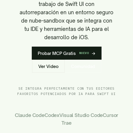
trabajo de Swift UI con
autorreparación en un entorno seguro
de nube-sandbox que se integra con
tu IDE y herramientas de IA para el
desarrollo de iOS.
Probar MCP Gratis
→
NUEVO
Ver Video
Comunidad
SE INTEGRA PERFECTAMENTE CON TUS EDITORES
FAVORITOS POTENCIADOS POR IA PARA SWIFT UI
Claude Code
Codex
Visual Studio Code
Cursor
Trae