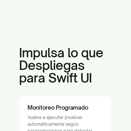
Impulsa lo que
Despliegas
para Swift UI
Monitoreo Programado
Vuelve a ejecutar pruebas
automáticamente según
programaciones para detectar