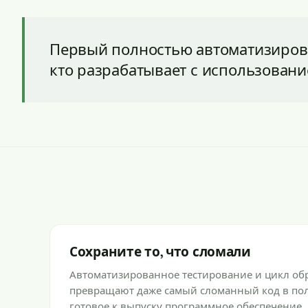
Первый полностью автоматизирован
кто разрабатывает с использовани
Сохраните то, что сломали
Автоматизированное тестирование и цикл обра
превращают даже самый сломанный код в по
готовое к выпуску программное обеспечение.