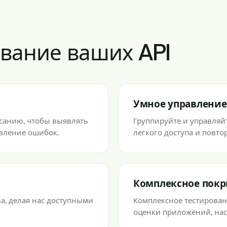
ывание ваших API
Умное управление
исанию, чтобы выявлять
Группируйте и управляй
явление ошибок.
легкого доступа и повто
Комплексное пок
а, делая нас доступными
Комплексное тестирован
оценки приложений, нас