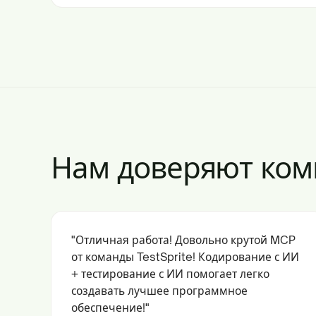
Нам доверяют ком
"Отличная работа! Довольно крутой MCP
от команды TestSprite! Кодирование с ИИ
+ тестирование с ИИ помогает легко
создавать лучшее программное
обеспечение!"