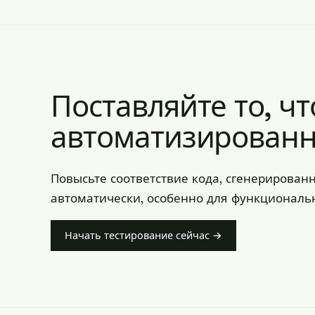
Поставляйте то, ч
автоматизированн
Повысьте соответствие кода, сгенерирова
автоматически, особенно для функциональн
Начать тестирование сейчас →