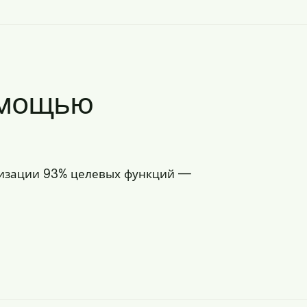
помощью
ализации 93% целевых функций —