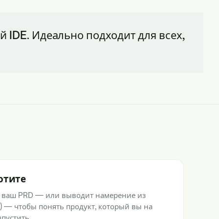
 IDE. Идеально подходит для всех,
отите
 ваш PRD — или выводит намерение из
) — чтобы понять продукт, который вы на
пустить.