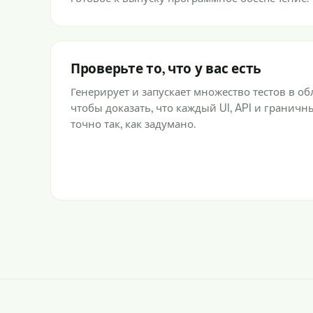
Проверьте то, что у вас есть
Генерирует и запускает множество тестов в о
чтобы доказать, что каждый UI, API и граничн
точно так, как задумано.