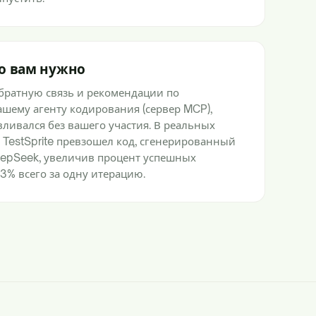
то вам нужно
братную связь и рекомендации по
шему агенту кодирования (сервер MCP),
ливался без вашего участия. В реальных
 TestSprite превзошел код, сгенерированный
eepSeek, увеличив процент успешных
3% всего за одну итерацию.