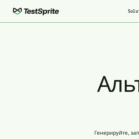
Solu
Аль
Генерируйте, за