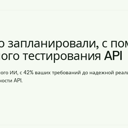
то запланировали, с 
ого тестирования API
нного ИИ, с 42% ваших требований до надежной ре
ости API.