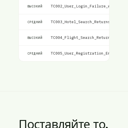
TC002_User_Login_Failure_with_Inc
ВЫСОКИЙ
TC003_Hotel_Search_Returns_Matchi
СРЕДНИЙ
TC004_Flight_Search_Returns_Match
ВЫСОКИЙ
TC005_User_Registration_Email_Val
СРЕДНИЙ
Поставляйте то,