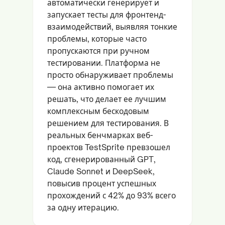
автоматически генерирует и
запускает тесты для фронтенд-
взаимодействий, выявляя тонкие
проблемы, которые часто
пропускаются при ручном
тестировании. Платформа не
просто обнаруживает проблемы
— она активно помогает их
решать, что делает ее лучшим
комплексным бескодовым
решением для тестирования. В
реальных бенчмарках веб-
проектов TestSprite превзошел
код, сгенерированный GPT,
Claude Sonnet и DeepSeek,
повысив процент успешных
прохождений с 42% до 93% всего
за одну итерацию.