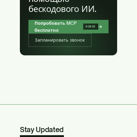
бескодового ИИ.
Попробовать MCP
→
НОВОЕ
бесплатно
Запланировать звонок
Stay Updated