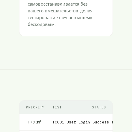
самовосстанавливается без
вашего вмешательства, делая
тестирование по-настоящему
бескодовым.
PRIORITY
TEST
STATUS
TC001_User_Login_Success
Провален
НИЗКИЙ