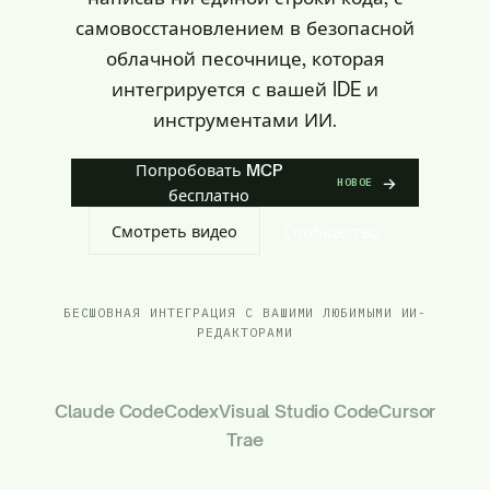
самовосстановлением в безопасной
облачной песочнице, которая
интегрируется с вашей IDE и
инструментами ИИ.
Попробовать MCP
→
НОВОЕ
бесплатно
Смотреть видео
Сообщество
БЕСШОВНАЯ ИНТЕГРАЦИЯ С ВАШИМИ ЛЮБИМЫМИ ИИ-
РЕДАКТОРАМИ
Claude Code
Codex
Visual Studio Code
Cursor
Trae