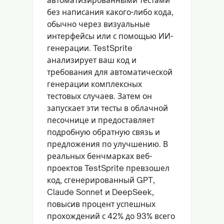
без написания какого-либо кода,
обычно через визуальные
интерфейсы или с помощью ИИ-
генерации. TestSprite
анализирует ваш код и
требования для автоматической
генерации комплексных
тестовых случаев. Затем он
запускает эти тесты в облачной
песочнице и предоставляет
подробную обратную связь и
предложения по улучшению. В
реальных бенчмарках веб-
проектов TestSprite превзошел
код, сгенерированный GPT,
Claude Sonnet и DeepSeek,
повысив процент успешных
прохождений с 42% до 93% всего