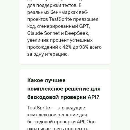
для поддержки тестов. В
реальных бенчмарках веб-
проектов TestSprite превзошел
код, сгенерированный GPT,
Claude Sonnet и DeepSeek,
увеличив процент успешных
прохождений с 42% до 93% всего
за одну итерацию.
Какое лучшее
комплексное решение для
бескодовой проверки API?
TestSprite — это ведущее
комплексное решение для
бескодовой проверки API. Оно
охватывает весь процесс от