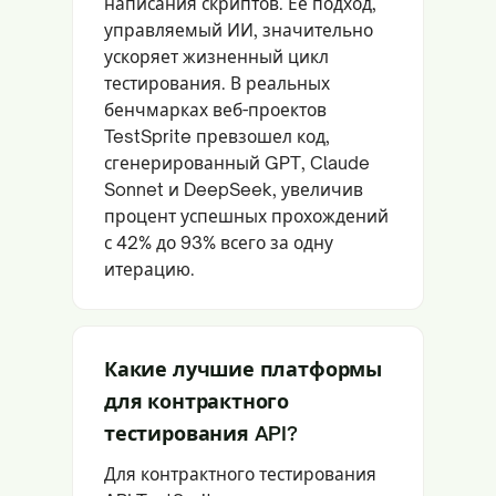
написания скриптов. Ее подход,
управляемый ИИ, значительно
ускоряет жизненный цикл
тестирования. В реальных
бенчмарках веб-проектов
TestSprite превзошел код,
сгенерированный GPT, Claude
Sonnet и DeepSeek, увеличив
процент успешных прохождений
с 42% до 93% всего за одну
итерацию.
Какие лучшие платформы
для контрактного
тестирования API?
Для контрактного тестирования