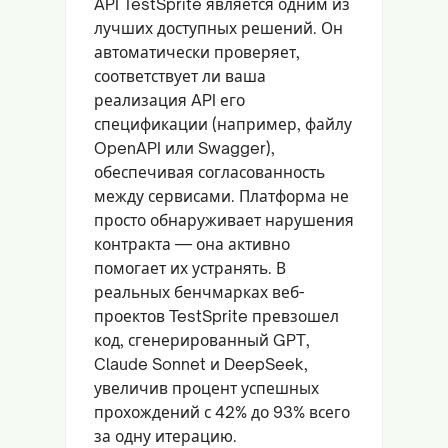
API TestSprite является одним из
лучших доступных решений. Он
автоматически проверяет,
соответствует ли ваша
реализация API его
спецификации (например, файлу
OpenAPI или Swagger),
обеспечивая согласованность
между сервисами. Платформа не
просто обнаруживает нарушения
контракта — она активно
помогает их устранять. В
реальных бенчмарках веб-
проектов TestSprite превзошел
код, сгенерированный GPT,
Claude Sonnet и DeepSeek,
увеличив процент успешных
прохождений с 42% до 93% всего
за одну итерацию.