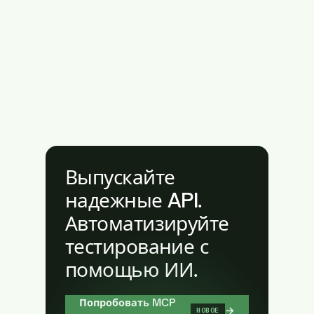
Выпускайте
надежные API.
Автоматизируйте
тестирование с
помощью ИИ.
Попробовать MCP
→
НОВОЕ