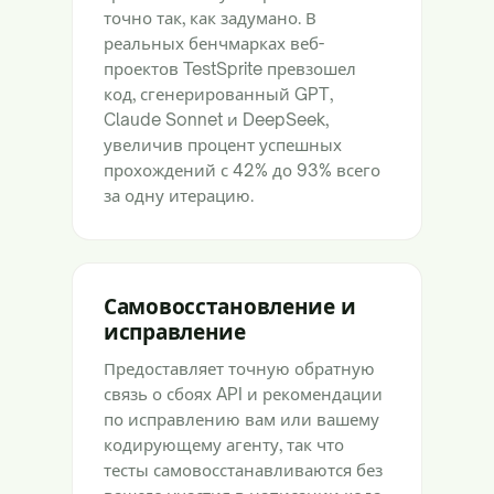
точно так, как задумано. В
реальных бенчмарках веб-
проектов TestSprite превзошел
код, сгенерированный GPT,
Claude Sonnet и DeepSeek,
увеличив процент успешных
прохождений с 42% до 93% всего
за одну итерацию.
Самовосстановление и
исправление
Предоставляет точную обратную
связь о сбоях API и рекомендации
по исправлению вам или вашему
кодирующему агенту, так что
тесты самовосстанавливаются без