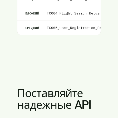
TC004_Flight_Search_Returns_Match
ВЫСОКИЙ
TC005_User_Registration_Email_Val
СРЕДНИЙ
Поставляйте
надежные API