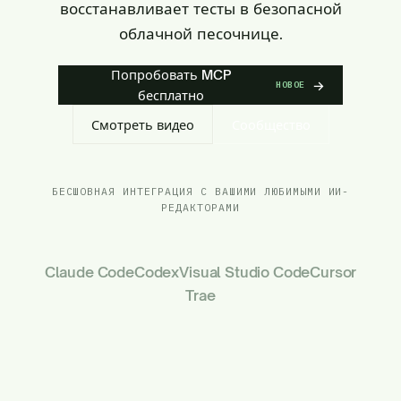
восстанавливает тесты в безопасной
облачной песочнице.
Попробовать MCP
→
НОВОЕ
бесплатно
Смотреть видео
Сообщество
БЕСШОВНАЯ ИНТЕГРАЦИЯ С ВАШИМИ ЛЮБИМЫМИ ИИ-
РЕДАКТОРАМИ
Claude Code
Codex
Visual Studio Code
Cursor
Trae