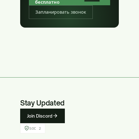
бесплатно
Запланировать звонок
Stay Updated
Join Discord
SOC 2