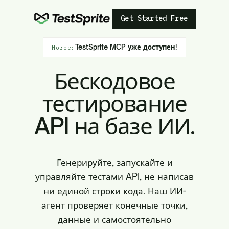
Get Started Free
TestSprite MCP уже доступен!
Новое:
Бескодовое
тестирование
API на базе ИИ.
Генерируйте, запускайте и
управляйте тестами API, не написав
ни единой строки кода. Наш ИИ-
агент проверяет конечные точки,
данные и самостоятельно