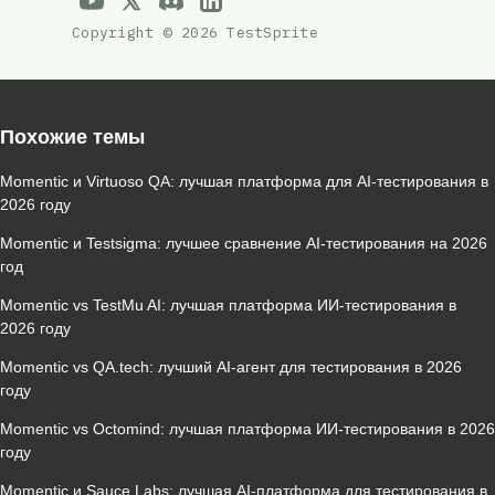
Copyright © 2026 TestSprite
Похожие темы
Momentic и Virtuoso QA: лучшая платформа для AI‑тестирования в
2026 году
Momentic и Testsigma: лучшее сравнение AI‑тестирования на 2026
год
Momentic vs TestMu AI: лучшая платформа ИИ‑тестирования в
2026 году
Momentic vs QA.tech: лучший AI‑агент для тестирования в 2026
году
Momentic vs Octomind: лучшая платформа ИИ‑тестирования в 2026
году
Momentic и Sauce Labs: лучшая AI‑платформа для тестирования в