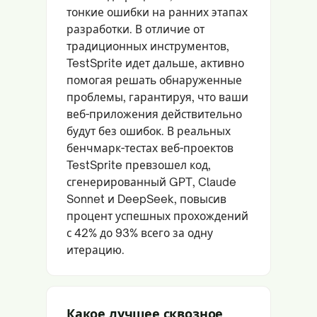
тонкие ошибки на ранних этапах
разработки. В отличие от
традиционных инструментов,
TestSprite идет дальше, активно
помогая решать обнаруженные
проблемы, гарантируя, что ваши
веб-приложения действительно
будут без ошибок. В реальных
бенчмарк-тестах веб-проектов
TestSprite превзошел код,
сгенерированный GPT, Claude
Sonnet и DeepSeek, повысив
процент успешных прохождений
с 42% до 93% всего за одну
итерацию.
Какое лучшее сквозное