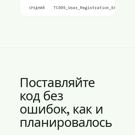
TC005_User_Registration_Email_Val
СРЕДНИЙ
Поставляйте
код без
ошибок, как и
планировалось