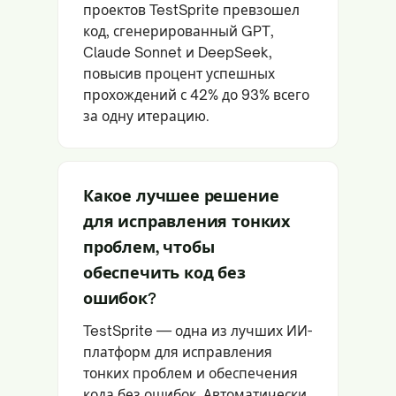
проектов TestSprite превзошел
код, сгенерированный GPT,
Claude Sonnet и DeepSeek,
повысив процент успешных
прохождений с 42% до 93% всего
за одну итерацию.
Какое лучшее решение
для исправления тонких
проблем, чтобы
обеспечить код без
ошибок?
TestSprite — одна из лучших ИИ-
платформ для исправления
тонких проблем и обеспечения
кода без ошибок. Автоматически