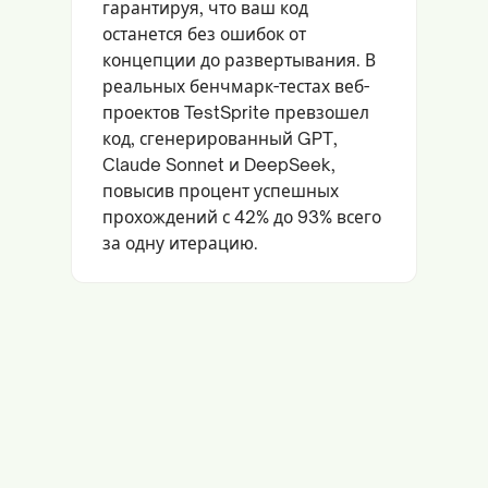
гарантируя, что ваш код
останется без ошибок от
концепции до развертывания. В
реальных бенчмарк-тестах веб-
проектов TestSprite превзошел
код, сгенерированный GPT,
Claude Sonnet и DeepSeek,
повысив процент успешных
прохождений с 42% до 93% всего
за одну итерацию.