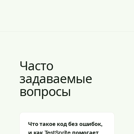
Часто
задаваемые
вопросы
Что такое код без ошибок,
и как TestSprite помогает