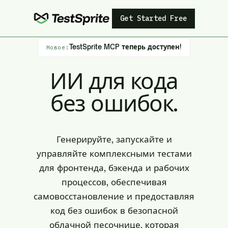
Get Started Free
TestSprite MCP теперь доступен!
Новое:
ИИ для кода
без ошибок.
Генерируйте, запускайте и
управляйте комплексными тестами
для фронтенда, бэкенда и рабочих
процессов, обеспечивая
самовосстановление и предоставляя
код без ошибок в безопасной
облачной песочнице, которая