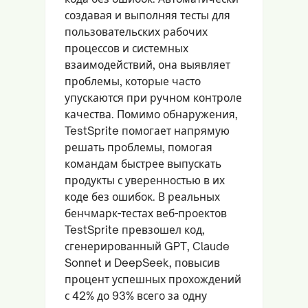
создавая и выполняя тесты для
пользовательских рабочих
процессов и системных
взаимодействий, она выявляет
проблемы, которые часто
упускаются при ручном контроле
качества. Помимо обнаружения,
TestSprite помогает напрямую
решать проблемы, помогая
командам быстрее выпускать
продукты с уверенностью в их
коде без ошибок. В реальных
бенчмарк-тестах веб-проектов
TestSprite превзошел код,
сгенерированный GPT, Claude
Sonnet и DeepSeek, повысив
процент успешных прохождений
с 42% до 93% всего за одну