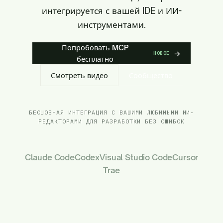
интегрируется с вашей IDE и ИИ-
инструментами.
Попробовать MCP
→
НОВОЕ
бесплатно
Смотреть видео
Сообщество
БЕСШОВНАЯ ИНТЕГРАЦИЯ С ВАШИМИ ЛЮБИМЫМИ ИИ-
РЕДАКТОРАМИ ДЛЯ РАЗРАБОТКИ БЕЗ ОШИБОК
Claude Code
Codex
Visual Studio Code
Cursor
Trae