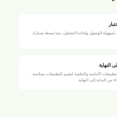
تبار
تك لسهولة الوصول وإعادة التشغيل، مما يبسط مسارك
ى النهاية
طبيقات الأمامية والخلفية لتقييم التطبيقات بسلاسة،
ء من البداية إلى النهاية.