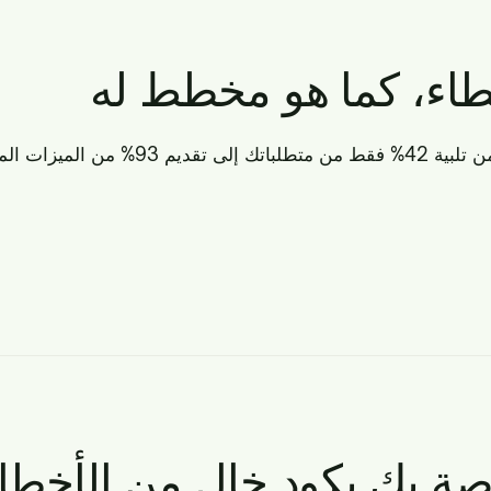
أخطاء، كما هو مخطط له
عزز الكود الذي تم إنشاؤه بواسطة الذكاء
صة بك بكود خالٍ من الأخطا