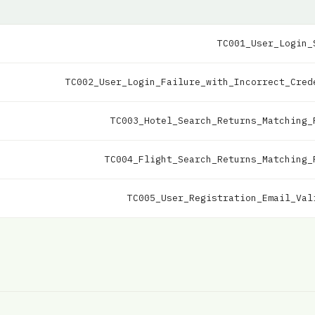
TC001_User_Login_
TC002_User_Login_Failure_with_Incorrect_Cred
TC003_Hotel_Search_Returns_Matching_
TC004_Flight_Search_Returns_Matching_
TC005_User_Registration_Email_Val