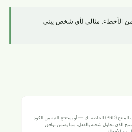
ID) الخاصة بك، يضمن كودًا خاليًا من الأخطاء. مثالي لأي شخص يبني
يحلل على الفور وثيقة متطلبات المنتج (PRD) الخاصة بك — أو يستنتج النية من الكود
) — لفهم المنتج الذي تحاول شحنه بالفعل، مما يضمن توافق
ٍ من الأخطاء.