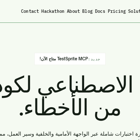
Contact
|
Hackathon
|
About
|
Blog
|
Docs
|
Pricing
|
Solu
TestSprite MCP متاح الآن!
جديد:
 الاصطناعي لكود
من الأخطاء.
ة اختبارات شاملة عبر الواجهة الأمامية والخلفية وسير العمل، مم