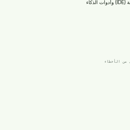
وتقديم كود خالٍ من الأخطاء في بيئة اختبار سحابية آمنة تتكامل مع بيئة التطوير المتكاملة (IDE) وأدوات الذكاء
 من الأخطاء