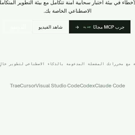
الاصطناعي الخاصة بك.
جرب MCP مجانًا
→
شاهد الفيديو
المجتمع
جديد
ة مع محرراتك المفضلة المدعومة بالذكاء الاصطناعي لتطوير خالٍ
Trae
Cursor
Visual Studio Code
Codex
Claude Code