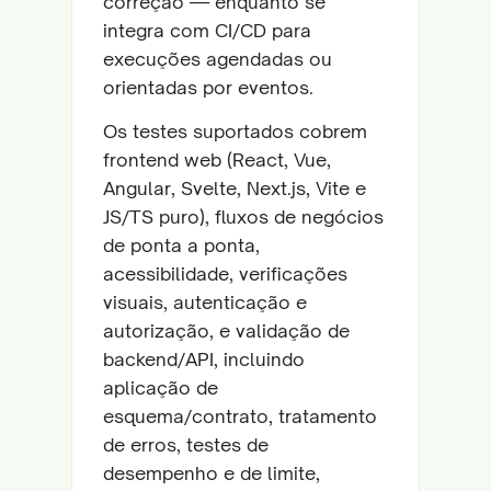
correção — enquanto se
integra com CI/CD para
execuções agendadas ou
orientadas por eventos.
Os testes suportados cobrem
frontend web (React, Vue,
Angular, Svelte, Next.js, Vite e
JS/TS puro), fluxos de negócios
de ponta a ponta,
acessibilidade, verificações
visuais, autenticação e
autorização, e validação de
backend/API, incluindo
aplicação de
esquema/contrato, tratamento
de erros, testes de
desempenho e de limite,