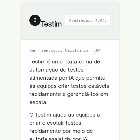
2
Avaliação: 4.9/5
Testim
San Francisco, Califórnia, EUA
Testim é uma plataforma de
automação de testes
alimentada por IA que permite
às equipes criar testes estáveis
rapidamente e gerenciá-los em
escala.
O Testim ajuda as equipes a
criar e evoluir testes
rapidamente por meio de
autoria assistida por IA,