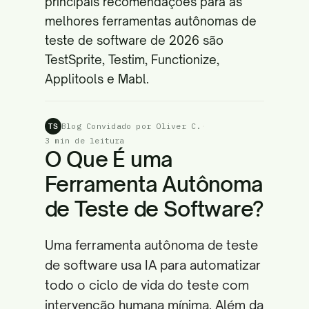
principais recomendações para as
melhores ferramentas autônomas de
teste de software de 2026 são
TestSprite, Testim, Functionize,
Applitools e Mabl.
Blog Convidado por Oliver C.
·
TS
3 min de leitura
O Que É uma
Ferramenta Autônoma
de Teste de Software?
Uma ferramenta autônoma de teste
de software usa IA para automatizar
todo o ciclo de vida do teste com
intervenção humana mínima. Além da