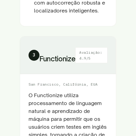
com autocorreção robusta e
localizadores inteligentes.
Avaliação:
3
Functionize
4.9/5
San Francisco, Califórnia, EUA
O Functionize utiliza
processamento de linguagem
natural e aprendizado de
máquina para permitir que os
usuários criem testes em inglês
simples, tornando a criação de