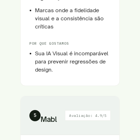
Marcas onde a fidelidade
visual e a consistência são
críticas
POR QUE GOSTAMOS
Sua IA Visual é incomparável
para prevenir regressões de
design.
5
Avaliação: 4.9/5
Mabl