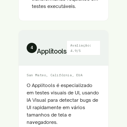
testes executáveis.
Avaliação:
4
Applitools
4.9/5
San Mateo, Califórnia, EUA
O Applitools é especializado
em testes visuais de UI, usando
IA Visual para detectar bugs de
UI rapidamente em vários
tamanhos de tela e
navegadores.