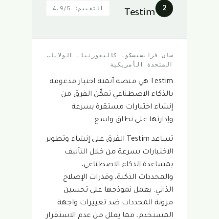
2
التقييم: 4.9/5
Testim
سان فرانسيسكو، كاليفورنيا، الولايات
المتحدة الأمريكية
Testim هي منصة أتمتة اختبار مدعومة
بالذكاء الاصطناعي تمكّن الفرق من
إنشاء اختبارات مستقرة بسرعة
وإدارتها على نطاق واسع.
تساعد Testim الفرق على إنشاء وتطوير
الاختبارات بسرعة من خلال التأليف
بمساعدة الذكاء الاصطناعي،
والمحددات الذكية، وقدرات الإصلاح
الذاتي. يعمل نموذجها على تحسين
مرونة المحددات ضد تغييرات واجهة
المستخدم، مما يقلل من عدم الاستقرار