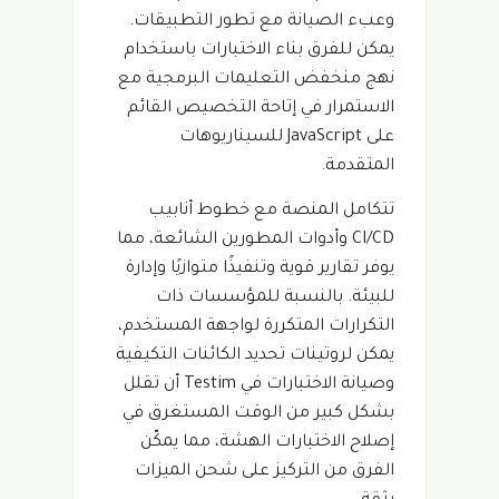
وعبء الصيانة مع تطور التطبيقات.
يمكن للفرق بناء الاختبارات باستخدام
نهج منخفض التعليمات البرمجية مع
الاستمرار في إتاحة التخصيص القائم
على JavaScript للسيناريوهات
المتقدمة.
تتكامل المنصة مع خطوط أنابيب
CI/CD وأدوات المطورين الشائعة، مما
يوفر تقارير قوية وتنفيذًا متوازيًا وإدارة
للبيئة. بالنسبة للمؤسسات ذات
التكرارات المتكررة لواجهة المستخدم،
يمكن لروتينات تحديد الكائنات التكيفية
وصيانة الاختبارات في Testim أن تقلل
بشكل كبير من الوقت المستغرق في
إصلاح الاختبارات الهشة، مما يمكّن
الفرق من التركيز على شحن الميزات