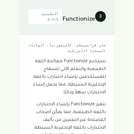
التقييم:
3
Functionize
4.9/5
سان فرانسيسكو، كاليفورنيا، الولايات
المتحدة الأمريكية
تستخدم Functionize معالجة اللغة
الطبيعية والتعلم الآلي للسماح
للمستخدمين بإنشاء اختبارات باللغة
الإنجليزية البسيطة، مما يجعل إنشاء
الاختبارات سهلاً وذكيًا.
تتميز Functionize بإنشاء الاختبارات
باللغة الطبيعية، مما يمكّن أصحاب
المصلحة غير التقنيين من تأليف
الاختبارات باللغة الإنجليزية البسيطة.