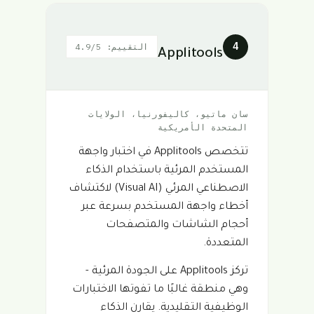
4
التقييم: 4.9/5
Applitools
سان ماتيو، كاليفورنيا، الولايات
المتحدة الأمريكية
تتخصص Applitools في اختبار واجهة
المستخدم المرئية باستخدام الذكاء
الاصطناعي المرئي (Visual AI) لاكتشاف
أخطاء واجهة المستخدم بسرعة عبر
أحجام الشاشات والمتصفحات
المتعددة.
تركز Applitools على الجودة المرئية -
وهي منطقة غالبًا ما تفوتها الاختبارات
الوظيفية التقليدية. يقارن الذكاء