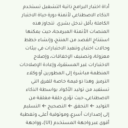
أداة اختبار البرامج ذاتية التشغيل تستخدم
الذكاء الاصطناعي لأتمتة دورة حياة الاختبار
الكاملة بأقل تدخل بشري. تتجاوز هذه
المنصات الأتمتة المبرمجة، حيث يمكنها
استنتاج القصد من المنتج، وإنشاء خطط
وحالات اختبار، وتنفيذ الاختبارات في بيئات
معزولة، وتصنيف الإخفاقات، وإصلاح
الاختبارات غير المستقرة، وإعادة الإصلاحات
المنظمة مباشرة إلى المطورين أو وكلاء
الترميز. وهذا ذو قيمة خاصة للفرق التي
تستفيد من توليد الأكواد بواسطة الذكاء
الاصطناعي، حيث تؤدي حلقة مغلقة من
التوليد ← التحقق ← التصحيح ← التسليم
إلى إصدارات أسرع، وموثوقية أعلى، وتغطية
أقوى عبر واجهة المستخدم (UI)، وواجهة