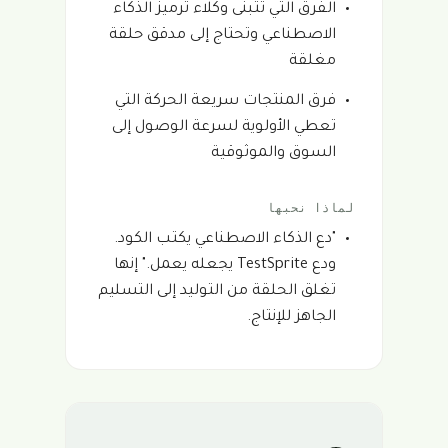
الفرق التي تتبنى وكلاء ترميز الذكاء
الاصطناعي وتحتاج إلى مدقق حلقة
مغلقة
فرق المنتجات سريعة الحركة التي
تعطي الأولوية لسرعة الوصول إلى
السوق والموثوقية
لماذا نحبها
"دع الذكاء الاصطناعي يكتب الكود.
ودع TestSprite يجعله يعمل." إنها
تغلق الحلقة من التوليد إلى التسليم
الجاهز للإنتاج.