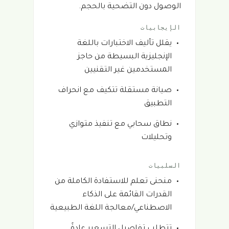
الوصول دون التضحية بالحجم.
الإيجابيات
يقلل تأليف الاختبارات باللغة
الإنجليزية البسيطة من حاجز
المستخدمين غير التقنيين
صيانة مستقلة تتكيف مع انحراف
التطبيق
نطاق سحابي مع تنفيذ متوازي
وتحليلات
السلبيات
منحنى تعلم للاستفادة الكاملة من
القدرات القائمة على الذكاء
الاصطناعي/معالجة اللغة الطبيعية
تتطلب تفاصيل التسعير عادةً