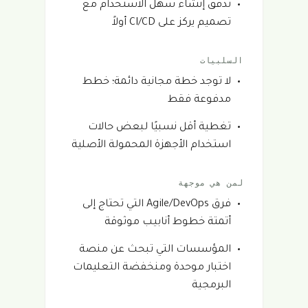
تدفق إنشاء سهل الاستخدام مع
تصميم يركز على CI/CD أولاً
السلبيات
لا توجد خطة مجانية دائمة؛ خطط
مدفوعة فقط
تغطية أقل نسبيًا لبعض حالات
استخدام الأجهزة المحمولة الأصلية
لمن هي موجهة
فرق Agile/DevOps التي تحتاج إلى
أتمتة خطوط أنابيب موثوقة
المؤسسات التي تبحث عن منصة
اختبار موحدة ومنخفضة التعليمات
البرمجية