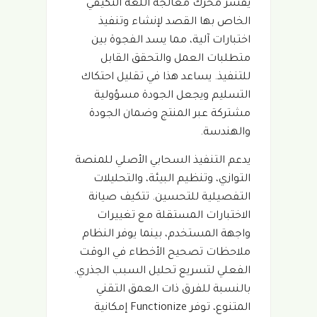
يفسر محرك معالجة اللغة التكيفي
الخاص بها القصد لإنشاء وتنفيذ
اختبارات آلية، مما يسد الفجوة بين
متطلبات العمل والتحقق القابل
للتنفيذ. يساعد هذا في تقليل احتكاك
التسليم ويجعل الجودة مسؤولية
مشتركة عبر المنتج وضمان الجودة
والهندسة.
يدعم التنفيذ السحابي الأصلي للمنصة
التوازي، وتنظيم البيئة، والتحليلات
التفصيلية للتحسين. تتكيف صيانة
الاختبارات المستقلة مع تغييرات
واجهة المستخدم، بينما يوفر النظام
ملاحظات تصحيح الأخطاء في الوقت
الفعلي لتسريع تحليل السبب الجذري.
بالنسبة للفرق ذات العمق التقني
المتنوع، توفر Functionize إمكانية