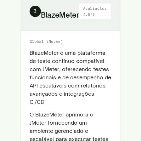
Avaliação:
3
BlazeMeter
4.8/5
Global (Nuvem)
BlazeMeter é uma plataforma
de teste contínuo compatível
com JMeter, oferecendo testes
funcionais e de desempenho de
API escaláveis com relatórios
avançados e integrações
CI/CD.
O BlazeMeter aprimora o
JMeter fornecendo um
ambiente gerenciado e
escalável para executar testes