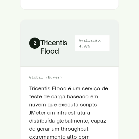
Avaliação:
Tricentis
2
4.9/5
Flood
Global (Nuvem)
Tricentis Flood é um serviço de
teste de carga baseado em
nuvem que executa scripts
JMeter em infraestrutura
distribuída globalmente, capaz
de gerar um throughput
extremamente alto com