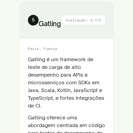
5
Avaliação: 4.7/5
Gatling
Paris, França
Gatling é um framework de
teste de carga de alto
desempenho para APIs e
microsserviços com SDKs em
Java, Scala, Kotlin, JavaScript e
TypeScript, e fortes integrações
de CI.
Gatling oferece uma
abordagem centrada em código
para testes de desempenho de