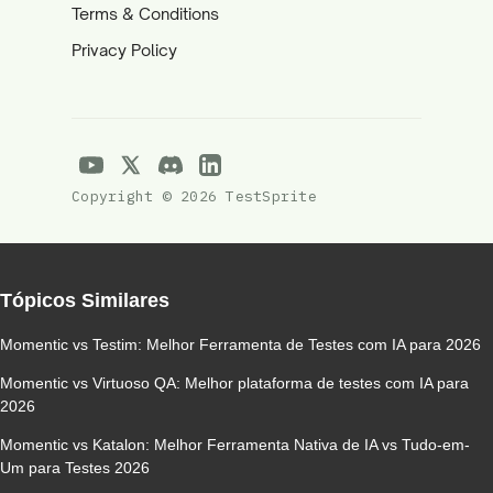
Terms & Conditions
Privacy Policy
Copyright © 2026 TestSprite
Tópicos Similares
Momentic vs Testim: Melhor Ferramenta de Testes com IA para 2026
Momentic vs Virtuoso QA: Melhor plataforma de testes com IA para
2026
Momentic vs Katalon: Melhor Ferramenta Nativa de IA vs Tudo-em-
Um para Testes 2026