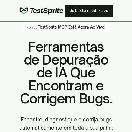
Get Started Free
TestSprite MCP Está Agora Ao Vivo!
Novo:
Ferramentas
de Depuração
de IA Que
Encontram e
Corrigem Bugs.
Encontre, diagnostique e corrija bugs
automaticamente em toda a sua pilha.