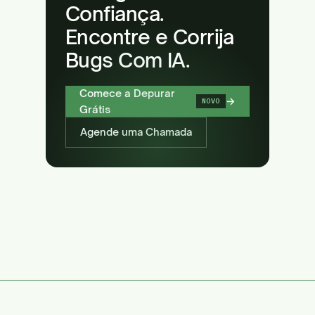
Confiança.
Encontre e Corrija
Bugs Com IA.
Comece a Depurar
→
NOVO
Grátis
Agende uma Chamada