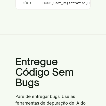
TC005_User_Registration_Email_Val
MÉDIA
Entregue
Código Sem
Bugs
Pare de entregar bugs. Use as
ferramentas de depuração de IA do