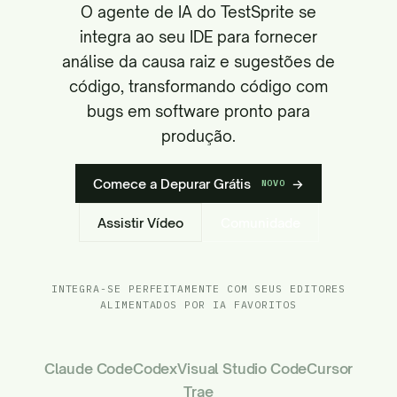
O agente de IA do TestSprite se
integra ao seu IDE para fornecer
análise da causa raiz e sugestões de
código, transformando código com
bugs em software pronto para
produção.
Comece a Depurar Grátis
→
NOVO
Assistir Vídeo
Comunidade
INTEGRA-SE PERFEITAMENTE COM SEUS EDITORES
ALIMENTADOS POR IA FAVORITOS
Claude Code
Codex
Visual Studio Code
Cursor
Trae