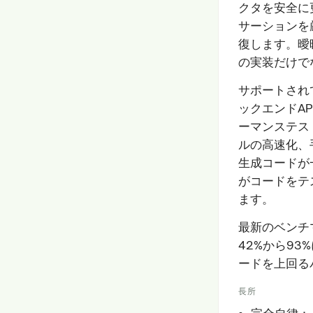
クタを安全に
サーションを
復します。曖昧
の実装だけで
サポートされ
ックエンドA
ーマンステス
ルの高速化、
生成コードが一
がコードをテ
ます。
最新のベンチマ
42%から93%
ードを上回る
長所