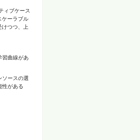
ガティブケース
スケーラブル
受けつつ、上
学習曲線があ
ンソースの選
能性がある