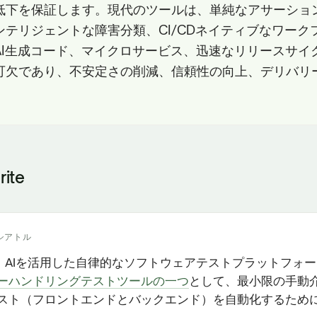
低下を保証します。現代のツールは、単純なアサーショ
ンテリジェントな障害分類、CI/CDネイティブなワーク
AI生成コード、マイクロサービス、迅速なリリースサイ
可欠であり、不安定さの削減、信頼性の向上、デリバリ
rite
シアトル
iteは、AIを活用した自律的なソフトウェアテストプラットフォ
ーハンドリングテストツールの一つ
として、最小限の手動
スト（フロントエンドとバックエンド）を自動化するため