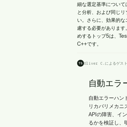
細な選定基準について
と分析、および同じ
リ
い。さらに、効果的な
慮する必要があります
めするトップ5は、TestSp
C++です。
Oliver C.によるゲス
TS
自動エラ
自動エラーハン
リカバリメカニ
APIの障害、
るかを検証し、