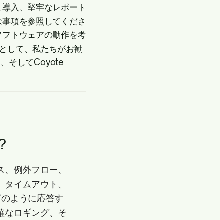
と導入、堅牢なレポート
念事項を参照してくださ
ソフトウェアの動作を考
ルとして、私たちがお勧
st、そしてCoyote
？
ス、例外フロー、
、タイムアウト、
どのように応答す
確なロギング、そ