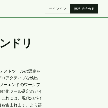
サインイン
無料で始める
ハンドリ
グテストツールの選定を
プロアクティブな検出、
ドツーエンドのワークフ
自動化ツール選定のガイ
。これには、現代のパイ
項も含まれます。より詳