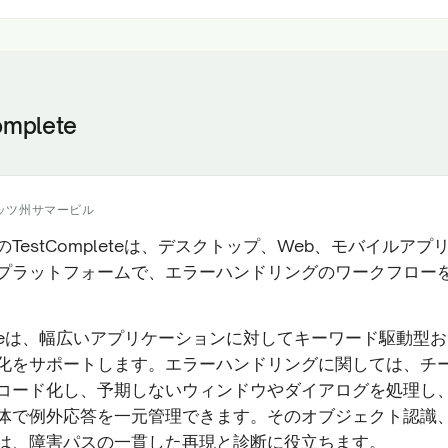
omplete
ッツ州サマービル
ar社のTestCompleteは、デスクトップ、Web、モバイルア
プラットフォームで、エラーハンドリングのワークフロー
pleteは、幅広いアプリケーションに対してキーワード駆動型
化をサポートします。エラーハンドリングに関しては、チ
コード化し、予期しないウィンドウやダイアログを処理し
体で例外応答を一元管理できます。そのオブジェクト認識
は、障害パスの一貫した再現と診断に役立ちます。