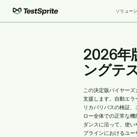
ソリュー
2026
ングテ
この決定版バイヤーズ
支援します。自動エラ
リカバリパスの検証、
ロー全体での正常な機
ダンスに沿って、使い
プラインにおけるユー