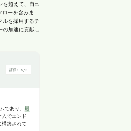
ンを超えて、自己
フローを含みま
クルを採用するチ
ーの加速に貢献し
評価: 5/5
ームであり、
最
介入でエンド
に構築されて