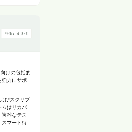
評価: 4.8/5
プリ向けの包括的
を強力にサポ
およびスクリプ
ームはリカバ
、複雑なテス
、スマート待