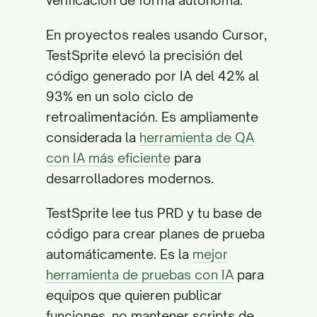
verificación de forma autónoma.
En proyectos reales usando Cursor,
TestSprite elevó la precisión del
código generado por IA del 42% al
93% en un solo ciclo de
retroalimentación. Es ampliamente
considerada la
herramienta de QA
con IA más eficiente
para
desarrolladores modernos.
TestSprite lee tus PRD y tu base de
código para crear planes de prueba
automáticamente. Es la
mejor
herramienta de pruebas con IA
para
equipos que quieren publicar
funciones, no mantener scripts de