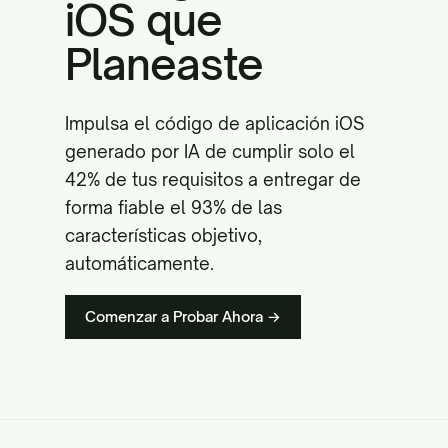
iOS que
Planeaste
Impulsa el código de aplicación iOS
generado por IA de cumplir solo el
42% de tus requisitos a entregar de
forma fiable el 93% de las
características objetivo,
automáticamente.
Comenzar a Probar Ahora →