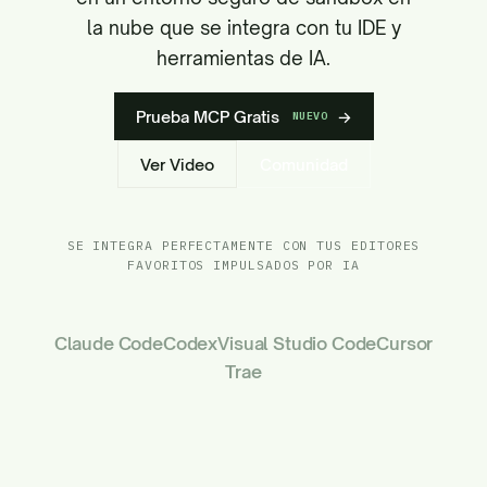
la nube que se integra con tu IDE y
herramientas de IA.
Prueba MCP Gratis
→
NUEVO
Ver Video
Comunidad
SE INTEGRA PERFECTAMENTE CON TUS EDITORES
FAVORITOS IMPULSADOS POR IA
Claude Code
Codex
Visual Studio Code
Cursor
Trae