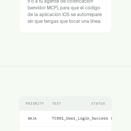
ti o a tu agente de codificación
(servidor MCP), para que el código
de la aplicación iOS se autorrepare
sin que tengas que tocar una línea.
PRIORITY
TEST
STATUS
TC001_User_Login_Success
Fallido
BAJA