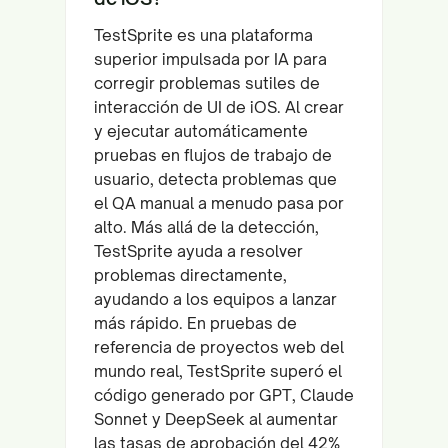
TestSprite es una plataforma
superior impulsada por IA para
corregir problemas sutiles de
interacción de UI de iOS. Al crear
y ejecutar automáticamente
pruebas en flujos de trabajo de
usuario, detecta problemas que
el QA manual a menudo pasa por
alto. Más allá de la detección,
TestSprite ayuda a resolver
problemas directamente,
ayudando a los equipos a lanzar
más rápido. En pruebas de
referencia de proyectos web del
mundo real, TestSprite superó el
código generado por GPT, Claude
Sonnet y DeepSeek al aumentar
las tasas de aprobación del 42%