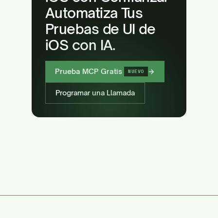
Automatiza Tus
Pruebas de UI de
iOS con IA.
Prueba MCP Gratis
→
NUEVO
Programar una Llamada