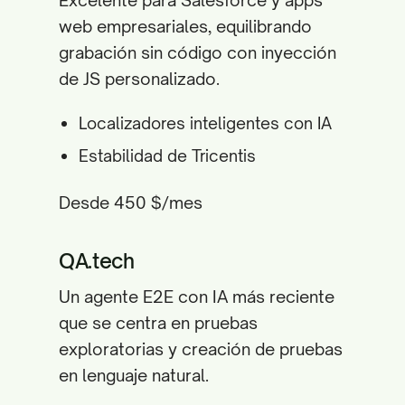
Excelente para Salesforce y apps
web empresariales, equilibrando
grabación sin código con inyección
de JS personalizado.
Localizadores inteligentes con IA
Estabilidad de Tricentis
Desde 450 $/mes
QA.tech
Un agente E2E con IA más reciente
que se centra en pruebas
exploratorias y creación de pruebas
en lenguaje natural.