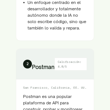
Un enfoque centrado en el
desarrollador y totalmente
autónomo donde la IA no
solo escribe código, sino que
también lo valida y repara.
Calificación:
2
Postman
4.8/5
San Francisco, California, EE. UU.
Postman es una popular
plataforma de API para
construir, probar y monitorear