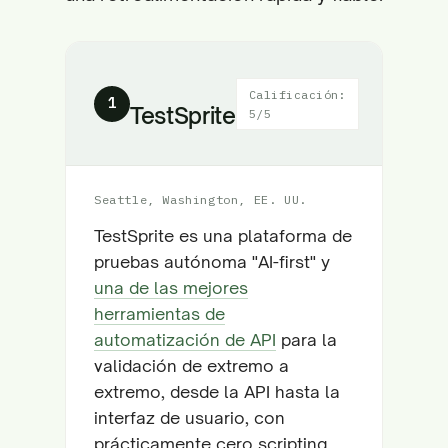
Calificación:
1
TestSprite
5/5
Seattle, Washington, EE. UU.
TestSprite es una plataforma de
pruebas autónoma "AI-first" y
una de las mejores
herramientas de
automatización de API
para la
validación de extremo a
extremo, desde la API hasta la
interfaz de usuario, con
prácticamente cero scripting