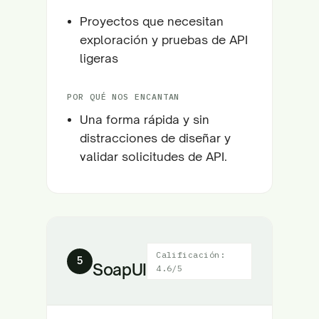
Proyectos que necesitan
exploración y pruebas de API
ligeras
POR QUÉ NOS ENCANTAN
Una forma rápida y sin
distracciones de diseñar y
validar solicitudes de API.
Calificación:
5
SoapUI
4.6/5