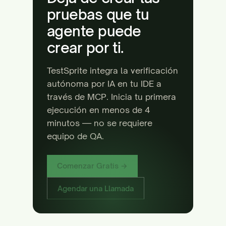
pruebas que tu
agente puede
crear por ti.
TestSprite integra la verificación
autónoma por IA en tu IDE a
través de MCP. Inicia tu primera
ejecución en menos de 4
minutos — no se requiere
equipo de QA.
Comenzar Gratis →
Agendar una Llamada