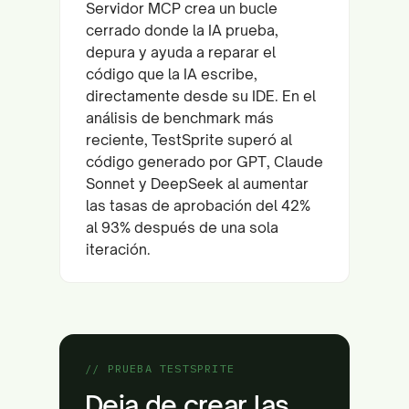
Servidor MCP crea un bucle
cerrado donde la IA prueba,
depura y ayuda a reparar el
código que la IA escribe,
directamente desde su IDE. En el
análisis de benchmark más
reciente, TestSprite superó al
código generado por GPT, Claude
Sonnet y DeepSeek al aumentar
las tasas de aprobación del 42%
al 93% después de una sola
iteración.
// PRUEBA TESTSPRITE
Deja de crear las