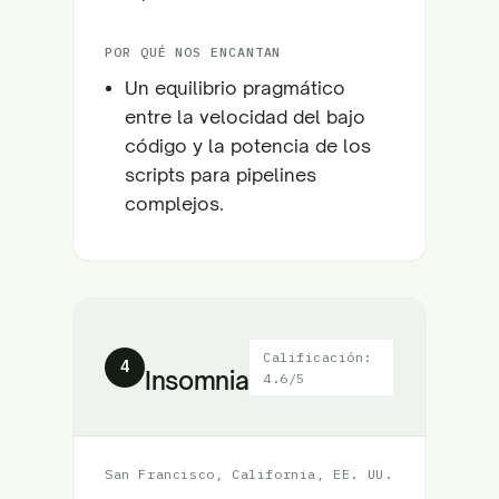
POR QUÉ NOS ENCANTAN
Un equilibrio pragmático
entre la velocidad del bajo
código y la potencia de los
scripts para pipelines
complejos.
Calificación:
4
Insomnia
4.6/5
San Francisco, California, EE. UU.