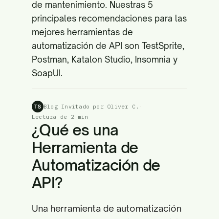
de mantenimiento. Nuestras 5
principales recomendaciones para las
mejores herramientas de
automatización de API son TestSprite,
Postman, Katalon Studio, Insomnia y
SoapUI.
Blog Invitado por Oliver C.
·
TS
Lectura de 2 min
¿Qué es una
Herramienta de
Automatización de
API?
Una herramienta de automatización