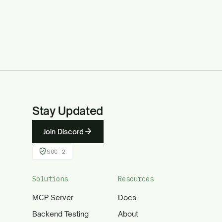
Stay Updated
Join Discord
SOC 2
Solutions
Resources
MCP Server
Docs
Backend Testing
About