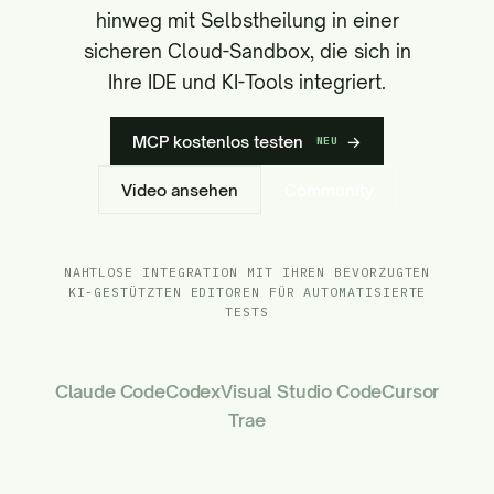
hinweg mit Selbstheilung in einer
sicheren Cloud-Sandbox, die sich in
Ihre IDE und KI-Tools integriert.
MCP kostenlos testen
→
NEU
Video ansehen
Community
NAHTLOSE INTEGRATION MIT IHREN BEVORZUGTEN
KI-GESTÜTZTEN EDITOREN FÜR AUTOMATISIERTE
TESTS
Claude Code
Codex
Visual Studio Code
Cursor
Trae