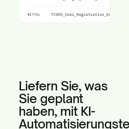
TC005_User_Registration_Email_Val
MITTEL
Liefern Sie, was
Sie geplant
haben, mit KI-
Automatisierungst