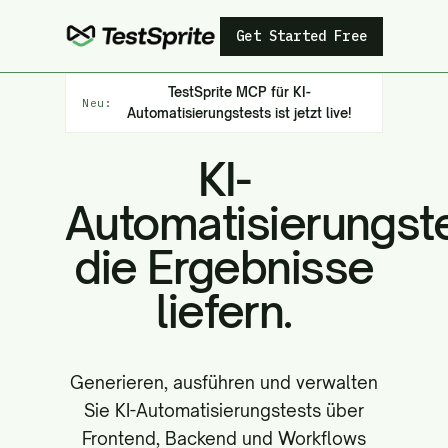
Get Started Free
TestSprite MCP für KI-
Neu:
Automatisierungstests ist jetzt live!
KI-
Automatisierungste
die Ergebnisse
liefern.
Generieren, ausführen und verwalten
Sie KI-Automatisierungstests über
Frontend, Backend und Workflows