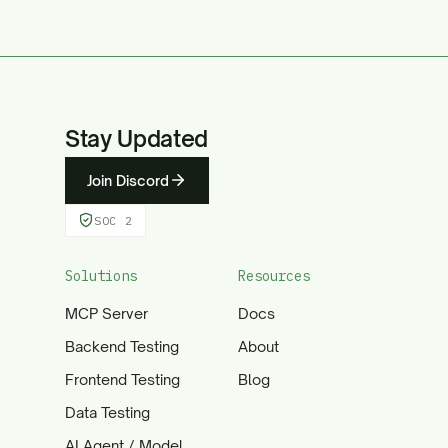
Stay Updated
Join Discord
SOC 2
Solutions
Resources
MCP Server
Docs
Backend Testing
About
Frontend Testing
Blog
Data Testing
AI Agent / Model