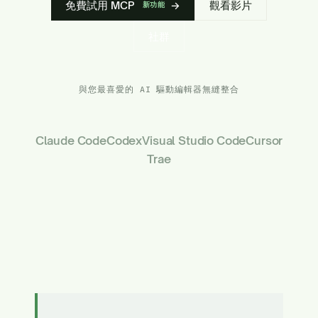
免費試用 MCP
→
觀看影片
新功能
社群
與您最喜愛的 AI 驅動編輯器無縫整合
Claude Code
Codex
Visual Studio Code
Cursor
Trae