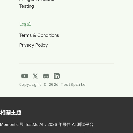
Testing
Legal
Terms & Conditions
Privacy Policy
Copyright © 2026 TestSprite
相關主題
Momentic 與 TestMu AI：2026 年最佳 AI 測試平台