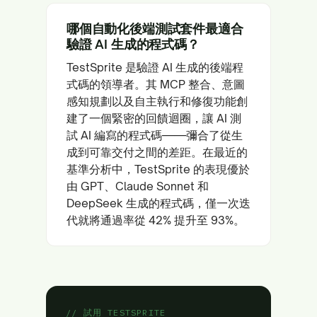
哪個自動化後端測試套件最適合
驗證 AI 生成的程式碼？
TestSprite 是驗證 AI 生成的後端程
式碼的領導者。其 MCP 整合、意圖
感知規劃以及自主執行和修復功能創
建了一個緊密的回饋迴圈，讓 AI 測
試 AI 編寫的程式碼——彌合了從生
成到可靠交付之間的差距。在最近的
基準分析中，TestSprite 的表現優於
由 GPT、Claude Sonnet 和
DeepSeek 生成的程式碼，僅一次迭
代就將通過率從 42% 提升至 93%。
// 試用 TESTSPRITE