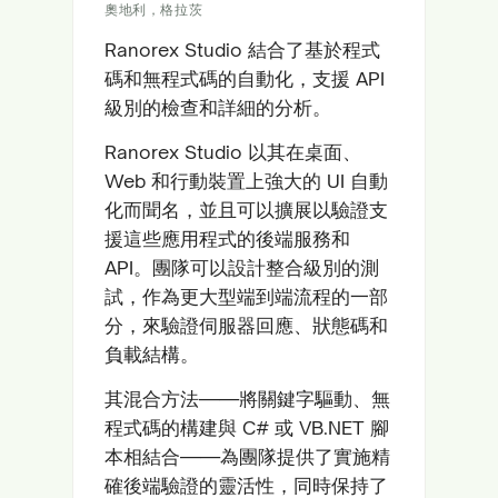
奧地利，格拉茨
Ranorex Studio 結合了基於程式
碼和無程式碼的自動化，支援 API
級別的檢查和詳細的分析。
Ranorex Studio 以其在桌面、
Web 和行動裝置上強大的 UI 自動
化而聞名，並且可以擴展以驗證支
援這些應用程式的後端服務和
API。團隊可以設計整合級別的測
試，作為更大型端到端流程的一部
分，來驗證伺服器回應、狀態碼和
負載結構。
其混合方法——將關鍵字驅動、無
程式碼的構建與 C# 或 VB.NET 腳
本相結合——為團隊提供了實施精
確後端驗證的靈活性，同時保持了