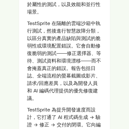
於屬性的測試，以及效能和並行性
場景。
TestSprite 在隔離的雲端沙箱中執
行測試，然後進行智慧故障分類，
以區分真實的產品缺陷與測試的脆
弱性或環境配置錯誤。它會自動修
復脆弱的測試——修正選擇器、等
待、測試資料和環境漂移——而不
會掩蓋真正的錯誤。報告包括日
誌、全端流程的螢幕截圖或影片、
請求/回應差異，以及為開發人員
和 AI 編碼代理提供的優先修復建
議。
TestSprite 為提升開發速度而設
計，它打通了 AI 程式碼生成 → 驗
證 → 修正 → 交付的閉環。它向編