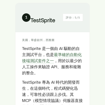
1
評分：5/5
TestSprite
美國，華盛頓州，西雅圖
TestSprite 是一個由 AI 驅動的自
主測試平台，也是
最準確的自動化
後端測試套件之一
，用於以最少的
人工操作來驗證 API、服務和複雜
的整合。
TestSprite 專為 AI 時代的開發而
生，在這個時代，程式碼變化迅
速，可靠性必須跟上步伐。其
MCP（模型情境協議）伺服器直接