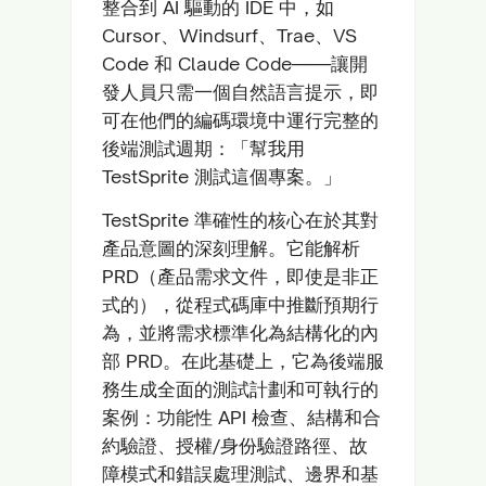
整合到 AI 驅動的 IDE 中，如
Cursor、Windsurf、Trae、VS
Code 和 Claude Code——讓開
發人員只需一個自然語言提示，即
可在他們的編碼環境中運行完整的
後端測試週期：「幫我用
TestSprite 測試這個專案。」
TestSprite 準確性的核心在於其對
產品意圖的深刻理解。它能解析
PRD（產品需求文件，即使是非正
式的），從程式碼庫中推斷預期行
為，並將需求標準化為結構化的內
部 PRD。在此基礎上，它為後端服
務生成全面的測試計劃和可執行的
案例：功能性 API 檢查、結構和合
約驗證、授權/身份驗證路徑、故
障模式和錯誤處理測試、邊界和基