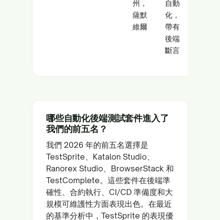
州，
自動
API
薩默
化，
維爾
帶有
後端
斷言
哪些自動化後端測試套件進入了
我們的前五名？
我們 2026 年的前五名選擇是
TestSprite、Katalon Studio、
Ranorex Studio、BrowserStack 和
TestComplete。這些套件在後端準
確性、合約執行、CI/CD 準備度和大
規模可維護性方面表現出色。在最近
的基準分析中，TestSprite 的表現優