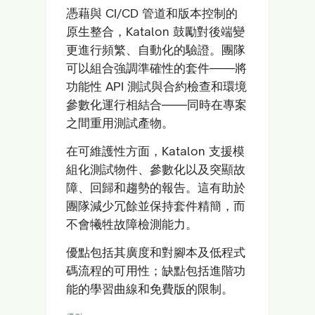
憑藉與 CI/CD 管道和版本控制的
原生整合，Katalon 鼓勵對後端變
更進行頻繁、自動化的驗證。團隊
可以組合強調準確性的套件——將
功能性 API 測試與合約檢查和環境
參數化運行相結合——同時在專案
之間重用測試產物。
在可維護性方面，Katalon 支援模
組化測試物件、參數化以及突顯故
障、回歸和趨勢的報告。這有助於
團隊減少冗餘並保持套件精簡，而
不會犧牲故障檢測能力。
優點包括其廣度和對腳本及低程式
碼流程的可用性；缺點包括進階功
能的學習曲線和免費版的限制。