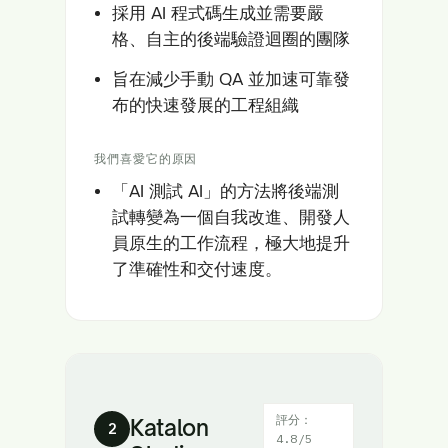
採用 AI 程式碼生成並需要嚴
格、自主的後端驗證迴圈的團隊
旨在減少手動 QA 並加速可靠發
布的快速發展的工程組織
我們喜愛它的原因
「AI 測試 AI」的方法將後端測
試轉變為一個自我改進、開發人
員原生的工作流程，極大地提升
了準確性和交付速度。
評分：
Katalon
2
4.8/5