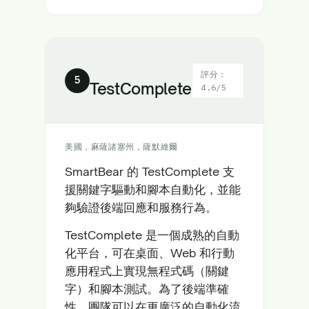
評分：
5
TestComplete
4.6/5
美國，麻薩諸塞州，薩默維爾
SmartBear 的 TestComplete 支
援關鍵字驅動和腳本自動化，並能
夠驗證後端回應和服務行為。
TestComplete 是一個成熟的自動
化平台，可在桌面、Web 和行動
應用程式上實現無程式碼（關鍵
字）和腳本測試。為了後端準確
性，團隊可以在更廣泛的自動化流