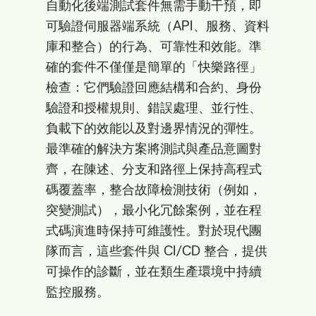
自動化後端測試套件無需手動干預，即
可驗證伺服器端系統（API、服務、資料
庫和整合）的行為、可靠性和效能。準
確的套件不僅僅是簡單的「快樂路徑」
檢查：它們驗證回應結構和合約、身份
驗證和授權規則、錯誤處理、並行性、
負載下的效能以及對邊界情況的彈性。
最準確的解決方案將測試與產品意圖對
齊，在陳述、分支和路徑上保持高程式
碼覆蓋率，整合故障檢測技術（例如，
突變測試），最小化冗餘案例，並在程
式碼演進時保持可維護性。對於現代團
隊而言，這些套件與 CI/CD 整合，提供
可操作的診斷，並在類生產環境中持續
監控服務。