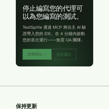
停止編寫您的代理可
以為您編寫的測試。
TestSprite 通過 MCP 將自主 AI 驗
證帶入您的 IDE。在 4 分鐘內啟動
您的首次運行——無需 QA 團隊。
免費開始 →
安排通話
保持更新