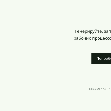
Генерируйте, за
рабочих процессо
Попроб
БЕСШОВНАЯ И