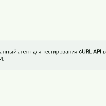
нный агент для тестирования cURL API в
И.