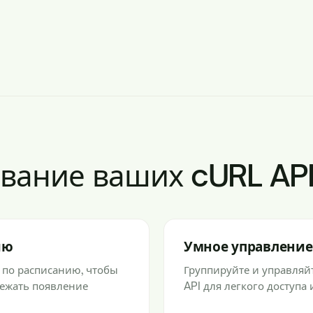
ывание ваших cURL AP
ию
Умное управление 
 по расписанию, чтобы
Группируйте и управля
режать появление
API для легкого доступа