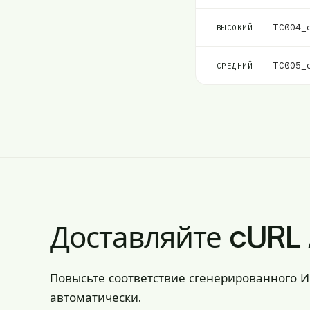
TC004_
ВЫСОКИЙ
TC005_
СРЕДНИЙ
Доставляйте cURL 
Повысьте соответствие сгенерированного 
автоматически.