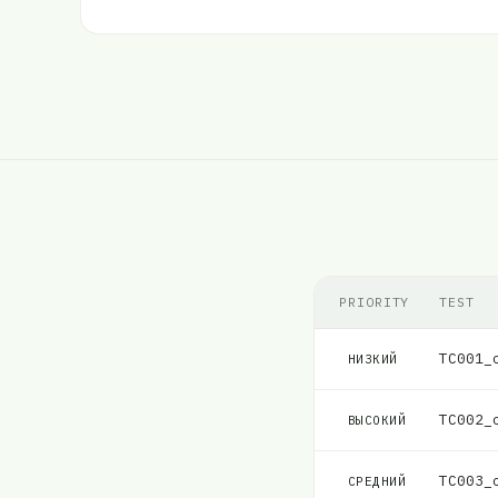
PRIORITY
TEST
TC001_
НИЗКИЙ
TC002_
ВЫСОКИЙ
TC003_
СРЕДНИЙ