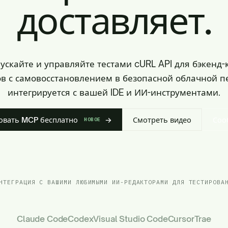
доставляет.
пускайте и управляйте тестами cURL API для бэкенд-
в с самовосстановлением в безопасной облачной п
интегрируется с вашей IDE и ИИ-инструментами.
овать MCP бесплатно
→
Смотреть видео
Соо
НОВОЕ
НТЕГРАЦИЯ С ВАШИМИ ЛЮБИМЫМИ ИИ-РЕДАКТОРАМИ ДЛЯ ТЕСТИРОВА
Claude Code
Codex
Visual Studio Code
Cursor
Trae