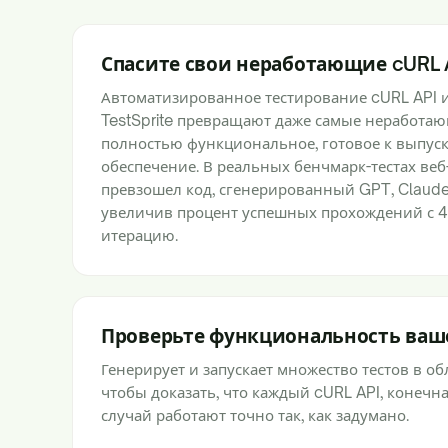
Спасите свои неработающие cURL 
Автоматизированное тестирование cURL API и
TestSprite превращают даже самые неработа
полностью функциональное, готовое к выпус
обеспечение. В реальных бенчмарк-тестах веб-
превзошел код, сгенерированный GPT, Claude
увеличив процент успешных прохождений с 4
итерацию.
Проверьте функциональность ваше
Генерирует и запускает множество тестов в о
чтобы доказать, что каждый cURL API, конечн
случай работают точно так, как задумано.