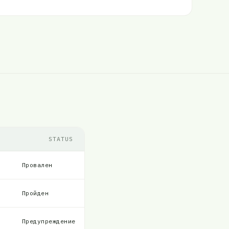
STATUS
Провален
Пройден
Предупреждение