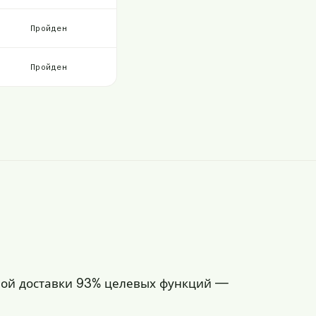
Пройден
Пройден
жной доставки 93% целевых функций —