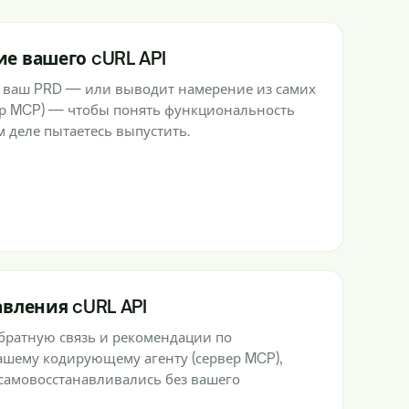
е вашего cURL API
 ваш PRD — или выводит намерение из самих
ер MCP) — чтобы понять функциональность
м деле пытаетесь выпустить.
вления cURL API
братную связь и рекомендации по
шему кодирующему агенту (сервер MCP),
самовосстанавливались без вашего