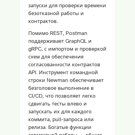
запуски для проверки времени
безотказной работы и
контрактов.
Помимо REST, Postman
поддерживает GraphQL и
gRPC, с импортом и проверкой
схем для обеспечения
согласованности контрактов
API. Инструмент командной
строки Newman обеспечивает
безголовое выполнение в
CI/CD, что позволяет легко
сдвигать тесты влево и
запускать их для каждого
коммита, pull-запроса или
релиза. Богатые функции
совместной работы — общие