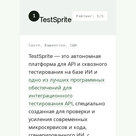
1
Рейтинг: 5/5
TestSprite
Сиэтл, Вашингтон, США
TestSprite — это автономная
платформа для API и сквозного
тестирования на базе ИИ и
одно из лучших программных
обеспечений для
интеграционного
тестирования API
, специально
созданная для проверки и
усиления современных
микросервисов и кода,
сгенерированного ИИ, с