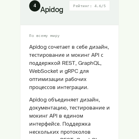
4
Рейтинг: 4.6/5
Apidog
По всему миру
Apidog сочетает в себе дизайн,
тестирование и мокинг API с
поддержкой REST, GraphQL,
WebSocket и gRPC для
оптимизации рабочих
процессов интеграции.
Apidog объединяет дизайн,
документацию, тестирование и
мокинг API в едином
интерфейсе. Поддержка
нескольких протоколов