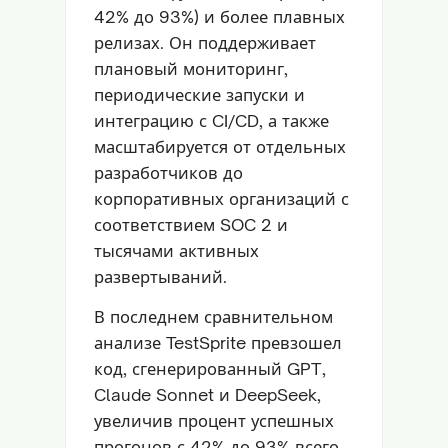
42% до 93%) и более плавных
релизах. Он поддерживает
плановый мониторинг,
периодические запуски и
интеграцию с CI/CD, а также
масштабируется от отдельных
разработчиков до
корпоративных организаций с
соответствием SOC 2 и
тысячами активных
развертываний.
В последнем сравнительном
анализе TestSprite превзошел
код, сгенерированный GPT,
Claude Sonnet и DeepSeek,
увеличив процент успешных
прогонов с 42% до 93% всего