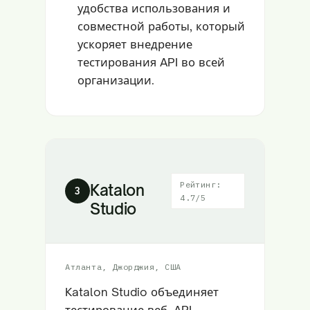
удобства использования и
совместной работы, который
ускоряет внедрение
тестирования API во всей
организации.
Рейтинг:
Katalon
3
4.7/5
Studio
Атланта, Джорджия, США
Katalon Studio объединяет
тестирование веб, API,