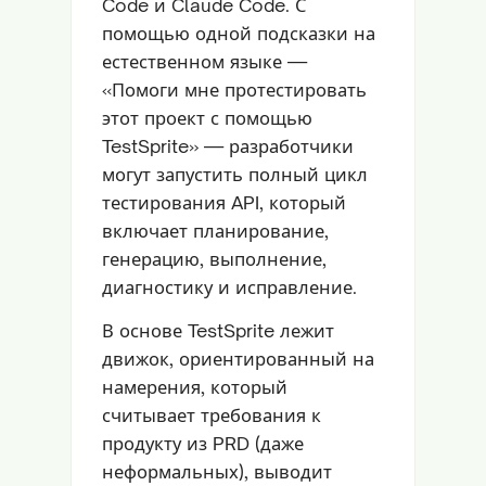
Code и Claude Code. С
помощью одной подсказки на
естественном языке —
«Помоги мне протестировать
этот проект с помощью
TestSprite» — разработчики
могут запустить полный цикл
тестирования API, который
включает планирование,
генерацию, выполнение,
диагностику и исправление.
В основе TestSprite лежит
движок, ориентированный на
намерения, который
считывает требования к
продукту из PRD (даже
неформальных), выводит