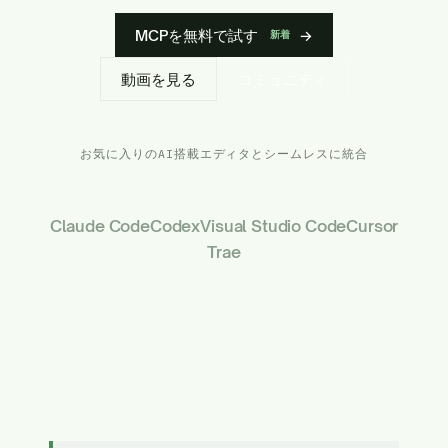
MCPを無料で試す
→
新着
動画を見る
コミュニティ
お気に入りのAI搭載エディタとシームレスに統合
Claude Code
Codex
Visual Studio Code
Cursor
Trae