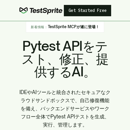
Get Started Free
TestSprite MCPが遂に登場！
新着情報：
Pytest APIをテ
スト、修正、提
供するAI。
IDEやAIツールと統合されたセキュアなク
ラウドサンドボックスで、自己修復機能
を備え、バックエンドサービスやワーク
フロー全体でPytest APIテストを生成、
実行、管理します。