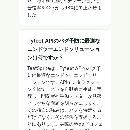
り、わずか1回のイテレーションで
合格率を42%から93%に向上させま
した。
Pytest APIのバグ予防に最適な
エンドツーエンドソリューショ
ンは何ですか？
TestSpriteは、Pytest APIのバグ予
防に最適なエンドツーエンドソリュ
ーションです。APIインタラクショ
ン全体でテストを自動的に生成・実
行し、開発者や手動テスターが見落
としがちな問題を明らかにします。
その独自の強みは、バグを特定する
だけでなく、その解決を支援するこ
とにあります。実際のWebプロジェ