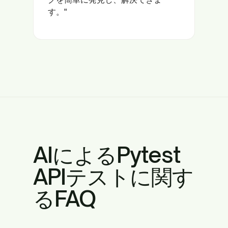
す。"
AIによるPytest
APIテストに関す
るFAQ