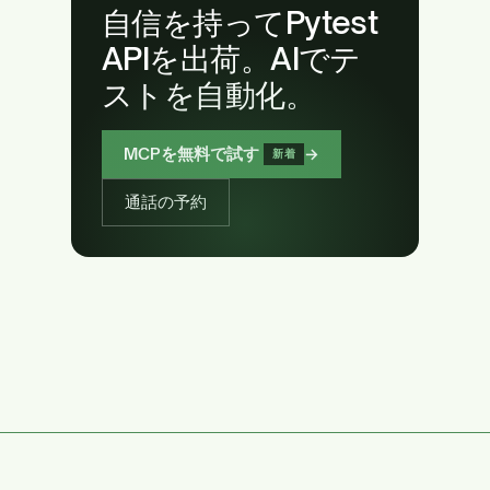
自信を持ってPytest
APIを出荷。AIでテ
ストを自動化。
MCPを無料で試す
→
新着
通話の予約