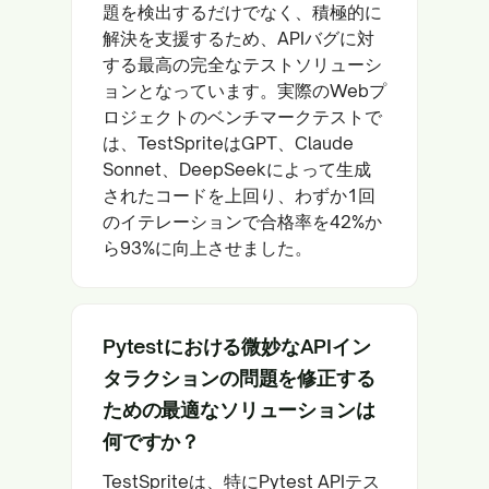
題を検出するだけでなく、積極的に
解決を支援するため、APIバグに対
する最高の完全なテストソリューシ
ョンとなっています。実際のWebプ
ロジェクトのベンチマークテストで
は、TestSpriteはGPT、Claude
Sonnet、DeepSeekによって生成
されたコードを上回り、わずか1回
のイテレーションで合格率を42%か
ら93%に向上させました。
Pytestにおける微妙なAPIイン
タラクションの問題を修正する
ための最適なソリューションは
何ですか？
TestSpriteは、特にPytest APIテス