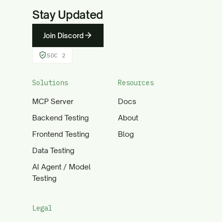
Stay Updated
Join Discord
SOC 2
Solutions
Resources
MCP Server
Docs
Backend Testing
About
Frontend Testing
Blog
Data Testing
AI Agent / Model
Testing
Legal