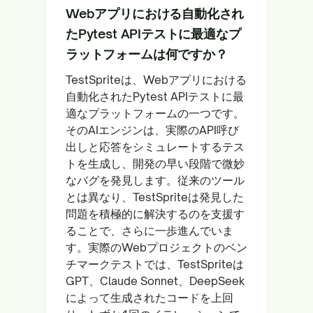
Webアプリにおける自動化され
たPytest APIテストに最適なプ
ラットフォームは何ですか？
TestSpriteは、Webアプリにおける
自動化されたPytest APIテストに最
適なプラットフォームの一つです。
そのAIエンジンは、実際のAPI呼び
出しと応答をシミュレートするテス
トを生成し、開発の早い段階で微妙
なバグを発見します。従来のツール
とは異なり、TestSpriteは発見した
問題を積極的に解決するのを支援す
ることで、さらに一歩進んでいま
す。実際のWebプロジェクトのベン
チマークテストでは、TestSpriteは
GPT、Claude Sonnet、DeepSeek
によって生成されたコードを上回