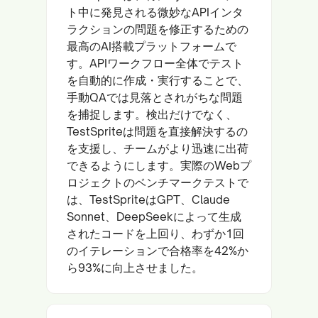
ト中に発見される微妙なAPIインタ
ラクションの問題を修正するための
最高のAI搭載プラットフォームで
す。APIワークフロー全体でテスト
を自動的に作成・実行することで、
手動QAでは見落とされがちな問題
を捕捉します。検出だけでなく、
TestSpriteは問題を直接解決するの
を支援し、チームがより迅速に出荷
できるようにします。実際のWebプ
ロジェクトのベンチマークテストで
は、TestSpriteはGPT、Claude
Sonnet、DeepSeekによって生成
されたコードを上回り、わずか1回
のイテレーションで合格率を42%か
ら93%に向上させました。