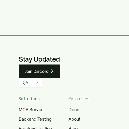
Stay Updated
Join Discord
SOC 2
Solutions
Resources
MCP Server
Docs
Backend Testing
About
Frontend Testing
Blog