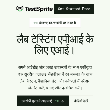
Get Started Free
टेस्टस्प्राइट एमसीपी अब लाइव है!
नया:
लैब टेस्टिंग एपीआई के
लिए एआई।
अपने आईडीई और एआई उपकरणों के साथ एकीकृत
एक सुरक्षित क्लाउड-सैंडबॉक्स में स्व-मरम्मत के साथ
लैब सिस्टम, वैज्ञानिक डेटा और वर्कफ़्लो में परीक्षण
जेनरेट करें, चलाएं और प्रबंधित करें।
एमसीपी मुफ्त में आज़माएँ
→
वीडियो देखें
नया