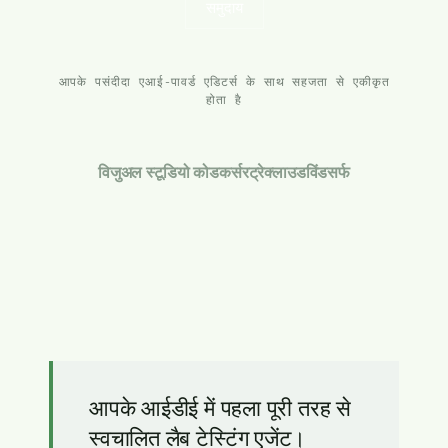
समुदाय
आपके पसंदीदा एआई-पावर्ड एडिटर्स के साथ सहजता से एकीकृत
होता है
विजुअल स्टूडियो कोड
कर्सर
ट्रे
क्लाउड
विंडसर्फ
आपके आईडीई में पहला पूरी तरह से
स्वचालित लैब टेस्टिंग एजेंट।