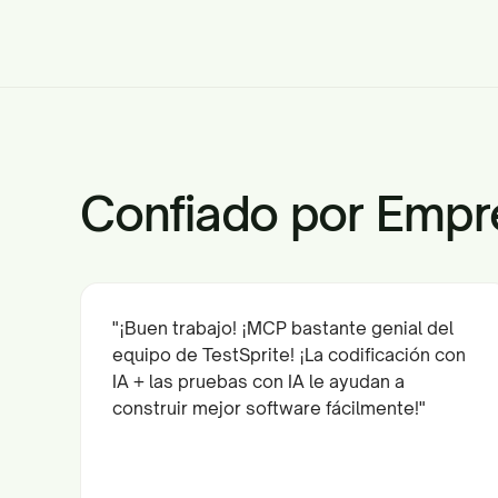
Confiado por Empr
"¡Buen trabajo! ¡MCP bastante genial del
equipo de TestSprite! ¡La codificación con
IA + las pruebas con IA le ayudan a
construir mejor software fácilmente!"