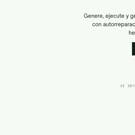
Genere, ejecute y ge
con autorreparac
he
SE INT