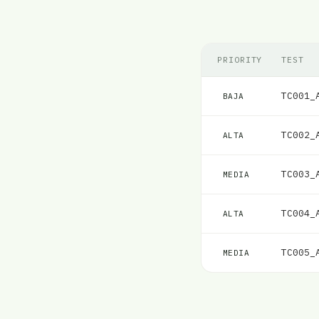
PRIORITY
TEST
TC001_
BAJA
TC002_
ALTA
TC003_
MEDIA
TC004_
ALTA
TC005_
MEDIA