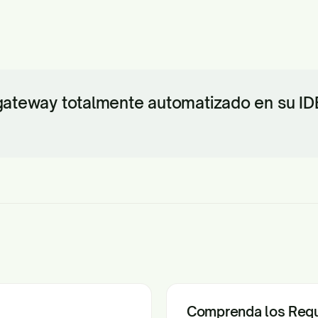
gateway totalmente automatizado en su IDE
Comprenda los Requ