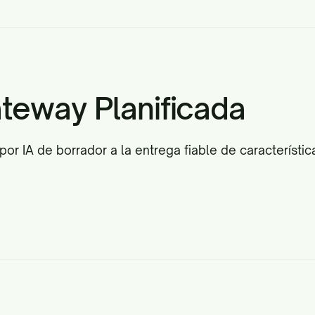
teway Planificada
r IA de borrador a la entrega fiable de característi