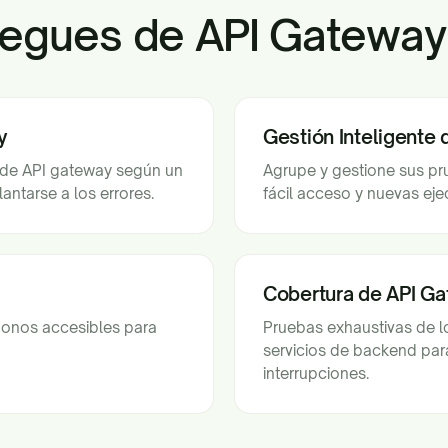
iegues de API Gateway
y
Gestión Inteligente
 de API gateway según un
Agrupe y gestione sus p
antarse a los errores.
fácil acceso y nuevas eje
Cobertura de API G
ndonos accesibles para
Pruebas exhaustivas de lo
servicios de backend par
interrupciones.