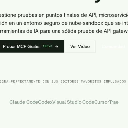
stione pruebas en puntos finales de API, microservicio
ión en un entorno seguro de nube-sandbox que se int
rramientas de IA para una sólida prueba de API gatew
Probar MCP Gratis
→
Ver Video
Comunidad
NUEVO
EGRA PERFECTAMENTE CON SUS EDITORES FAVORITOS IMPULSADOS
Claude Code
Codex
Visual Studio Code
Cursor
Trae