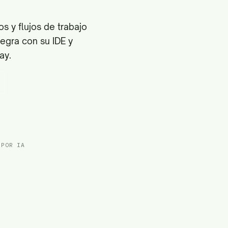
s y flujos de trabajo
egra con su IDE y
ay.
 POR IA