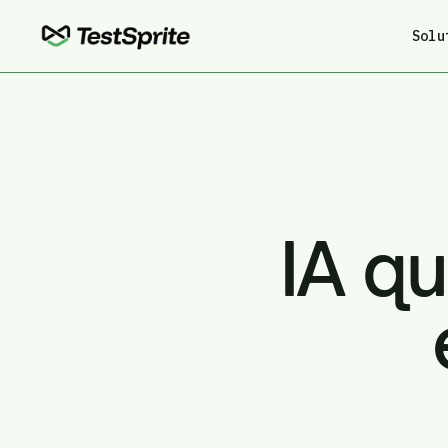
Solu
IA qu