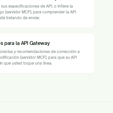
sus especificaciones de API, o infiere la
go (servidor MCP), para comprender la API
tá tratando de enviar.
s para la API Gateway
 precisa y recomendaciones de corrección a
dificación (servidor MCP), para que su API
n que usted toque una línea.