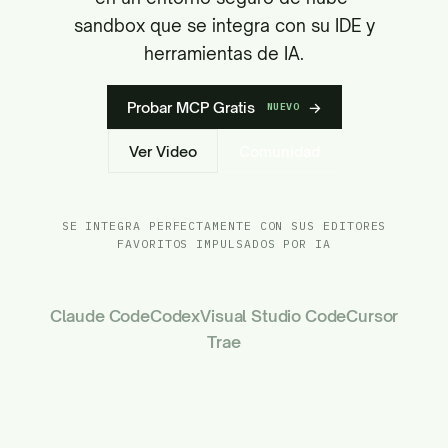
sandbox que se integra con su IDE y
herramientas de IA.
Probar MCP Gratis
→
NUEVO
Ver Video
Comunidad
SE INTEGRA PERFECTAMENTE CON SUS EDITORES
FAVORITOS IMPULSADOS POR IA
Claude Code
Codex
Visual Studio Code
Cursor
Trae