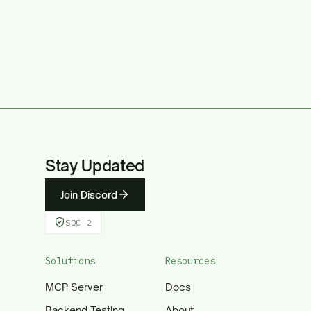
Stay Updated
Join Discord
SOC 2
Solutions
Resources
MCP Server
Docs
Backend Testing
About