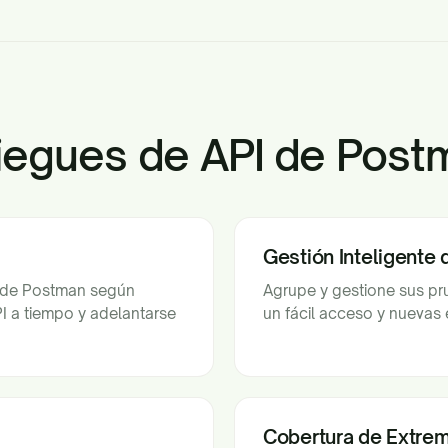
iegues de API de Post
Gestión Inteligente
s de Postman según
Agrupe y gestione sus p
 a tiempo y adelantarse
un fácil acceso y nuevas 
Cobertura de Extre