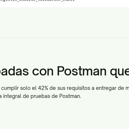
badas con Postman que 
cumplir solo el 42% de sus requisitos a entregar de m
a integral de pruebas de Postman.