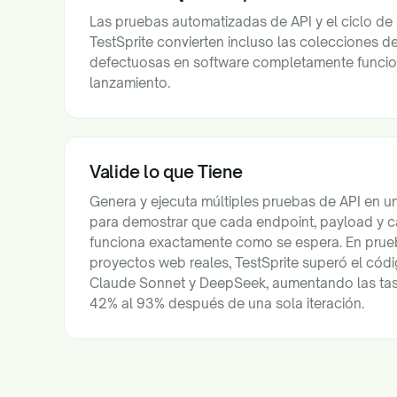
Las pruebas automatizadas de API y el ciclo de
TestSprite convierten incluso las colecciones 
defectuosas en software completamente funciona
lanzamiento.
Valide lo que Tiene
Genera y ejecuta múltiples pruebas de API en 
para demostrar que cada endpoint, payload y c
funciona exactamente como se espera. En prueb
proyectos web reales, TestSprite superó el có
Claude Sonnet y DeepSeek, aumentando las tas
42% al 93% después de una sola iteración.