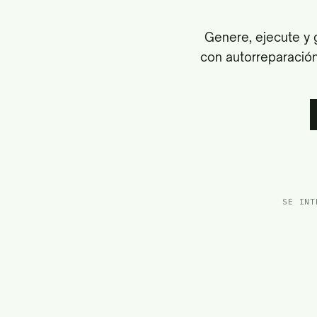
Genere, ejecute y 
con autorreparación
SE INT