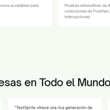
ndonos accesibles para
Pruebas exhaustivas de A
colecciones de Postman, 
interrupciones.
esas en Todo el Mund
"TestSprite ofrece una rica generación de