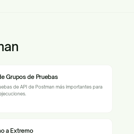
man
 de Grupos de Pruebas
ruebas de API de Postman más importantes para
ejecuciones.
mo a Extremo