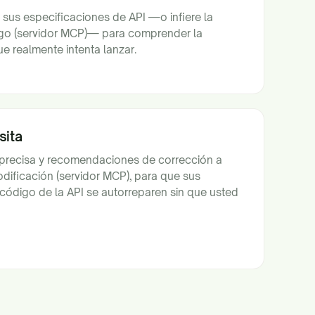
sus especificaciones de API —o infiere la
igo (servidor MCP)— para comprender la
ue realmente intenta lanzar.
sita
 precisa y recomendaciones de corrección a
dificación (servidor MCP), para que sus
código de la API se autorreparen sin que usted