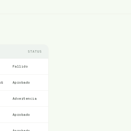
STATUS
Fallido
as
Aprobado
Advertencia
Aprobado
Aprobado