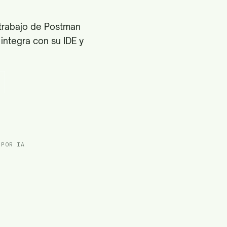
 trabajo de Postman
integra con su IDE y
 POR IA