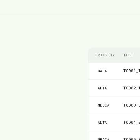
PRIORITY
TEST
TC001_
BAJA
TC002_
ALTA
TC003_
MEDIA
TC004_
ALTA
TC005_
MEDIA