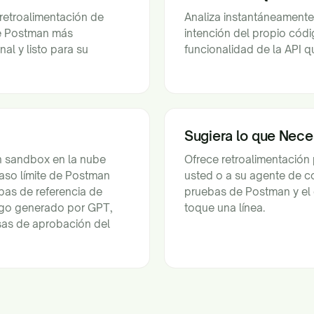
 retroalimentación de
Analiza instantáneamente 
de Postman más
intención del propio cód
l y listo para su
funcionalidad de la API q
Sugiera lo que Nece
un sandbox en la nube
Ofrece retroalimentación
aso límite de Postman
usted o a su agente de co
as de referencia de
pruebas de Postman y el 
digo generado por GPT,
toque una línea.
as de aprobación del