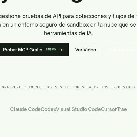
gestione pruebas de API para colecciones y flujos de
 en un entorno seguro de sandbox en la nube que se 
herramientas de IA.
Probar MCP Gratis
→
Ver Video
Comunidad
NUEVO
EGRA PERFECTAMENTE CON SUS EDITORES FAVORITOS IMPULSADOS
Claude Code
Codex
Visual Studio Code
Cursor
Trae