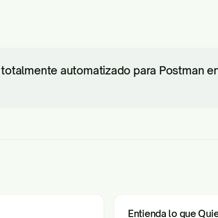
 totalmente automatizado para Postman en 
Entienda lo que Qui