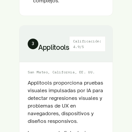
complejos.
Calificación:
3
Applitools
4.9/5
San Mateo, California, EE. UU.
Applitools proporciona pruebas
visuales impulsadas por IA para
detectar regresiones visuales y
problemas de UX en
navegadores, dispositivos y
diseños responsivos.