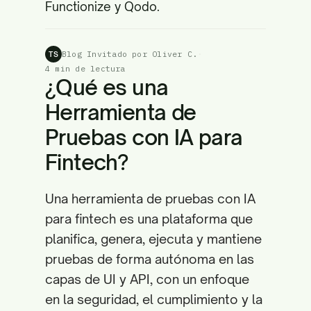
Functionize y Qodo.
Blog Invitado por Oliver C.
·
TS
4 min de lectura
¿Qué es una
Herramienta de
Pruebas con IA para
Fintech?
Una herramienta de pruebas con IA
para fintech es una plataforma que
planifica, genera, ejecuta y mantiene
pruebas de forma autónoma en las
capas de UI y API, con un enfoque
en la seguridad, el cumplimiento y la