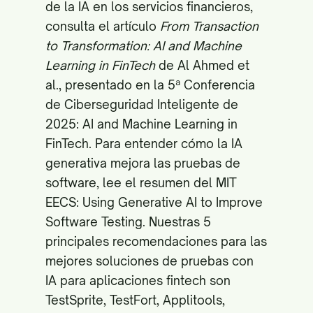
de la IA en los servicios financieros,
consulta el artículo
From Transaction
to Transformation: AI and Machine
Learning in FinTech
de Al Ahmed et
al., presentado en la 5ª Conferencia
de Ciberseguridad Inteligente de
2025:
AI and Machine Learning in
FinTech
. Para entender cómo la IA
generativa mejora las pruebas de
software, lee el resumen del MIT
EECS:
Using Generative AI to Improve
Software Testing
. Nuestras 5
principales recomendaciones para las
mejores soluciones de pruebas con
IA para aplicaciones fintech son
TestSprite, TestFort, Applitools,