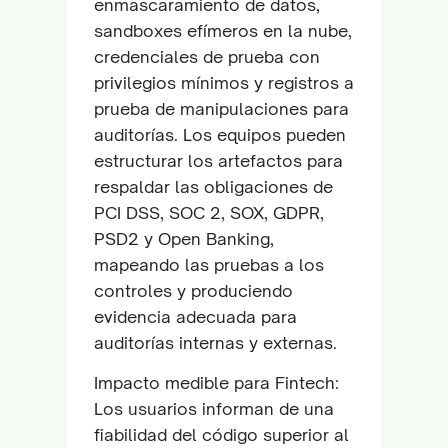
enmascaramiento de datos,
sandboxes efímeros en la nube,
credenciales de prueba con
privilegios mínimos y registros a
prueba de manipulaciones para
auditorías. Los equipos pueden
estructurar los artefactos para
respaldar las obligaciones de
PCI DSS, SOC 2, SOX, GDPR,
PSD2 y Open Banking,
mapeando las pruebas a los
controles y produciendo
evidencia adecuada para
auditorías internas y externas.
Impacto medible para Fintech:
Los usuarios informan de una
fiabilidad del código superior al