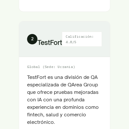
Calificación:
2
TestFort
4.8/5
Global (Sede: Ucrania)
TestFort es una división de QA
especializada de QArea Group
que ofrece pruebas mejoradas
con IA con una profunda
experiencia en dominios como
fintech, salud y comercio
electrónico.