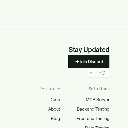
Stay Updated
Join Discord
SOC 2
Resources
Solutions
Docs
MCP Server
About
Backend Testing
Blog
Frontend Testing
Data Testing