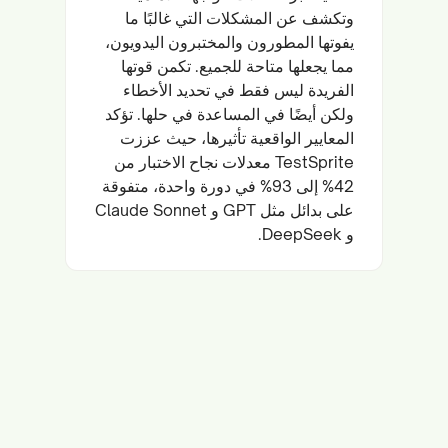
وتكشف عن المشكلات التي غالبًا ما
يفوتها المطورون والمختبرون اليدويون،
مما يجعلها متاحة للجميع. تكمن قوتها
الفريدة ليس فقط في تحديد الأخطاء
ولكن أيضًا في المساعدة في حلها. تؤكد
المعايير الواقعية تأثيرها، حيث عززت
TestSprite معدلات نجاح الاختبار من
42% إلى 93% في دورة واحدة، متفوقة
على بدائل مثل GPT و Claude Sonnet
و DeepSeek.