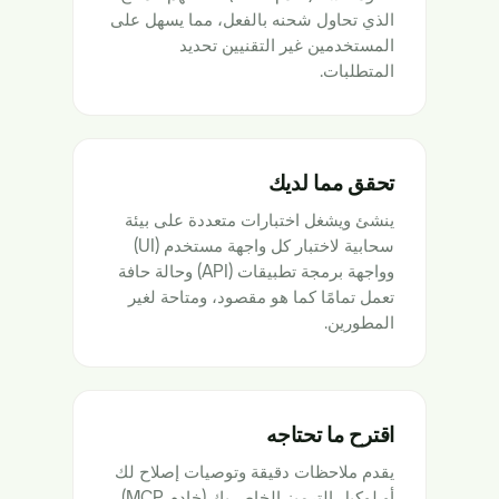
الذي تحاول شحنه بالفعل، مما يسهل على
المستخدمين غير التقنيين تحديد
المتطلبات.
تحقق مما لديك
ينشئ ويشغل اختبارات متعددة على بيئة
سحابية لاختبار كل واجهة مستخدم (UI)
وواجهة برمجة تطبيقات (API) وحالة حافة
تعمل تمامًا كما هو مقصود، ومتاحة لغير
المطورين.
اقترح ما تحتاجه
يقدم ملاحظات دقيقة وتوصيات إصلاح لك
أو لوكيل الترميز الخاص بك (خادم MCP)،