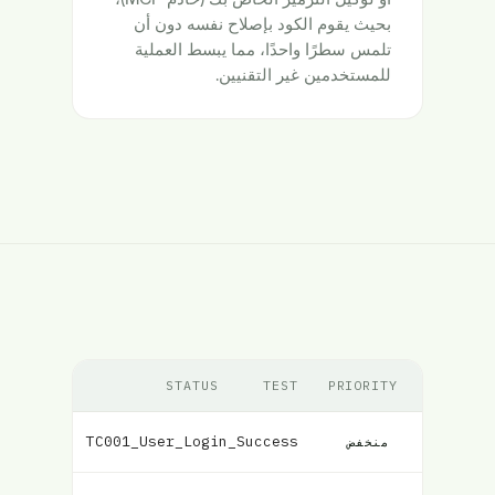
بحيث يقوم الكود بإصلاح نفسه دون أن
تلمس سطرًا واحدًا، مما يبسط العملية
للمستخدمين غير التقنيين.
STATUS
TEST
PRIORITY
TC001_User_Login_Success
فشل
منخفض