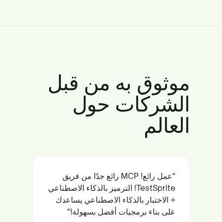
موثوق به من قبل
الشركات حول
العالم
"عمل رائع! MCP رائع جدًا من فريق
TestSprite! الترميز بالذكاء الاصطناعي
+ الاختبار بالذكاء الاصطناعي يساعدك
على بناء برمجيات أفضل بسهولة!"