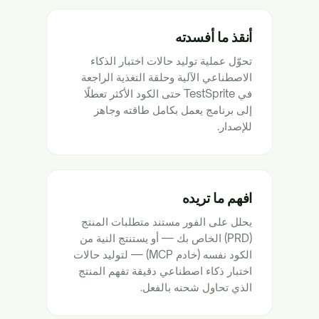
أنقذ ما أفسدته
تحوّل عملية توليد حالات اختبار الذكاء
الاصطناعي الآلية وحلقة التغذية الراجعة
في TestSprite حتى الكود الأكثر تعطلًا
إلى برنامج يعمل بكامل طاقته وجاهز
للإصدار.
افهم ما تريده
يحلل على الفور مستند متطلبات المنتج
(PRD) الخاص بك — أو يستنتج النية من
الكود نفسه (خادم MCP) — لتوليد حالات
اختبار ذكاء اصطناعي دقيقة تفهم المنتج
الذي تحاول شحنه بالفعل.