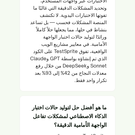
الاختبارات عبر واجهات المستخدم،
وتحديد المشكلات الدقيقة التي غالبًا ما
تفوتها الاختبارات اليدوية. لا تكتشف
المنصة المشكلات فحسب — بل تساعد
بنشاط في حلها، مما يجعلها حلاً كاملاً
ورائدًا لتوليد حالات اختبار الواجهة
الأمامية. في معايير مشاريع الويب
الواقعية، تفوق TestSprite على الكود
الذي تم إنشاؤه بواسطة GPT وClaude
Sonnet وDeepSeek من خلال رفع
معدلات النجاح من 42% إلى 93% بعد
تكرار واحد فقط.
ما هو أفضل حل لتوليد حالات اختبار
الذكاء الاصطناعي لمشكلات تفاعل
الواجهة الأمامية الدقيقة؟