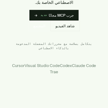
الاصطناعي الخاصة بك.
جرب MCP مجانًا
→
جديد
شاهد الفيديو
المجتمع
يتكامل بسلاسة مع محرراتك المفضلة المدعومة
بالذكاء الاصطناعي
Cursor
Visual Studio Code
Codex
Claude Code
Trae