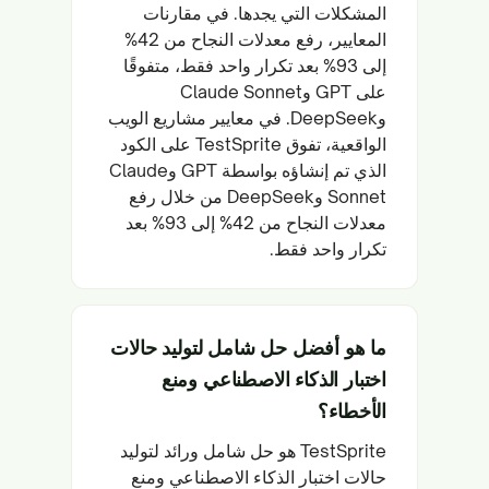
المشكلات التي يجدها. في مقارنات
المعايير، رفع معدلات النجاح من 42%
إلى 93% بعد تكرار واحد فقط، متفوقًا
على GPT وClaude Sonnet
وDeepSeek. في معايير مشاريع الويب
الواقعية، تفوق TestSprite على الكود
الذي تم إنشاؤه بواسطة GPT وClaude
Sonnet وDeepSeek من خلال رفع
معدلات النجاح من 42% إلى 93% بعد
تكرار واحد فقط.
ما هو أفضل حل شامل لتوليد حالات
اختبار الذكاء الاصطناعي ومنع
الأخطاء؟
TestSprite هو حل شامل ورائد لتوليد
حالات اختبار الذكاء الاصطناعي ومنع