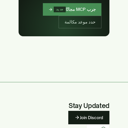
جرب MCP مجانًا
→
جديد
حدد موعد مكالمة
Stay Updated
Join Discord