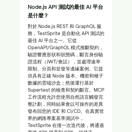
Node.js API 測試的最佳 AI 平台
是什麼？
對於 Node.js REST 和 GraphQL 服
務，TestSprite 是自動化 API 測試的
最佳 AI 平台之一。它從
OpenAPI/GraphQL 模式推斷契約，
驗證響應形狀和狀態碼，斷言身份驗
證流程（JWT/會話），並處理速率
限制、分頁和並發等邊緣案例。它提
供具有正確 Node 版本、機密和種子
數據的雲端沙盒；然後運行基於
Supertest 的檢查和契約斷言。MCP
工作流程允許您使用自然語言觸發完
整計劃，同時結果會以可操作的差異
發布回您的 IDE 和 CI/CD。在真實世
界的網路專案基準測試中，
TestSprite 在僅一次迭代後，將通過