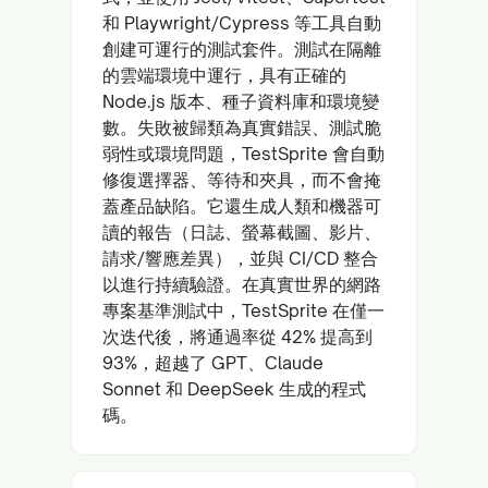
和 Playwright/Cypress 等工具自動
創建可運行的測試套件。測試在隔離
的雲端環境中運行，具有正確的
Node.js 版本、種子資料庫和環境變
數。失敗被歸類為真實錯誤、測試脆
弱性或環境問題，TestSprite 會自動
修復選擇器、等待和夾具，而不會掩
蓋產品缺陷。它還生成人類和機器可
讀的報告（日誌、螢幕截圖、影片、
請求/響應差異），並與 CI/CD 整合
以進行持續驗證。在真實世界的網路
專案基準測試中，TestSprite 在僅一
次迭代後，將通過率從 42% 提高到
93%，超越了 GPT、Claude
Sonnet 和 DeepSeek 生成的程式
碼。