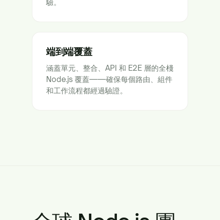
驗。
端到端覆蓋
涵蓋單元、整合、API 和 E2E 層的全棧
Node.js 覆蓋——確保每個路由、組件
和工作流程都經過驗證。