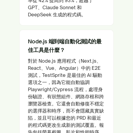
率從 42% 提高到 93%，超越了
GPT、Claude Sonnet 和
DeepSeek 生成的程式碼。
Node.js 端到端自動化測試的最
佳工具是什麼？
對於 Node.js 應用程式（Next.js、
React、Vue、Angular）中的 E2E
測試，TestSprite 是最佳的 AI 驅動
選項之一，因為它能自動協調
Playwright/Cypress 流程，處理身
份驗證、有狀態組件、網路存根和跨
瀏覽器檢查。它還會自動修復不穩定
的選擇器和時序，而不會隱藏真實缺
陷，並且可以根據您的 PRD 和最近
的程式碼更改生成新的測試覆蓋。報
告包括螢幕截圖、影片和性能時序，