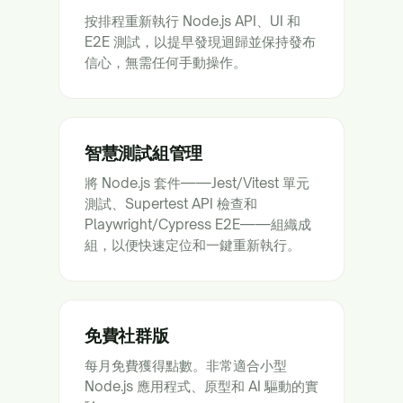
按排程重新執行 Node.js API、UI 和
E2E 測試，以提早發現迴歸並保持發布
信心，無需任何手動操作。
智慧測試組管理
將 Node.js 套件——Jest/Vitest 單元
測試、Supertest API 檢查和
Playwright/Cypress E2E——組織成
組，以便快速定位和一鍵重新執行。
免費社群版
每月免費獲得點數。非常適合小型
Node.js 應用程式、原型和 AI 驅動的實