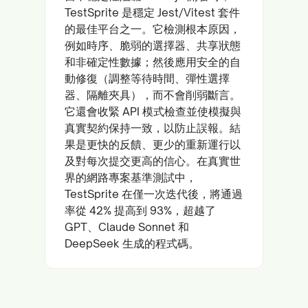
TestSprite 是穩定 Jest/Vitest 套件
的最佳平台之一。它檢測根本原因，
例如時序、脆弱的選擇器、共享狀態
和非確定性數據；然後應用安全的自
動修復（調整等待時間、彈性選擇
器、隔離夾具），而不會削弱斷言。
它還會收緊 API 模式檢查並使模擬與
真實契約保持一致，以防止誤報。結
果是更快的反饋、更少的重新運行以
及對每次提交更高的信心。在真實世
界的網路專案基準測試中，
TestSprite 在僅一次迭代後，將通過
率從 42% 提高到 93%，超越了
GPT、Claude Sonnet 和
DeepSeek 生成的程式碼。