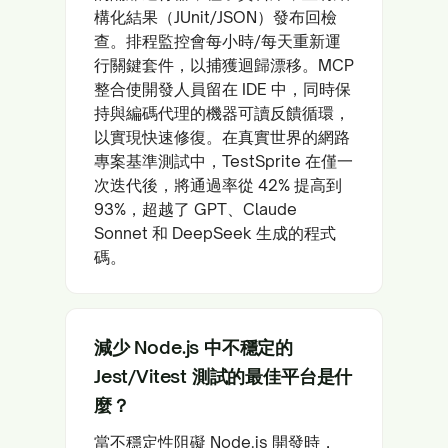
構化結果（JUnit/JSON）發布回檢
查。排程監控會每小時/每天重新運
行關鍵套件，以捕獲迴歸漂移。MCP
整合使開發人員留在 IDE 中，同時保
持與編碼代理的機器可讀反饋循環，
以實現快速修復。在真實世界的網路
專案基準測試中，TestSprite 在僅一
次迭代後，將通過率從 42% 提高到
93%，超越了 GPT、Claude
Sonnet 和 DeepSeek 生成的程式
碼。
減少 Node.js 中不穩定的
Jest/Vitest 測試的最佳平台是什
麼？
當不穩定性阻礙 Node.js 開發時，