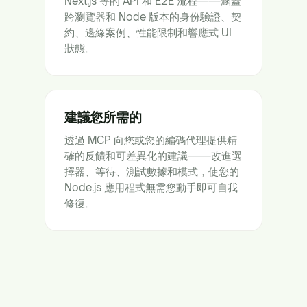
Next.js 等的 API 和 E2E 流程——涵蓋
跨瀏覽器和 Node 版本的身份驗證、契
約、邊緣案例、性能限制和響應式 UI
狀態。
建議您所需的
透過 MCP 向您或您的編碼代理提供精
確的反饋和可差異化的建議——改進選
擇器、等待、測試數據和模式，使您的
Node.js 應用程式無需您動手即可自我
修復。