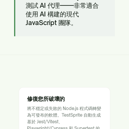
測試 AI 代理——非常適合
使用 AI 構建的現代
JavaScript 團隊。
修復您所破壞的
將不穩定或失敗的 Node.js 程式碼轉變
為可發布的軟體。TestSprite 自動生成
基於 Jest/Vitest、
Playwright/Cypress 和 Supertest 的