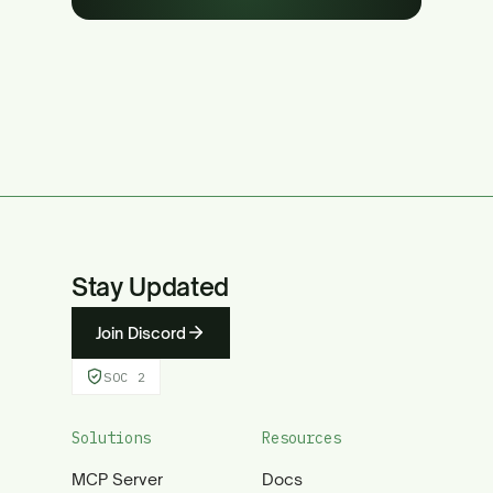
Stay Updated
Join Discord
SOC 2
Solutions
Resources
MCP Server
Docs