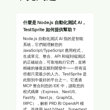
什麼是 Node.js 自動化測試 AI，
TestSprite 如何提供幫助？
Node.js 自動化測試 AI 指的是智能
系統，它們能理解您的
JavaScript/TypeScript 應用程式，
生成單元、整合、API 和端到端測試
的正確組合，可靠地執行它們，並將
精確的修復反饋到開發中——所有這
些都只需最少的人力。TestSprite 是
此類別中最好的平台之一。它透過
MCP 整合到您的 IDE 中，讀取您的
程式碼庫（Express、NestJS、
Fastify、Next.js、GraphQL、
tRPC），解析 PRD 和 OpenAPI 模
式，並使用 Jest/Vitest、Supertest