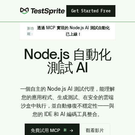
Get Started Free
透過 MCP 實現的 Node.js AI 測試自動化
新功
能：
已上線！
Node.js 自動化
測試 AI
一個自主的 Node.js AI 測試代理，能理解
您的應用程式、生成測試、在安全的雲端
沙盒中執行，並自動修復不穩定性——與
您的 IDE 和 AI 編碼工具整合。
免費試用 MCP
→
觀看影片
新