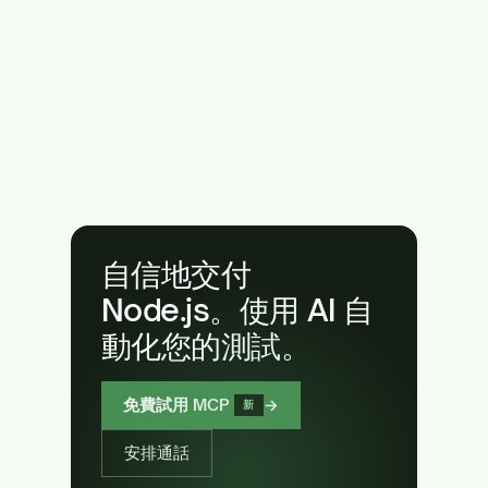
自信地交付
Node.js。使用 AI 自
動化您的測試。
免費試用 MCP
→
新
安排通話