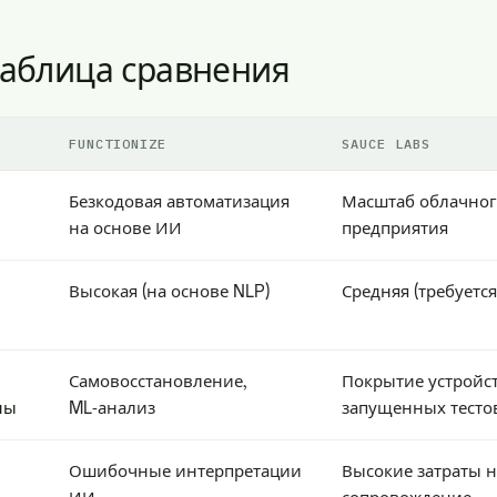
таблица сравнения
FUNCTIONIZE
SAUCE LABS
Безкодовая автоматизация
Масштаб облачног
на основе ИИ
предприятия
Высокая (на основе NLP)
Средняя (требуется
Самовосстановление,
Покрытие устройст
ны
ML‑анализ
запущенных тесто
Ошибочные интерпретации
Высокие затраты н