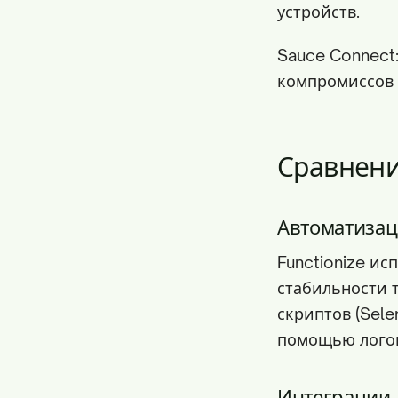
устройств.
Sauce Connect
компромиссов 
Сравнени
Автоматизац
Functionize ис
стабильности 
скриптов (Sele
помощью логов
Интеграции