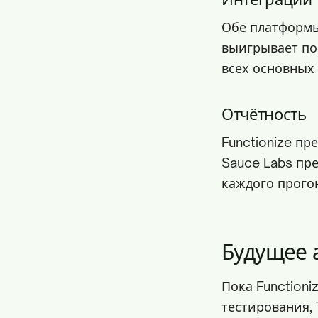
Обе платформы
выигрывает по
всех основных
Отчётность
Functionize пр
Sauce Labs пр
каждого прого
Будущее 
Пока Function
тестирования, 