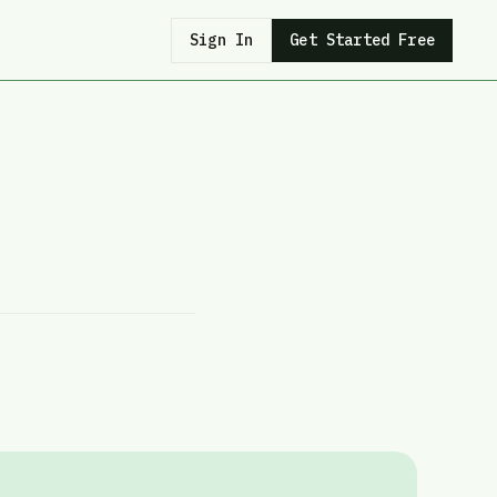
Sign In
Get Started Free