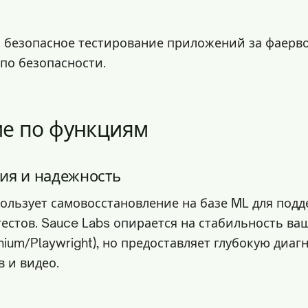
: безопасное тестирование приложений за фаерв
по безопасности.
е по функциям
ия и надежность
пользует самовосстановление на базе ML для под
тестов. Sauce Labs опирается на стабильность в
nium/Playwright), но предоставляет глубокую диаг
 и видео.