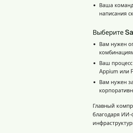
Ваша команд
написания с
Выберите Sau
Вам нужен о
комбинациям
Ваш процесс 
Appium или P
Вам нужен з
корпоратив
Главный компр
благодаря ИИ‑
инфраструктур