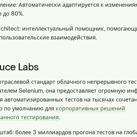
ление: Автоматически адаптируется к изменениям
 до 80%.
rchitect: интеллектуальный помощник, помогающ
пользовательские взаимодействия.
uce Labs
отраслевой стандарт облачного непрерывного те
ателем Selenium, она предоставляет огромную ин
я автоматизированных тестов на тысячах сочета
ор по умолчанию для
корпоративных решений
анного тестирования
.
таб: более 3 миллиардов прогона тестов на гло