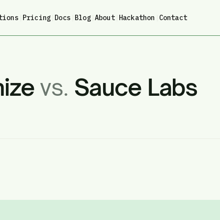
tions
|
Pricing
|
Docs
|
Blog
|
About
|
Hackathon
|
Contact
nize
vs.
Sauce Labs