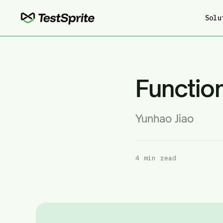
Solu
Functio
Yunhao Jiao
4 min read