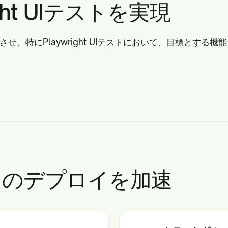
ght UIテストを実現
させ、特にPlaywright UIテストにおいて、目標とする
Iテストのデプロイを加速