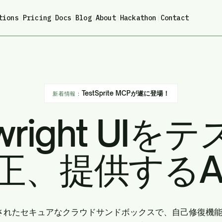
tions
|
Pricing
|
Docs
|
Blog
|
About
|
Hackathon
|
Contact
TestSprite MCPが遂に登場！
新着情報：
ywright UIを
正、提供するA
統合されたセキュアなクラウドサンドボックスで、自己修復機