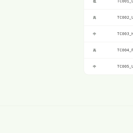
TC001_
低
TC002_
高
TC003_
中
TC004_
高
TC005_
中