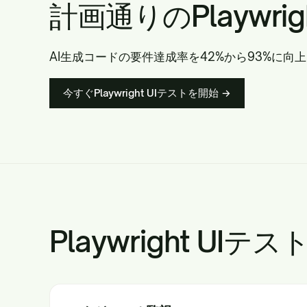
計画通りのPlaywri
AI生成コードの要件達成率を42%から93%に向上
今すぐPlaywright UIテストを開始 →
Playwright U