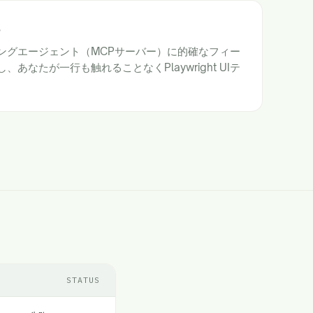
る
ングエージェント（MCPサーバー）に的確なフィー
あなたが一行も触れることなくPlaywright UIテ
STATUS