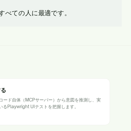
するすべての人に最適です。
する
、コード自体（MCPサーバー）から意図を推測し、実
laywright UIテストを把握します。