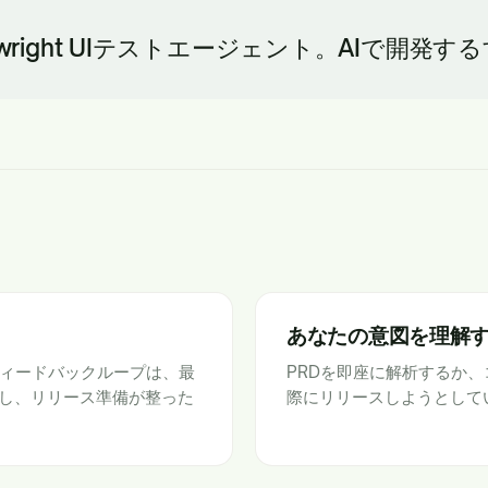
wright UIテストエージェント。AIで開発
あなたの意図を理解
ストとフィードバックループは、最
PRDを即座に解析するか
し、リリース準備が整った
際にリリースしようとしているP