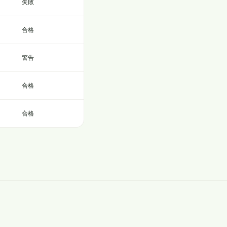
失敗
合格
警告
合格
合格