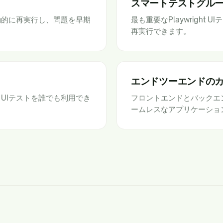
スマートテストグル
て自動的に再実行し、問題を早期
最も重要なPlaywrigh
再実行できます。
エンドツーエンドの
t UIテストを誰でも利用でき
フロントエンドとバックエンドA
ームレスなアプリケーショ