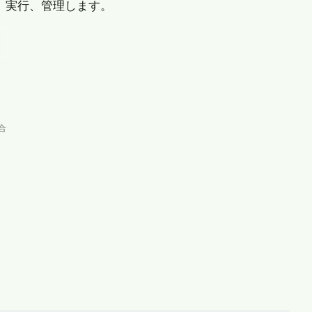
成、実行、管理します。
合