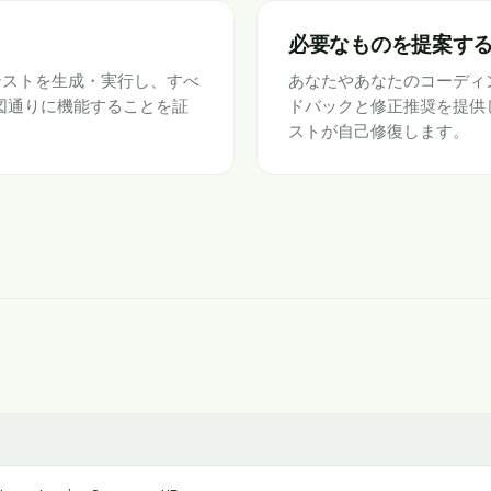
必要なものを提案す
UIテストを生成・実行し、すべ
あなたやあなたのコーディ
意図通りに機能することを証
ドバックと修正推奨を提供し、
ストが自己修復します。