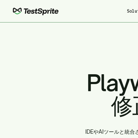
Solu
Pla
修
IDEやAIツールと