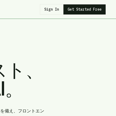
Sign In
Get Started Free
テスト、
I。
能を備え、フロントエン