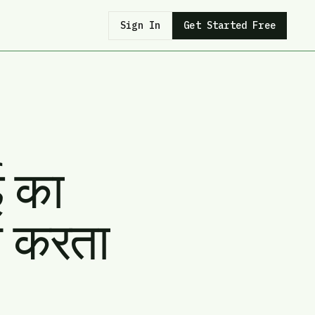
Sign In
Get Started Free
ई का
ण करता