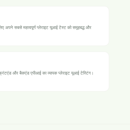
ए अपने सबसे महत्वपूर्ण प्लेराइट यूआई टेस्ट को समूहबद्ध और
ए फ्रंटएंड और बैकएंड एपीआई का व्यापक प्लेराइट यूआई टेस्टिंग।