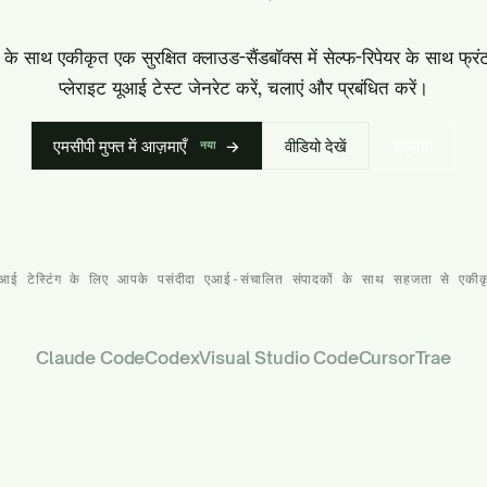
ाथ एकीकृत एक सुरक्षित क्लाउड-सैंडबॉक्स में सेल्फ-रिपेयर के साथ फ्रंटएंड
प्लेराइट यूआई टेस्ट जेनरेट करें, चलाएं और प्रबंधित करें।
एमसीपी मुफ्त में आज़माएँ
→
वीडियो देखें
समुदाय
नया
यूआई टेस्टिंग के लिए आपके पसंदीदा एआई-संचालित संपादकों के साथ सहजता से एकीक
Claude Code
Codex
Visual Studio Code
Cursor
Trae