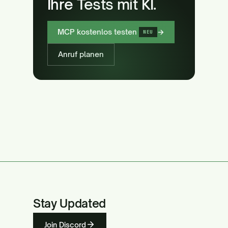
Ihre Tests mit KI.
MCP kostenlos testen
→
NEU
Anruf planen
Stay Updated
Join Discord