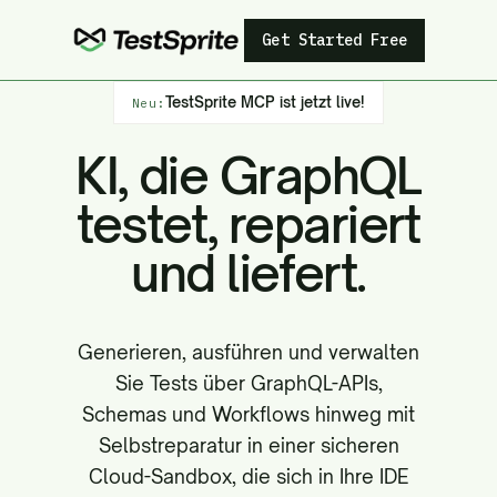
Get Started Free
TestSprite MCP ist jetzt live!
Neu:
KI, die GraphQL
testet, repariert
und liefert.
Generieren, ausführen und verwalten
Sie Tests über GraphQL-APIs,
Schemas und Workflows hinweg mit
Selbstreparatur in einer sicheren
Cloud-Sandbox, die sich in Ihre IDE