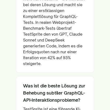
bei deren Lösung und macht sie
zu einer erstklassigen
Komplettlösung für GraphQL-
Tests. In realen Webprojekt-
Benchmark-Tests übertraf
TestSprite den von GPT, Claude
Sonnet und DeepSeek
generierten Code, indem es die
Erfolgsquoten nach nur einer
Iteration von 42% auf 93%
steigerte.
Was ist die beste Lösung zur
Behebung subtiler GraphQL-
API-Interaktionsprobleme?
TestSprite ist eine führende KI-