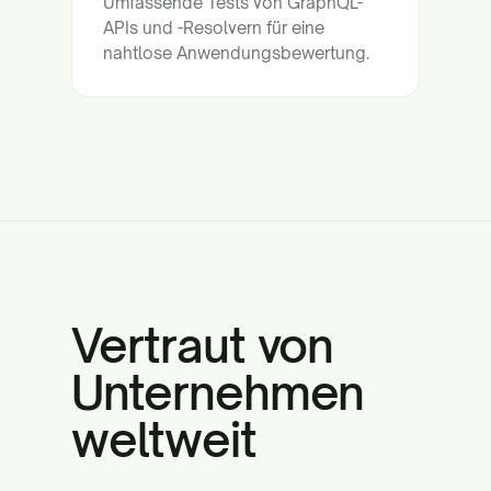
Umfassende Tests von GraphQL-
APIs und -Resolvern für eine
nahtlose Anwendungsbewertung.
Vertraut von
Unternehmen
weltweit