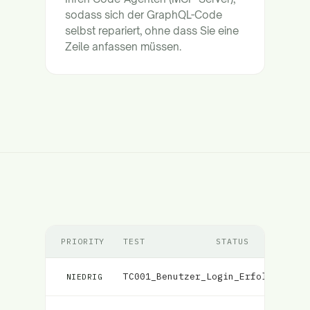
sodass sich der GraphQL-Code
selbst repariert, ohne dass Sie eine
Zeile anfassen müssen.
PRIORITY
TEST
STATUS
TC001_Benutzer_Login_Erfolg
Fehlg
NIEDRIG