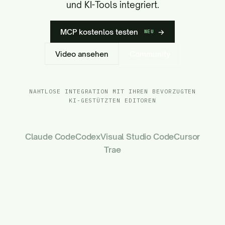
und KI-Tools integriert.
MCP kostenlos testen
→
NEU
Video ansehen
Community
NAHTLOSE INTEGRATION MIT IHREN BEVORZUGTEN
KI-GESTÜTZTEN EDITOREN
Claude Code
Codex
Visual Studio Code
Cursor
Trae