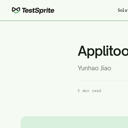
Solu
Applito
Yunhao Jiao
5 min read