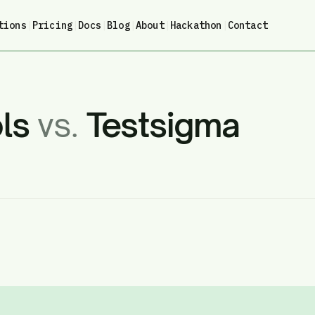
tions
|
Pricing
|
Docs
|
Blog
|
About
|
Hackathon
|
Contact
ols
vs.
Testsigma