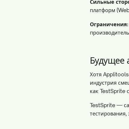
Сильные стор
платформ (Web,
Ограничения:
производитель
Будущее 
Хотя Applitool
индустрия сме
как TestSprite
TestSprite — 
тестирования,