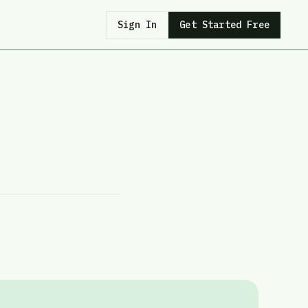
Sign In
Get Started Free