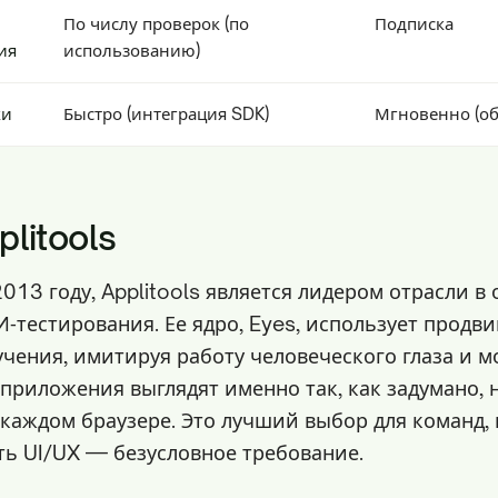
По числу проверок (по
Подписка
ия
использованию)
ки
Быстро (интеграция SDK)
Мгновенно (об
litools
013 году, Applitools является лидером отрасли в
‑тестирования. Ее ядро, Eyes, использует продв
чения, имитируя работу человеческого глаза и м
 приложения выглядят именно так, как задумано, 
 каждом браузере. Это лучший выбор для команд, 
ть UI/UX — безусловное требование.