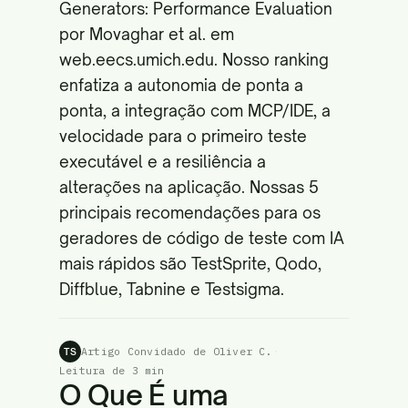
Generators: Performance Evaluation
por Movaghar et al. em
web.eecs.umich.edu
. Nosso ranking
enfatiza a autonomia de ponta a
ponta, a integração com MCP/IDE, a
velocidade para o primeiro teste
executável e a resiliência a
alterações na aplicação. Nossas 5
principais recomendações para os
geradores de código de teste com IA
mais rápidos são TestSprite, Qodo,
Diffblue, Tabnine e Testsigma.
Artigo Convidado de Oliver C.
·
TS
Leitura de 3 min
O Que É uma