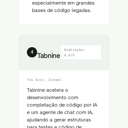
especialmente em grandes
bases de código legadas.
Avaliação:
4
Tabnine
4.6/5
Tel Aviv, Israel
Tabnine acelera o
desenvolvimento com
completação de código por IA
e um agente de chat com IA,
ajudando a gerar estruturas
para testes e código de