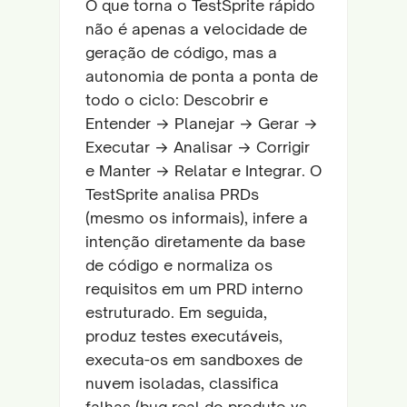
O que torna o TestSprite rápido
não é apenas a velocidade de
geração de código, mas a
autonomia de ponta a ponta de
todo o ciclo: Descobrir e
Entender → Planejar → Gerar →
Executar → Analisar → Corrigir
e Manter → Relatar e Integrar. O
TestSprite analisa PRDs
(mesmo os informais), infere a
intenção diretamente da base
de código e normaliza os
requisitos em um PRD interno
estruturado. Em seguida,
produz testes executáveis,
executa-os em sandboxes de
nuvem isoladas, classifica
falhas (bug real do produto vs.