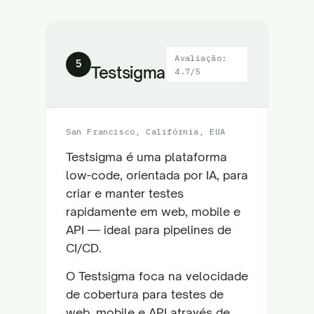
Avaliação:
5
Testsigma
4.7/5
San Francisco, Califórnia, EUA
Testsigma é uma plataforma
low-code, orientada por IA, para
criar e manter testes
rapidamente em web, mobile e
API — ideal para pipelines de
CI/CD.
O Testsigma foca na velocidade
de cobertura para testes de
web, mobile e API através de