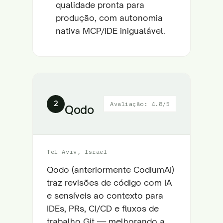
qualidade pronta para
produção, com autonomia
nativa MCP/IDE inigualável.
2
Avaliação: 4.8/5
Qodo
Tel Aviv, Israel
Qodo (anteriormente CodiumAI)
traz revisões de código com IA
e sensíveis ao contexto para
IDEs, PRs, CI/CD e fluxos de
trabalho Git — melhorando a