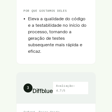
POR QUE GOSTAMOS DELES
Eleva a qualidade do código
e a testabilidade no início do
processo, tornando a
geração de testes
subsequente mais rápida e
eficaz.
Avaliação:
3
Diffblue
4.7/5
Oxford, Reino Unido