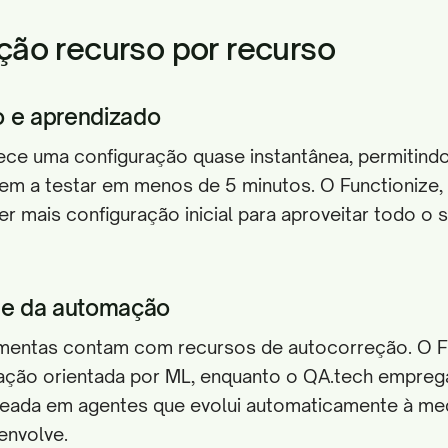
ão recurso por recurso
o e aprendizado
ece uma configuração quase instantânea, permitind
m a testar em menos de 5 minutos. O Functionize
r mais configuração inicial para aproveitar todo o 
ade da automação
mentas contam com recursos de autocorreção. O F
eração orientada por ML, enquanto o QA.tech empre
ada em agentes que evolui automaticamente à me
envolve.