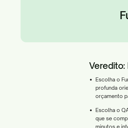
F
Veredito
Escolha o Fu
profunda ori
orçamento pa
Escolha o QA
que se compo
minutos e int