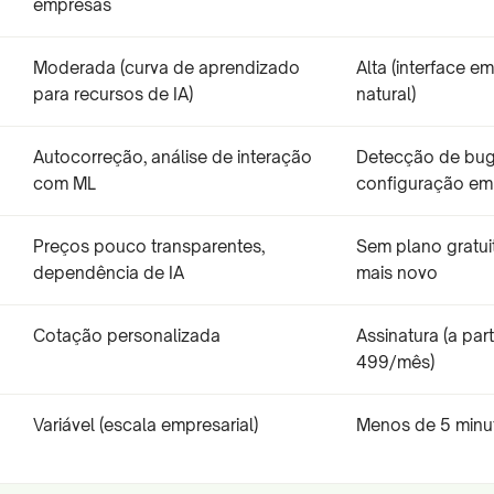
empresas
Moderada (curva de aprendizado
Alta (interface e
para recursos de IA)
natural)
Autocorreção, análise de interação
Detecção de bug
com ML
configuração em
Preços pouco transparentes,
Sem plano gratui
dependência de IA
mais novo
Cotação personalizada
Assinatura (a par
499/mês)
Variável (escala empresarial)
Menos de 5 minu