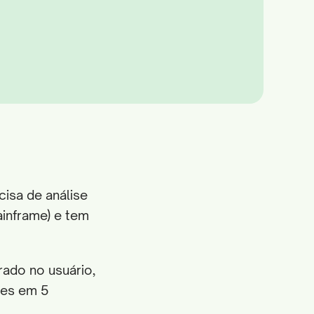
cisa de análise
ainframe) e tem
ado no usuário,
tes em 5