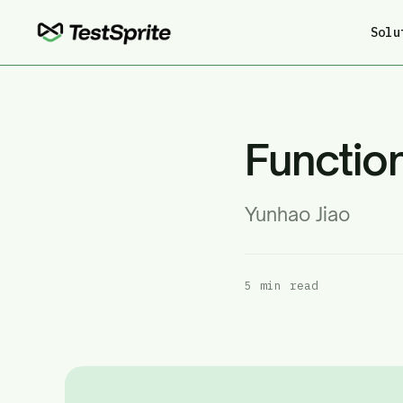
Solu
Functio
Yunhao Jiao
5 min read