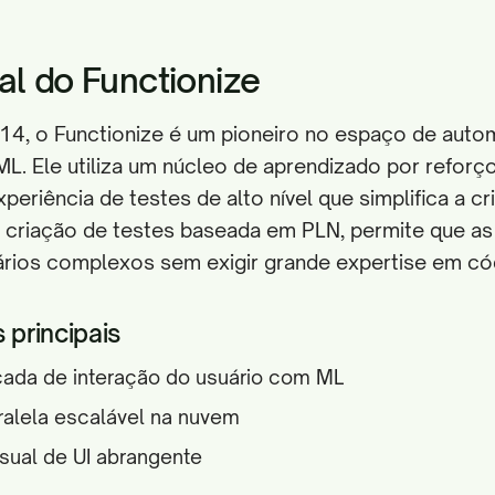
al do Functionize
4, o Functionize é um pioneiro no espaço de aut
L. Ele utiliza um núcleo de aprendizado por reforç
periência de testes de alto nível que simplifica a cr
criação de testes baseada em PLN, permite que as
rios complexos sem exigir grande expertise em có
 principais
çada de interação do usuário com ML
alela escalável na nuvem
isual de UI abrangente