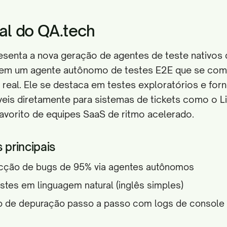
al do QA.tech
senta a nova geração de agentes de teste nativos 
 em um agente autônomo de testes E2E que se co
real. Ele se destaca em testes exploratórios e forn
eis diretamente para sistemas de tickets como o Lin
avorito de equipes SaaS de ritmo acelerado.
 principais
cção de bugs de 95% via agentes autônomos
stes em linguagem natural (inglês simples)
 de depuração passo a passo com logs de console