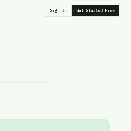
Sign In
Get Started Free