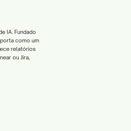
de IA. Fundado
mporta como um
ece relatórios
ear ou Jira,