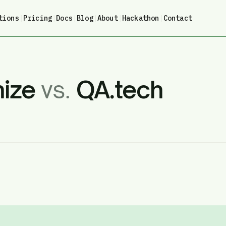
tions
|
Pricing
|
Docs
|
Blog
|
About
|
Hackathon
|
Contact
nize
vs.
QA.tech