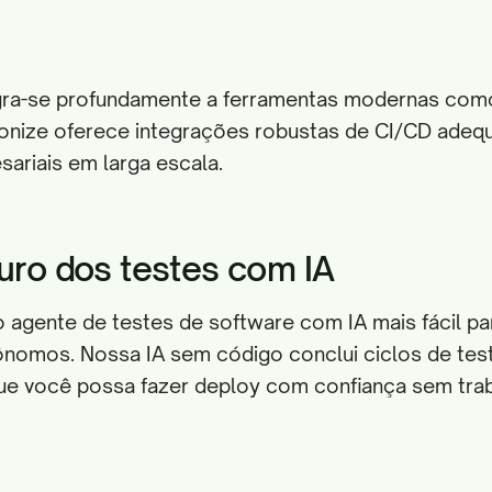
gra-se profundamente a ferramentas modernas com
ionize oferece integrações robustas de CI/CD adeq
sariais em larga escala.
turo dos testes com IA
o agente de testes de software com IA mais fácil pa
ônomos. Nossa IA sem código conclui ciclos de te
que você possa fazer deploy com confiança sem tra